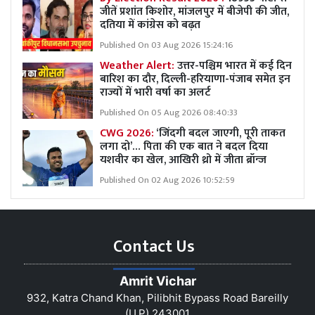
जीतें प्रशांत किशोर, मांजलपुर में बीजेपी की जीत,
दतिया में कांग्रेस को बढ़त
Published On 03 Aug 2026 15:24:16
Weather Alert:
उत्तर-पश्चिम भारत में कई दिन
बारिश का दौर, दिल्ली-हरियाणा-पंजाब समेत इन
राज्यों में भारी वर्षा का अलर्ट
Published On 05 Aug 2026 08:40:33
CWG 2026:
‘जिंदगी बदल जाएगी, पूरी ताकत
लगा दो’… पिता की एक बात ने बदल दिया
यशवीर का खेल, आखिरी थ्रो में जीता ब्रॉन्ज
Published On 02 Aug 2026 10:52:59
Contact Us
Amrit Vichar
932, Katra Chand Khan, Pilibhit Bypass Road Bareilly
(U.P) 243001