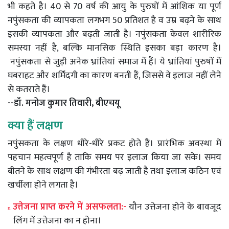
भी कहते है। 40 से 70 वर्ष की आयु के पुरुषों में आंशिक या पूर्ण
नपुंसकता की व्यापकता लगभग 50 प्रतिशत है व उम्र बढ़ने के साथ
इसकी व्यापकता और बढ़ती जाती है। नपुंसकता केवल शारीरिक
समस्या नहीं है, बल्कि मानसिक स्थिति इसका बड़ा कारण है।
नपुंसकता से जुड़ी अनेक भ्रांतियां समाज में हैं। ये भ्रांतियां पुरुषों में
घबराहट और शर्मिंदगी का कारण बनती हैं, जिससे वे इलाज नहीं लेने
से कतराते हैं।
--डॉ. मनोज कुमार तिवारी, बीएचयू
क्या
हैं
लक्षण
नपुंसकता
के
लक्षण
धीरे
-
धीरे
प्रकट
होते
हैं।
प्रारंभिक
अवस्था
में
पहचान
महत्वपूर्ण
है
ताकि
समय
पर
इलाज
किया
जा
सके।
समय
बीतने
के
साथ
लक्षण
की
गंभीरता
बढ़
जाती
है
तथा
इलाज
कठिन
एवं
खर्चीला
होने
लगता
है।
उत्तेजना
प्राप्त
करने
में
असफलता
:-
यौन
उत्तेजना
होने
के
बावजूद
n
लिंग
में
उत्तेजना
का
न
होना।