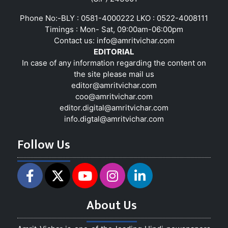
Phone No:-BLY : 0581-4000222 LKO : 0522-4008111
Timings : Mon- Sat, 09:00am-06:00pm
Contact us:
info@amritvichar.com
EDITORIAL
In case of any information regarding the content on
the site please mail us
editor@amritvichar.com
coo@amritvichar.com
editor.digital@amritvichar.com
info.digtal@amritvichar.com
Follow Us
About Us