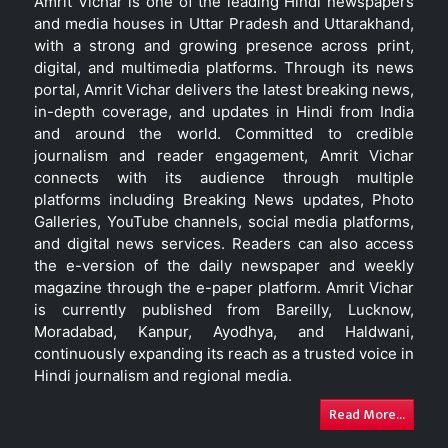
Amrit Vichar is one of the leading Hindi newspapers
and media houses in Uttar Pradesh and Uttarakhand,
with a strong and growing presence across print,
digital, and multimedia platforms. Through its news
portal, Amrit Vichar delivers the latest breaking news,
in-depth coverage, and updates in Hindi from India
and around the world. Committed to credible
journalism and reader engagement, Amrit Vichar
connects with its audience through multiple
platforms including Breaking News updates, Photo
Galleries, YouTube channels, social media platforms,
and digital news services. Readers can also access
the e-version of the daily newspaper and weekly
magazine through the e-paper platform. Amrit Vichar
is currently published from Bareilly, Lucknow,
Moradabad, Kanpur, Ayodhya, and Haldwani,
continuously expanding its reach as a trusted voice in
Hindi journalism and regional media.
Read More...