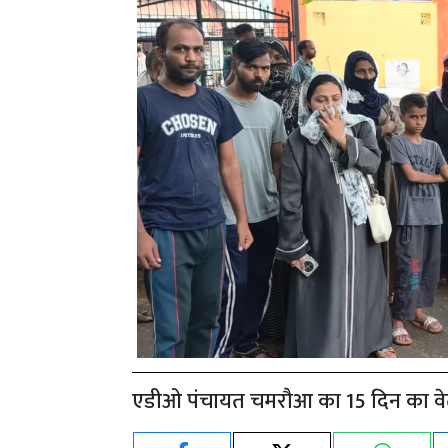
एडीओ पंचायत चमरौआ का 15 दिन का वेत