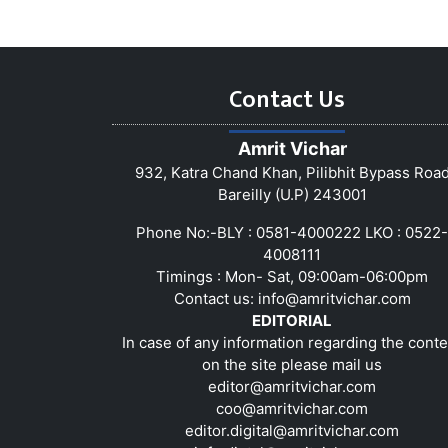
Contact Us
Amrit Vichar
932, Katra Chand Khan, Pilibhit Bypass Roa
Bareilly (U.P) 243001
Phone No:-BLY : 0581-4000222 LKO : 0522-
4008111
Timings : Mon- Sat, 09:00am-06:00pm
Contact us:
info@amritvichar.com
EDITORIAL
In case of any information regarding the conte
on the site please mail us
editor@amritvichar.com
coo@amritvichar.com
editor.digital@amritvichar.com