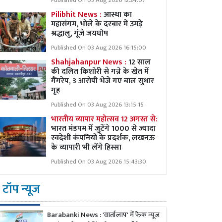
Published On 03 Aug 2026 12:24:07
Pilibhit News :
आस्था का
महासंगम, भोले के दरबार में उमड़े
श्रद्धालु, गूंजे जयघोष
Published On 03 Aug 2026 16:15:00
Shahjahanpur News :
12 साल
की दलित किशोरी से गन्ने के खेत में
गैंगरेप, 3 आरोपी भेजे गए बाल सुधार
गृह
Published On 03 Aug 2026 13:15:15
भारतीय व्यापार महोत्सव 12 अगस्त से:
भारत मंडपम में जुटेंगे 1000 से ज्यादा
स्वदेशी कंपनियों के प्रदर्शक, लखनऊ
के व्यापारी भी लेंगे हिस्सा
Published On 03 Aug 2026 15:43:30
टॉप न्यूज
Barabanki News : 'वार्तालाप' में फेक न्यूज