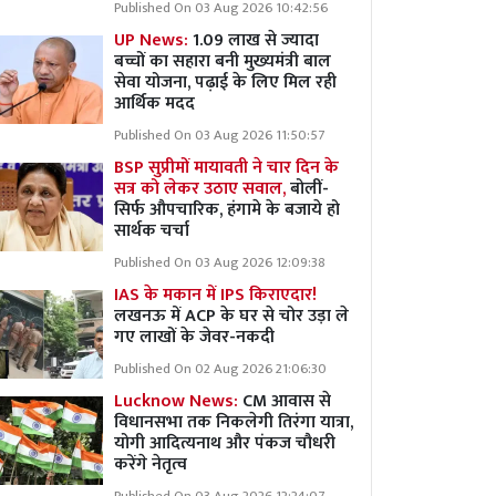
Published On 03 Aug 2026 10:42:56
UP News:
1.09 लाख से ज्यादा
बच्चों का सहारा बनी मुख्यमंत्री बाल
सेवा योजना, पढ़ाई के लिए मिल रही
आर्थिक मदद
Published On 03 Aug 2026 11:50:57
BSP सुप्रीमों मायावती ने चार दिन के
सत्र को लेकर उठाए सवाल,
बोलीं-
सिर्फ औपचारिक, हंगामे के बजाये हो
सार्थक चर्चा
Published On 03 Aug 2026 12:09:38
IAS के मकान में IPS किराएदार!
लखनऊ में ACP के घर से चोर उड़ा ले
गए लाखों के जेवर-नकदी
Published On 02 Aug 2026 21:06:30
Lucknow News:
CM आवास से
विधानसभा तक निकलेगी तिरंगा यात्रा,
योगी आदित्यनाथ और पंकज चौधरी
करेंगे नेतृत्व