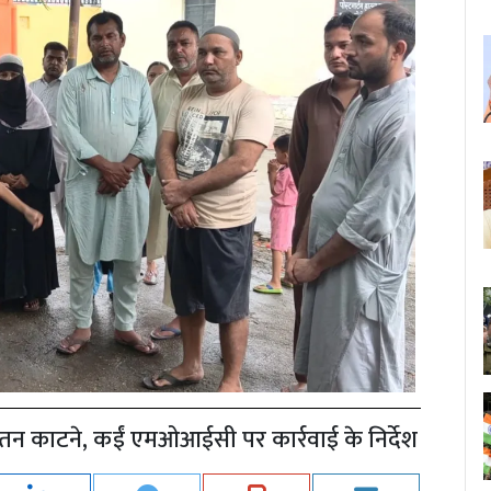
न काटने, कईं एमओआईसी पर कार्रवाई के निर्देश