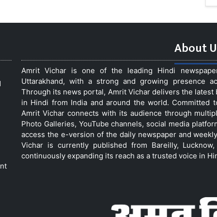
About U
Amrit Vichar is one of the leading Hindi newspap
Uttarakhand, with a strong and growing presence acro
d
Through its news portal, Amrit Vichar delivers the lates
in Hindi from India and around the world. Committed 
Amrit Vichar connects with its audience through multip
Photo Galleries, YouTube channels, social media platfor
access the e-version of the daily newspaper and weekly
Vichar is currently published from Bareilly, Luckno
continuously expanding its reach as a trusted voice in Hi
nt