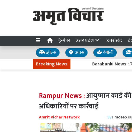
ई-पेपर
उत्तर प्रदेश
उत्तराखंड
दे
व्हील्स
अंतस
रंगोली
Breaking News
Barabanki News : 'वार्तालाप' 
Rampur News :
आयुष्मान कार्ड की
अधिकारियों पर कार्रवाई
Amrit Vichar Network
By
Pradeep K