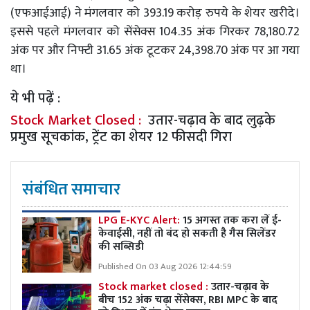
(एफआईआई) ने मंगलवार को 393.19 करोड़ रुपये के शेयर खरीदे।
इससे पहले मंगलवार को सेंसेक्स 104.35 अंक गिरकर 78,180.72
अंक पर और निफ्टी 31.65 अंक टूटकर 24,398.70 अंक पर आ गया
था।
ये भी पढ़ें :
Stock Market Closed :
उतार-चढ़ाव के बाद लुढ़के
प्रमुख सूचकांक, ट्रेंट का शेयर 12 फीसदी गिरा
संबंधित समाचार
LPG E-KYC Alert:
15 अगस्त तक करा लें ई-
केवाईसी, नहीं तो बंद हो सकती है गैस सिलेंडर
की सब्सिडी
Published On 03 Aug 2026 12:44:59
Stock market closed :
उतार-चढ़ाव के
बीच 152 अंक चढ़ा सेंसेक्स, RBI MPC के बाद