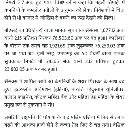
निफ्टी 517 अंक टूट गया। विश्लेषकों ने कहा कि पहली तिमाही में
कंपनियों के कमजोर नतीजों के अनुमान को लेकर निवेशकों में चिंता
होने से भी बाजार में 'जोखिम से बचने' का रुख देखने को मिला।
बीएसई का 30 शेयरों वाला मानक सूचकांक सेंसेक्स 1,677.12 अंक
यानी 2.15 प्रतिशत गिरकर 76,503.60 अंक पर बंद हुआ। कारोबार
के दौरान एक समय यह 1,921.69 अंक लुढ़ककर 76,259.03 अंक
पर आ गया था। इसी तरह, एनएसई का 50 शेयरों वाला मानक
सूचकांक निफ्टी भी 516.65 अंक यानी 2.12 प्रतिशत टूटकर
23,882.05 अंक पर बंद हुआ।
सेंसेक्स में शामिल सभी 30 कंपनियों के शेयर गिरावट के साथ बंद
हुए। इंटरग्लोब एविएशन (इंडिगो), मारुति, हिंदुस्तान यूनिलीवर,
बजाज फाइनेंस, कोटक महिंद्रा बैंक और महिंद्रा एंड महिंद्रा के शेयर
प्रमुख रूप से नुकसान में रहे।
अमेरिकी राष्ट्रपति की घोषणा के बाद पश्चिम एशिया में फिर से तनाव
बढ़ने की आशंका हावी होने से कच्चा तेल फिर से चढ़ गया। वैश्विक