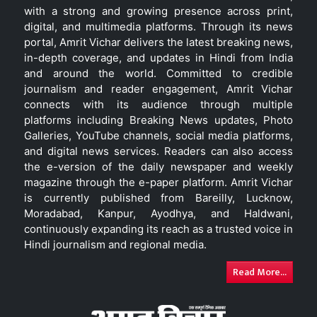
with a strong and growing presence across print,
digital, and multimedia platforms. Through its news
portal, Amrit Vichar delivers the latest breaking news,
in-depth coverage, and updates in Hindi from India
and around the world. Committed to credible
journalism and reader engagement, Amrit Vichar
connects with its audience through multiple
platforms including Breaking News updates, Photo
Galleries, YouTube channels, social media platforms,
and digital news services. Readers can also access
the e-version of the daily newspaper and weekly
magazine through the e-paper platform. Amrit Vichar
is currently published from Bareilly, Lucknow,
Moradabad, Kanpur, Ayodhya, and Haldwani,
continuously expanding its reach as a trusted voice in
Hindi journalism and regional media.
Read More...