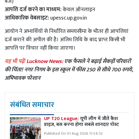
बजे)
आपत्ति दर्ज करने का माध्यम:
केवल ऑनलाइन
आधिकारिक वेबसाइट:
upessc.up.gov.in
आयोग ने अभ्यर्थियों से निर्धारित समयसीमा के भीतर ही आपत्तियां
दर्ज कराने की अपील की है। अंतिम तिथि के बाद प्राप्त किसी भी
आपत्ति पर विचार नहीं किया जाएगा।
यह भी पढ़ेंः
Lucknow News:
एक फैसले ने बढ़ाई सैकड़ों परिवारों
की चिंता! नगर निगम के इस स्कूल में फीस 250 से सीधे 700 रुपये,
अभिभावक परेशान
संबंधित समाचार
UP T20 League:
यूपी लीग में जीतें कैश
प्राइज, बस करना होगा सबसे शानदार पोस्ट
Published On 01 Aug 2026 11:54:52