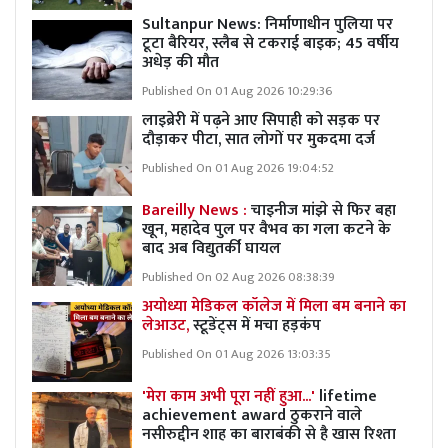
Sultanpur News: निर्माणाधीन पुलिया पर
टूटा बैरियर, स्लैब से टकराई बाइक; 45 वर्षीय
अधेड़ की मौत
Published On 01 Aug 2026 10:29:36
लाइब्रेरी में पढ़ने आए सिपाही को सड़क पर
दौड़ाकर पीटा, सात लोगों पर मुकदमा दर्ज
Published On 01 Aug 2026 19:04:52
Bareilly News :
चाइनीज मांझे से फिर बहा
खून, महादेव पुल पर वैभव का गला कटने के
बाद अब विद्युतर्की घायल
Published On 02 Aug 2026 08:38:39
अयोध्या मेडिकल कॉलेज में मिला बम बनाने का
लेआउट,
स्टूडेंट्स में मचा हड़कंप
Published On 01 Aug 2026 13:03:35
'मेरा काम अभी पूरा नहीं हुआ...'
lifetime
achievement award ठुकराने वाले
नसीरुद्दीन शाह का बाराबंकी से है खास रिश्ता