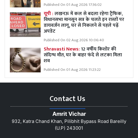
Published On 01 Aug 2026 17:36:02
यूपी :
लखनऊ में कल से बदला रहेगा ट्रैफिक,
विधानसभा मानसून सत्र के चलते इन रास्तों पर
डायवर्जन लागू, घर से निकलने से पहले पढ़ें
अपडेट
Published On 02 Aug 2026 10:06:40
Shravasti News:
12 वर्षीय किशोर की
संदिग्ध मौत, घर के बाहर फंदे से लटका मिला
शव
Published On 01 Aug 2026 11:23:22
Contact Us
Amrit Vichar
932, Katra Chand Khan, Pilibhit Bypass Road Bareilly
(U.P) 243001