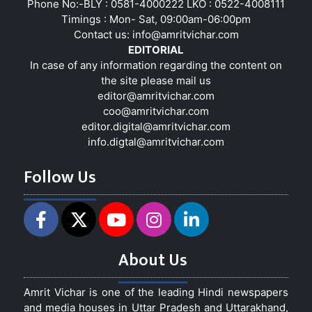
Phone No:-BLY : 0581-4000222 LKO : 0522-4008111
Timings : Mon- Sat, 09:00am-06:00pm
Contact us:
info@amritvichar.com
EDITORIAL
In case of any information regarding the content on
the site please mail us
editor@amritvichar.com
coo@amritvichar.com
editor.digital@amritvichar.com
info.digtal@amritvichar.com
Follow Us
About Us
Amrit Vichar is one of the leading Hindi newspapers
and media houses in Uttar Pradesh and Uttarakhand,