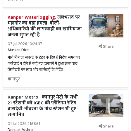
Kanpur Waterlogging:
जलभराव पर
महापौर का बड़ा हमला, बोलीं-
अधिकारियों की लापरवाही का खामियाजा
जनता भुगत रही है
07 Jul 2026 10:24:37
Share
Muskan Dixit
मार्च में नाला सफाई के टेंडर के दिए थे निर्देश, समय पर
कार्रवाई न होने से कई नए इलाकों में हुआ जलभराव;
जिम्मेदारों पर जांच और कार्रवाई के निर्देश
कानपुर
Kanpur Metro : कानपुर मेट्रो के सभी
21 स्टेशनों को IGBC की प्लैटिनम रेटिंग,
बारादेवी-नौबस्ता के पांच स्टेशन भी हुए
सम्मानित
01 Jul 2026 21:38:31
Share
Deepak Mishra