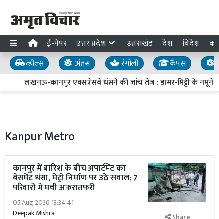
ई-पेपर
उत्तर प्रदेश
उत्तराखंड
देश
विदेश
का
व्हील्स
अंतस
रंगोली
कैंपस
य
लखनऊ-कानपुर एक्सप्रेसवे धंसने की जांच तेज : डामर-मिट्टी के नमूने लिए
Kanpur Metro
कानपुर में बारिश के बीच अपार्टमेंट का
बेसमेंट धंसा, मेट्रो निर्माण पर उठे सवाल; 7
परिवारों में मची अफरातफरी
05 Aug 2026 13:34:41
Deepak Mishra
Share