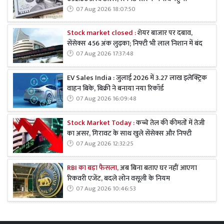
07 Aug 2026 18:07:50
Stock market closed :
शेयर बाजार पर दबाव,
सेंसेक्स 456 अंक लुढ़का; निफ्टी भी लाल निशान में बंद
07 Aug 2026 17:37:48
EV Sales India : जुलाई 2026 में 3.27 लाख इलेक्ट्रिक
वाहन बिके, बिक्री ने बनाया नया रिकॉर्ड
07 Aug 2026 16:09:48
Stock Market Today :
कच्चे तेल की कीमतों में तेजी
का असर, गिरावट के साथ खुले सेंसेक्स और निफ्टी
07 Aug 2026 12:32:25
RBI का बड़ा फैसला,
अब बिना बताए घर नहीं आएगा
रिकवरी एजेंट, बदले लोन वसूली के नियम
07 Aug 2026 10:46:53