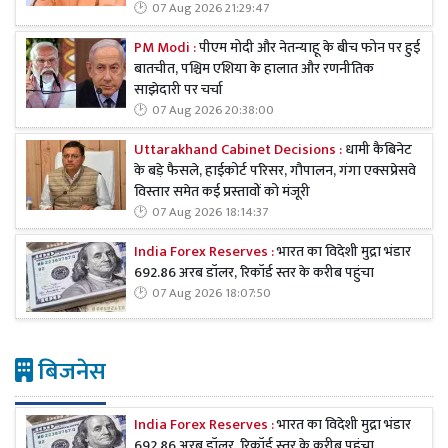
07 Aug 2026 21:29:47
PM Modi :
पीएम मोदी और नेतन्याहू के बीच फोन पर हुई
बातचीत, पश्चिम एशिया के हालात और रणनीतिक
साझेदारी पर चर्चा
07 Aug 2026 20:38:00
Uttarakhand Cabinet Decisions :
धामी कैबिनेट
के बड़े फैसले, हाईकोर्ट परिसर, गौपालन, गंगा एक्सप्रेसवे
विस्तार समेत कई प्रस्तावों को मंजूरी
07 Aug 2026 18:14:37
India Forex Reserves :
भारत का विदेशी मुद्रा भंडार
692.86 अरब डॉलर, रिकॉर्ड स्तर के करीब पहुंचा
07 Aug 2026 18:07:50
बिजनेस
India Forex Reserves :
भारत का विदेशी मुद्रा भंडार
692.86 अरब डॉलर, रिकॉर्ड स्तर के करीब पहुंचा