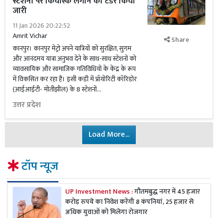
स्टेशनो पर कियॉस्क लगाने का टेंडर किया
जारी
11 Jan 2026 20:22:52
Amrit Vichar
Share
कानपुर। कानपुर मेट्रो अपने यात्रियों को सुरक्षित, सुगम
और आनंदमय यात्रा अनुभव देने के साथ-साथ स्टेशनों को
व्यावसायिक और सामाजिक गतिविधियों के केंद्र के रूप
में विकसित कर रहा है। इसी कड़ी में प्रॉयोरिटी कॉरिडोर
(आईआईटी- मोतीझील) के 8 स्टेशनों...
उत्तर प्रदेश
Load More...
टॉप न्यूज
UP Investment News :
गौतमबुद्ध नगर में 45 हजार
करोड़ रुपये का निवेश करेंगी 8 कंपनियां, 25 हजार से
अधिक युवाओं को मिलेगा रोजगार