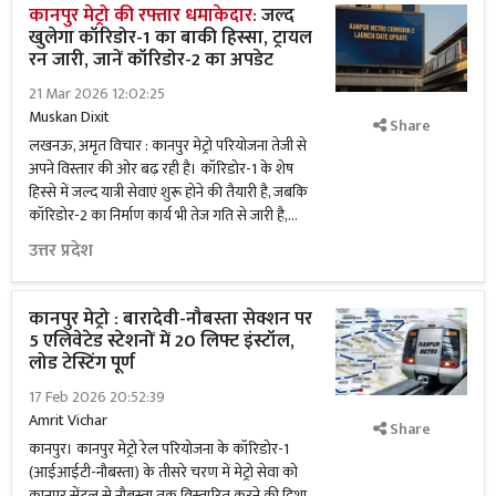
कानपुर मेट्रो की रफ्तार धमाकेदार:
जल्द
खुलेगा कॉरिडोर-1 का बाकी हिस्सा, ट्रायल
रन जारी, जानें कॉरिडोर-2 का अपडेट
21 Mar 2026 12:02:25
Muskan Dixit
Share
लखनऊ, अमृत विचार : कानपुर मेट्रो परियोजना तेजी से
अपने विस्तार की ओर बढ़ रही है। कॉरिडोर-1 के शेष
हिस्से में जल्द यात्री सेवाएं शुरू होने की तैयारी है, जबकि
कॉरिडोर-2 का निर्माण कार्य भी तेज गति से जारी है,...
उत्तर प्रदेश
कानपुर मेट्रो : बारादेवी-नौबस्ता सेक्शन पर
5 एलिवेटेड स्टेशनों में 20 लिफ्ट इंस्टॉल,
लोड टेस्टिंग पूर्ण
17 Feb 2026 20:52:39
Amrit Vichar
Share
कानपुर। कानपुर मेट्रो रेल परियोजना के कॉरिडोर-1
(आईआईटी-नौबस्ता) के तीसरे चरण में मेट्रो सेवा को
कानपुर सेंट्रल से नौबस्ता तक विस्तारित करने की दिशा