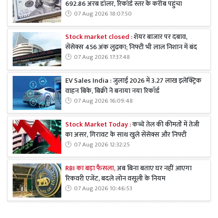
692.86 अरब डॉलर, रिकॉर्ड स्तर के करीब पहुंचा
07 Aug 2026 18:07:50
Stock market closed :
शेयर बाजार पर दबाव,
सेंसेक्स 456 अंक लुढ़का; निफ्टी भी लाल निशान में बंद
07 Aug 2026 17:37:48
EV Sales India : जुलाई 2026 में 3.27 लाख इलेक्ट्रिक
वाहन बिके, बिक्री ने बनाया नया रिकॉर्ड
07 Aug 2026 16:09:48
Stock Market Today :
कच्चे तेल की कीमतों में तेजी
का असर, गिरावट के साथ खुले सेंसेक्स और निफ्टी
07 Aug 2026 12:32:25
RBI का बड़ा फैसला,
अब बिना बताए घर नहीं आएगा
रिकवरी एजेंट, बदले लोन वसूली के नियम
07 Aug 2026 10:46:53