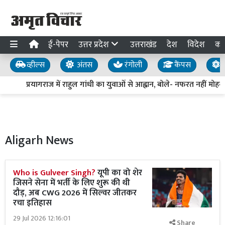
ई-पेपर
उत्तर प्रदेश
उत्तराखंड
देश
विदेश
का
व्हील्स
अंतस
रंगोली
कैंपस
य
प्रयागराज में राहुल गांधी का युवाओं से आह्वान, बोले- नफरत नहीं मोहब्बत
Aligarh News
Who is Gulveer Singh?
यूपी का वो शेर
जिसने सेना में भर्ती के लिए शुरू की थी
दौड़, अब CWG 2026 में सिल्वर जीतकर
रचा इतिहास
29 Jul 2026 12:16:01
Share