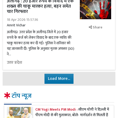
अलीगढ़ : 20 हजार रुपये के विवाद में एक
शख्स की चाकू मारकर हत्या, बहन समेत
चार गिरफ्तार
18 Apr 2026 15:57:36
Amrit Vichar
Share
अलीगढ़। उत्तर प्रदेश के अलीगढ़ जिले में 20 हजार
रुपये के कर्ज को लेकर विवाद के बाद एक व्यक्ति की
चाकू मारकर हत्या कर दी गई। पुलिस ने शनिवार को
यह जानकारी दी। पुलिस के अनुसार मृतक अफसर (30)
ने...
उत्तर प्रदेश
Load More...
टॉप न्यूज
CM Yogi Meets PM Modi :
सीएम योगी ने दिल्ली में
पीएम मोदी से की मुलाकात, बोले- मार्गदर्शन से मिलती है