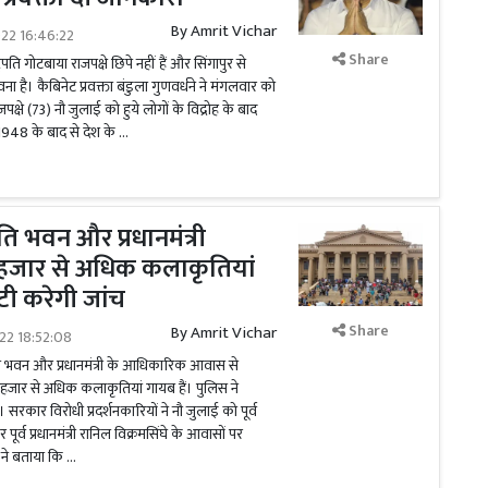
By
Amrit Vichar
022 16:46:22
Share
्ट्रपति गोटबाया राजपक्षे छिपे नहीं हैं और सिंगापुर से
ा है। कैबिनेट प्रवक्ता बंडुला गुणवर्धने ने मंगलवार को
पक्षे (73) नौ जुलाई को हुये लोगों के विद्रोह के बाद
ष 1948 के बाद से देश के …
रपति भवन और प्रधानमंत्री
जार से अधिक कलाकृतियां
 करेगी जांच
Share
By
Amrit Vichar
022 18:52:08
रपति भवन और प्रधानमंत्री के आधिकारिक आवास से
 हजार से अधिक कलाकृतियां गायब हैं। पुलिस ने
रकार विरोधी प्रदर्शनकारियों ने नौ जुलाई को पूर्व
र पूर्व प्रधानमंत्री रानिल विक्रमसिंघे के आवासों पर
ने बताया कि …