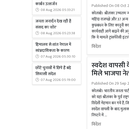
कार्बन उत्सर्जन
Published On
08 Oct 2
08 Aug 2026 05:33:21
कोलंबो। श्रीलंका उच्चतम न्याया
महिंदा राजपक्षे और 37 अन्
जनता जनार्दन देख रही है
कुप्रबंधन के लिए कानूनी 
संसद का 'शोर'
कार्यवाही आगे बढ़ाने की अ
08 Aug 2026 05:23:38
कि ये मामले ट्रांसपेरेंसी इं
हिमालय से शांत नेपाल में
विदेश
सांप्रदायिकता के कारण
07 Aug 2026 05:30:10
स्वदेश वापसी क
छोटे चुनावों में छिपे हैं बड़े
मिले भाजपा नेत
सियासी संदेश
07 Aug 2026 05:19:00
Published On
29 Sep 2
कोलंबो। भारतीय जनता पार्टी 
को यहां श्रीलंका के पूर्व रा
विदेशी मेहमान बन गये हैं, जिन
स्वदेश वापसी के बाद मुलाक
निपटने में …
विदेश