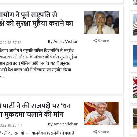
 ने पूर्व राष्ट्रपति से
े को सुरक्षा मुहैया कराने का
Share
By
Amrit Vichar
022 18:57:32
िकार आयोग ने राष्ट्रपति रानिल विक्रमसिंघे से अनुरोध
ोटबाया राजपक्षे और उनके परिवार को पर्याप्त सुरक्षा मुहैया
ान द्वारा प्रदत्त मौलिक अधिकार है। यह भी अनुरोध
त अपने देश वापस आने में गोटबाया का सहयोग किया
ार …
ी पार्टी ने की राजपक्षे पर ‘धन
का मुकदमा चलाने की मांग
By
Amrit Vichar
022 18:25:47
Share
 विपक्षी दल समागी जना बालवेगया (एसजेबी) ने कहा है