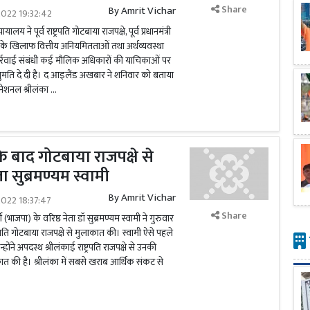
Share
By
Amrit Vichar
022 19:32:42
लय ने पूर्व राष्ट्रपति गोटबाया राजपक्षे, पूर्व प्रधानमंत्री
य के खिलाफ वित्तीय अनियमितताओं तथा अर्थव्यवस्था
कार्रवाई संबंधी कई मौलिक अधिकारों की याचिकाओं पर
नुमति दे दी है। द आइलैंड अखबार ने शनिवार को बताया
टरनेशनल श्रीलंका …
े बाद गोटबाया राजपक्षे से
ा सुब्रमण्यम स्वामी
By
Amrit Vichar
022 18:37:47
Share
(भाजपा) के वरिष्ठ नेता डॉ सुब्रमण्यम स्वामी ने गुरुवार
ष्ट्रपति गोटबाया राजपक्षे से मुलाकात की। स्वामी ऐसे पहले
्होंने अपदस्थ श्रीलंकाई राष्ट्रपति राजपक्षे से उनकी
ात की है। श्रीलंका में सबसे खराब आर्थिक संकट से