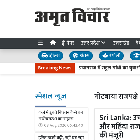
ई-पेपर
उत्तर प्रदेश
उत्तराखंड
दे
व्हील्स
अंतस
रंगोली
Breaking News
प्रयागराज में राहुल गांधी का युवाओं से आह्व
स्पेशल न्यूज
गोटबाया राजपक्षे
कर्ज में डूबते किसान कैसे बनें
Sri Lanka: उच
अर्थव्यवस्था का सहारा
और महिंदा राज
08 Aug 2026 05:42:40
की मंजूरी
हरित ऊर्जा बढ़ी, नहीं घट रहा