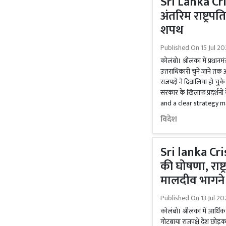
Sri Lanka Cris
अंतरिम राष्ट्रप
शपथ
Published On
15 Jul 2
कोलंबो। श्रीलंका में प्रधानमं
उत्तराधिकारी चुने जाने तक 
राजपक्षे ने दिवालिया हो चु
सरकार के खिलाफ प्रदर्शनों
and a clear strategy 
विदेश
Sri lanka Cris
की घोषणा, राष्ट
मालदीव भागने से
Published On
13 Jul 20
कोलंबो। श्रीलंका में आर्थि
गोटबाया राजपक्षे देश छोड़क