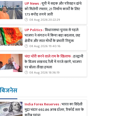
UP News :
यूपी में सड़क और परिवहन ढांचे
को मिलेगी रफ्तार, 21 निर्माण कार्यों के लिए
175 करोड़ रुपये जारी
08 Aug 2026 20:22:29
UP Politics :
विधानसभा चुनाव से पहले
भाजपा ने संगठन में किया बड़ा बदलाव, छह
क्षेत्रीय और सात मोर्चों के प्रभारी नियुक्त
08 Aug 2026 19:40:16
चंदा चोरी करने वाले राम के खिलाफ :
हल्द्वानी
के विजय शंखनाद रैली में गरजे खरगे, भाजपा
पर बोला तीखा हमला
08 Aug 2026 18:36:19
बिजनेस
India Forex Reserves :
भारत का विदेशी
मुद्रा भंडार 692.86 अरब डॉलर, रिकॉर्ड स्तर के
करीब पहुंचा