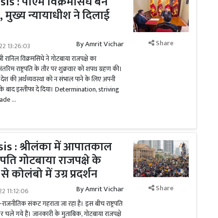
is : पीएम विक्रमसिंघे बने
ति, मुख्य न्यायाधीश ने दिलाई
Share
By
Amrit Vichar
022 13:26:03
त्री रानिल विक्रमसिंघे ने गोटबाया राजपक्षे का
अंतरिम राष्ट्रपति के तौर पर शुक्रवार को शपथ ग्रहण की।
के देश की अर्थव्यवस्था को न संभाल पाने के लिए अपनी
 के बाद इस्तीफा दे दिया। Determination, striving
made …
is : श्रीलंका में आपातकाल
्रपति गोटबाया राजपक्षे के
 कोलंबो में उग्र प्रदर्शन
Share
By
Amrit Vichar
22 11:12:06
क-राजनीतिक संकट गहराता जा रहा है। इस बीच राष्ट्रपति
र चले गये हैं। जानकारी के मुताबिक, गोटबाया राजपक्षे