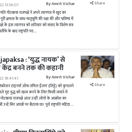
Share
By
Amrit Vichar
022 13:56:07
ट्रपति गोटबाया राजपक्षे ने अपने त्यागपत्र में खुद का
पूरी क्षमता के साथ मातृभूमि की रक्षा की और भविष्य में
क्षे के इस त्यागपत्र को शनिवार को संसद के विशेष सत्र
तीफे के बाद राष्ट्रपति पद …
paksa : ‘युद्ध नायक’ से
केंद्र बनने तक की कहानी
By
Amrit Vichar
022 18:41:41
Share
लिबरेशन टाइगर्स ऑफ तमिल ईलम’ (लिट्टे) को कुचलने
ृह युद्ध को खत्म करने के लिए किसी जमाने में
ले गोटबाया राजपक्षे आज उन्हीं लोगों के आक्रोश का
ी उन्हें सिर आंखों पर बैठाया था। पूर्व राष्ट्रपति महिंदा …