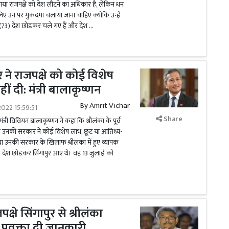
गोटबाया राजपक्षे को देश लौटने का अधिकार है, लेकिन धन
लिए उन पर मुकदमा चलाया जाना चाहिए क्योंकि उन्हें
षे (73) देश छोड़कर चले गए हैं और देश …
 ने राजपक्षे को कोई विशेष
ं दी: मंत्री बालाकृष्णन
By
Amrit Vichar
022 15:59:51
Share
मंत्री विवियन बालाकृष्णन ने कहा कि श्रीलंका के पूर्व
े को उनकी सरकार ने कोई विशेष लाभ, छूट या आतिथ्य-
ाया उनकी सरकार के खिलाफ श्रीलंका में हुए व्यापक
ीने देश छोड़कर सिंगापुर आए थे। वह 13 जुलाई को
ाजपक्षे सिंगापुर से श्रीलंका
ट प्रवक्ता दी जानकारी