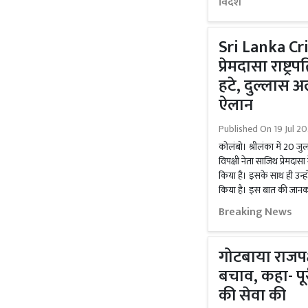
विदेश
Sri Lanka Cris
प्रेमदासा राष्ट्
हटे, दुल्लास अ
ऐलान
Published On
19 Jul 20
कोलंबो। श्रीलंका में 20 जु
विपक्षी नेता साजिथ प्रेमदासा
किया है। इसके साथ ही उन्हो
किया है। इस बात की जानकारी उ
Breaking News
गोटबाया राजपक्ष
बचाव, कहा- पूर
की सेवा की