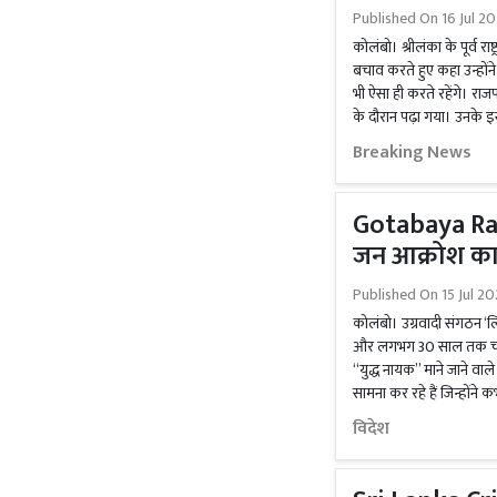
Published On
16 Jul 2
कोलंबो। श्रीलंका के पूर्व राष्
बचाव करते हुए कहा उन्होंने 
भी ऐसा ही करते रहेंगे। राजप
के दौरान पढ़ा गया। उनके इस्
Breaking News
Gotabaya Raja
जन आक्रोश का 
Published On
15 Jul 2
कोलंबो। उग्रवादी संगठन ‘
और लगभग 30 साल तक चले ग
‘‘युद्ध नायक’’ माने जाने वा
सामना कर रहे हैं जिन्होंने कभ
विदेश