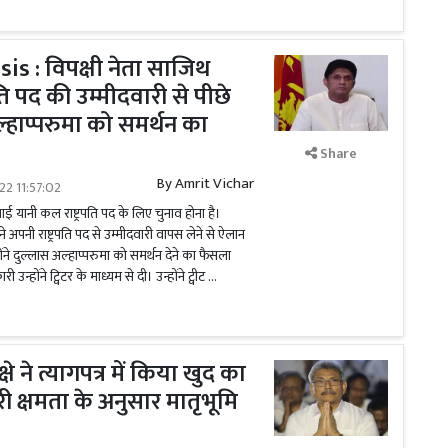
is : विपक्षी नेता साजिथ
रपति पद की उम्मीदवारी से पीछे
ल्हाप्परुमा को समर्थन का
Share
By
Amrit Vichar
22 11:57:02
लाई यानी कल राष्ट्रपति पद के लिए चुनाव होना है।
 ने अपनी राष्ट्रपति पद से उम्मीदवारी वापस लेने से ऐलान
ंने दुल्लास अल्हाप्परुमा को समर्थन देने का फैसला
न्होंने ट्विटर के माध्यम से दी। उन्होंने ट्वीट …
े ने त्यागपत्र में किया खुद का
ी क्षमता के अनुसार मातृभूमि