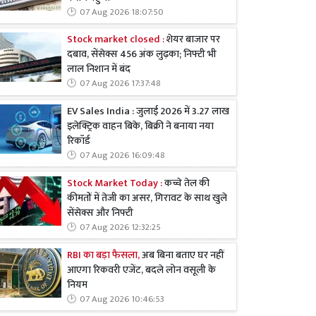
07 Aug 2026 18:07:50
Stock market closed :
शेयर बाजार पर
दबाव, सेंसेक्स 456 अंक लुढ़का; निफ्टी भी
लाल निशान में बंद
07 Aug 2026 17:37:48
EV Sales India : जुलाई 2026 में 3.27 लाख
इलेक्ट्रिक वाहन बिके, बिक्री ने बनाया नया
रिकॉर्ड
07 Aug 2026 16:09:48
Stock Market Today :
कच्चे तेल की
कीमतों में तेजी का असर, गिरावट के साथ खुले
सेंसेक्स और निफ्टी
07 Aug 2026 12:32:25
RBI का बड़ा फैसला,
अब बिना बताए घर नहीं
आएगा रिकवरी एजेंट, बदले लोन वसूली के
नियम
07 Aug 2026 10:46:53