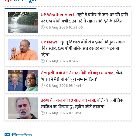
UP Weather Alert :
यूपी में बारिश से जन-धन की हानि
पर CM योगी गंभीर, 24 घंटे में राहत राशि देने के निर्देश
06 Aug 2026 16:59:05
UP News :
घुमंतू विकास बोर्ड से बदलेगी विमुक्त समाज
की तस्वीर, CM योगी बोले- अब दर-दर नहीं भटकना
पड़ेगा
06 Aug 2026 16:46:35
शेख हसीना के बेटे ने PM मोदी को कहा धन्यवाद,
बोले-
‘भारत ने मेरी मां को पूरा सम्मान दिया’
06 Aug 2026 16:44:44
तरुण तेजपाल को 10 साल की सजा,
बोले- ‘राजनीतिक
साजिश का शिकार हूं’, सुप्रीम कोर्ट जाऊंगा
06 Aug 2026 16:10:50