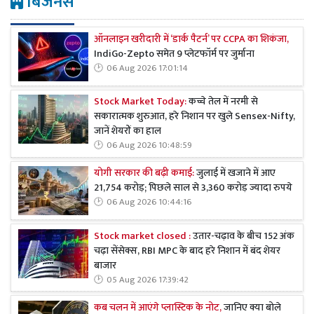
बिजनेस
ऑनलाइन खरीदारी में ‘डार्क पैटर्न’ पर CCPA का शिकंजा,
IndiGo-Zepto समेत 9 प्लेटफॉर्म पर जुर्माना
06 Aug 2026 17:01:14
Stock Market Today:
कच्चे तेल में नरमी से
सकारात्मक शुरुआत, हरे निशान पर खुले Sensex-Nifty,
जानें शेयरों का हाल
06 Aug 2026 10:48:59
योगी सरकार की बढ़ी कमाई:
जुलाई में खजाने में आए
21,754 करोड़; पिछले साल से 3,360 करोड़ ज्यादा रुपये
06 Aug 2026 10:44:16
Stock market closed :
उतार-चढ़ाव के बीच 152 अंक
चढ़ा सेंसेक्स, RBI MPC के बाद हरे निशान में बंद शेयर
बाजार
05 Aug 2026 17:39:42
कब चलन में आएंगे प्लास्टिक के नोट,
जानिए क्या बोले