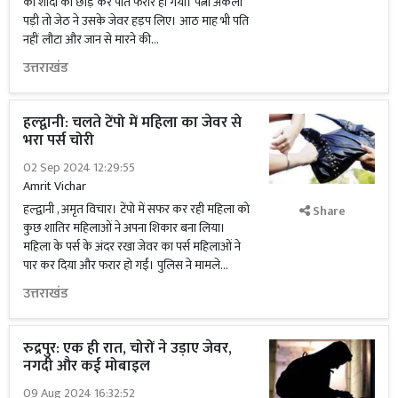
की शादी को छोड़ कर पति फरार हो गया। पत्नी अकेली
पड़ी तो जेठ ने उसके जेवर हड़प लिए। आठ माह भी पति
नहीं लौटा और जान से मारने की...
उत्तराखंड
हल्द्वानी: चलते टेंपो में महिला का जेवर से
भरा पर्स चोरी
02 Sep 2024 12:29:55
Amrit Vichar
हल्द्वानी , अमृत विचार। टेंपो में सफर कर रही महिला को
Share
कुछ शातिर महिलाओं ने अपना शिकार बना लिया।
महिला के पर्स के अंदर रखा जेवर का पर्स महिलाओं ने
पार कर दिया और फरार हो गईं। पुलिस ने मामले...
उत्तराखंड
रुद्रपुर: एक ही रात, चोरों ने उड़ाए जेवर,
नगदी और कई मोबाइल
09 Aug 2024 16:32:52