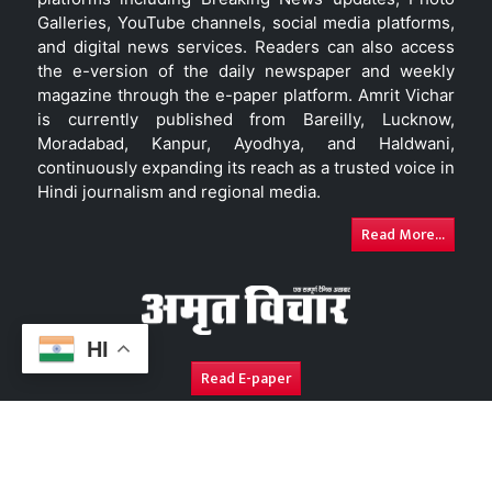
Galleries, YouTube channels, social media platforms,
and digital news services. Readers can also access
the e-version of the daily newspaper and weekly
magazine through the e-paper platform. Amrit Vichar
is currently published from Bareilly, Lucknow,
Moradabad, Kanpur, Ayodhya, and Haldwani,
continuously expanding its reach as a trusted voice in
Hindi journalism and regional media.
Read More...
HI
Read E-paper
About Us
Contact Us
Complaint Redressal
Disc