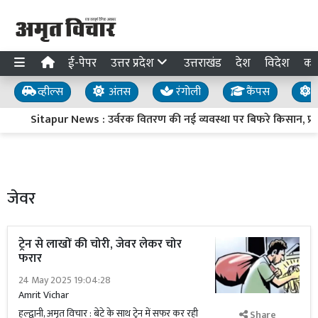
ई-पेपर
उत्तर प्रदेश
उत्तराखंड
देश
विदेश
का
व्हील्स
अंतस
रंगोली
कैंपस
य
Sitapur News : उर्वरक वितरण की नई व्यवस्था पर बिफरे किसान, प्रदर्
जेवर
ट्रेन से लाखों की चोरी, जेवर लेकर चोर
फरार
24 May 2025 19:04:28
Amrit Vichar
हल्द्वानी, अमृत विचार : बेटे के साथ ट्रेन में सफर कर रही
Share