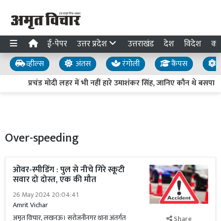
ई-पेपर
उत्तर प्रदेश
उत्तराखंड
देश
विदेश
का
व्हील्स
अंतस
रंगोली
कैंपस
य
प्रचंड मोदी लहर में भी नहीं हारे उमाशंकर सिंह, जानिए कौन थे बसपा 
Over-speeding
ओवर-स्पीडिंग : पुल से नीचे गिरे स्कूटी
सवार दो दोस्त, एक की मौत
26 May 2024 20:04:41
Amrit Vichar
अमृत विचार, लखनऊ। सरोजनीनगर थाना अंतर्गत
Share