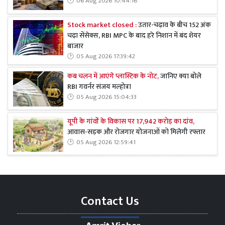
06 Aug 2026 10:44:16
Stock market closed :
उतार-चढ़ाव के बीच 152 अंक
चढ़ा सेंसेक्स, RBI MPC के बाद हरे निशान में बंद शेयर
बाजार
05 Aug 2026 17:39:42
कब चलन में आएंगे प्लास्टिक के नोट,
जानिए क्या बोले
RBI गवर्नर संजय मल्होत्रा
05 Aug 2026 15:04:33
यूपी के गांवों के विकास पर 17,942 करोड़ का दांव,
आवास-सड़क और रोजगार योजनाओं को मिलेगी रफ्तार
05 Aug 2026 12:59:41
Contact Us