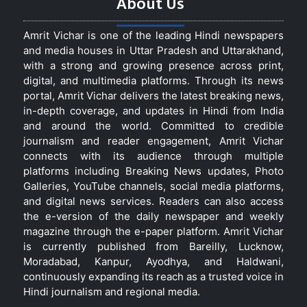
About Us
Amrit Vichar is one of the leading Hindi newspapers
and media houses in Uttar Pradesh and Uttarakhand,
with a strong and growing presence across print,
digital, and multimedia platforms. Through its news
portal, Amrit Vichar delivers the latest breaking news,
in-depth coverage, and updates in Hindi from India
and around the world. Committed to credible
journalism and reader engagement, Amrit Vichar
connects with its audience through multiple
platforms including Breaking News updates, Photo
Galleries, YouTube channels, social media platforms,
and digital news services. Readers can also access
the e-version of the daily newspaper and weekly
magazine through the e-paper platform. Amrit Vichar
is currently published from Bareilly, Lucknow,
Moradabad, Kanpur, Ayodhya, and Haldwani,
continuously expanding its reach as a trusted voice in
Hindi journalism and regional media.