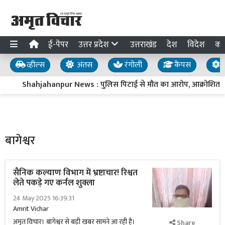
ई-पेपर
उत्तर प्रदेश
उत्तराखंड
देश
विदेश
का
व्हील्स
अंतस
रंगोली
कैंपस
य
Shahjahanpur News : पुलिस पिटाई से मौत का आरोप, आक्रोशित पर
बागेश्वर
सैनिक कल्याण विभाग में भ्रष्टाचार! रिश्वत
लेते पकड़े गए कर्नल शुक्ला
24 May 2025 16:39:31
Amrit Vichar
अमृत विचार। बागेश्वर से बड़ी खबर सामने आ रही है।
Share