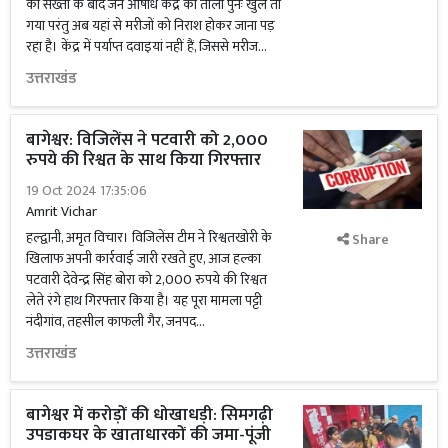
की सख्ती के बाद जन औषधि केंद्र का ताला पुनः खुल तो
गया परंतु अब यहां से मरीजों को निराश होकर जाना पड़
रहा है। केंद्र में पर्याप्त दवाइयां नहीं हैं, जिससे मरीज...
उत्तराखंड
बागेश्वर: विजिलेंस ने पटवारी को 2,000
रुपये की रिश्वत के साथ किया गिरफ्तार
19 Oct 2024 17:35:06
Amrit Vichar
हल्द्वानी, अमृत विचार। विजिलेंस टीम ने रिश्वतखोरी के
Share
खिलाफ अपनी कार्रवाई जारी रखते हुए, आज हल्का
पटवारी देवेन्द्र सिंह बोरा को 2,000 रुपये की रिश्वत
लेते रंगे हाथ गिरफ्तार किया है। यह पूरा मामला पट्टी
नंदीगांव, तहसील काफली गैर, जनपद...
उत्तराखंड
बागेश्वर में करोड़ों की धोखाधड़ी: सिमगढ़ी
उपडाकघर के खाताधारकों की जमा-पूंजी