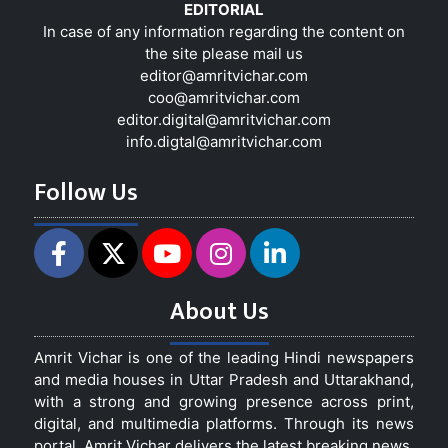
EDITORIAL
In case of any information regarding the content on
the site please mail us
editor@amritvichar.com
coo@amritvichar.com
editor.digital@amritvichar.com
info.digtal@amritvichar.com
Follow Us
About Us
Amrit Vichar is one of the leading Hindi newspapers
and media houses in Uttar Pradesh and Uttarakhand,
with a strong and growing presence across print,
digital, and multimedia platforms. Through its news
portal, Amrit Vichar delivers the latest breaking news,