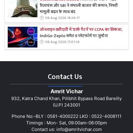
रिलायंस और SBI ने संभाली बाजार की कमान; निफ्टी
मामूली बढ़त के साथ बंद
06 Aug 2026 18:24:17
ऑनलाइन खरीदारी में ‘डार्क पैटर्न’ पर CCPA का शिकंजा,
IndiGo-Zepto समेत 9 प्लेटफॉर्म पर जुर्माना
06 Aug 2026 17:01:14
Contact Us
Amrit Vichar
932, Katra Chand Khan, Pilibhit Bypass Road Bareilly
(U.P) 243001
Phone No:-BLY : 0581-4000222 LKO : 0522-4008111
Timings : Mon- Sat, 09:00am-06:00pm
Contact us:
info@amritvichar.com