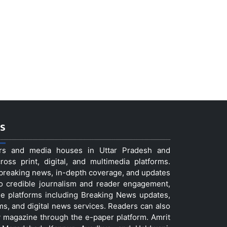
s
ers and media houses in Uttar Pradesh and
ss print, digital, and multimedia platforms.
t breaking news, in-depth coverage, and updates
to credible journalism and reader engagement,
le platforms including Breaking News updates,
ms, and digital news services. Readers can also
 magazine through the e-paper platform. Amrit