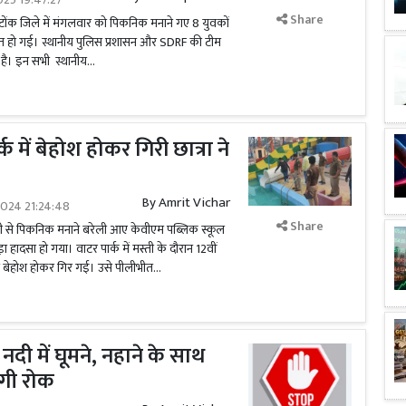
Share
टोंक जिले में मंगलवार को पिकनिक मनाने गए 8 युवकों
मौत हो गई। स्थानीय पुलिस प्रशासन और SDRF की टीम
है। इन सभी स्थानीय...
्क में बेहोश होकर गिरी छात्रा ने
By
Amrit Vichar
2024 21:24:48
Share
ानी से पिकनिक मनाने बरेली आए केवीएम पब्लिक स्कूल
बड़ा हादसा हो गया। वाटर पार्क में मस्ती के दौरान 12वीं
में बेहोश होकर गिर गई। उसे पीलीभीत...
दी में घूमने, नहाने के साथ
गी रोक