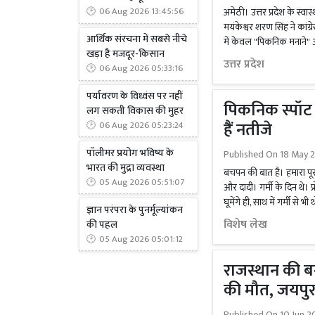
अमेठी। उत्तर प्रदेश के स्वास
06 Aug 2026 13:45:56
मयंकेश्वर शरण सिंह ने कांग्
आर्थिक संरचना में सबसे नीचे
में केवल "पिकनिक मनाने" आए
खड़ा है मजदूर-किसान
उत्तर प्रदेश
06 Aug 2026 05:33:16
पर्यावरण के विध्वंस पर नहीं
पिकनिक स्पॉट म
लग सकती विकास की मुहर
हैं नतीजे
06 Aug 2026 05:23:24
पॉलीमर प्रयोग भविष्य के
Published On
18 May 
भारत की मुद्रा व्यवस्था
बचपन की बात है। हमारा पूरा 
05 Aug 2026 05:51:07
और दादी। गर्मी के दिन थे। प
घूमेंगे ही, साथ में गर्मी से भी 
ज्ञान परंपरा के पुनर्मूल्यांकन
विशेष लेख
की पहल
05 Aug 2026 05:01:12
राजस्थान की बन
की मौत, जयपुर
Published On
10 Jun 2