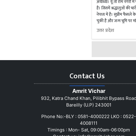
अयोध्या। यूं तो राम नगरी म
है। जिसमें श्रद्धालुओं की 
नेपथ्य में है। सुप्रीम फैसल
चुकी है और जन्म भूमि पर म
उत्तर प्रदेश
Contact Us
Amrit Vichar
932, Katra Chand Khan, Pilibhit Bypass Roa
Bareilly (U.P) 243001
Phone No:-BLY : 0581-4000222 LKO : 0522-
4008111
Timings : Mon- Sat, 09:00am-06:00pm