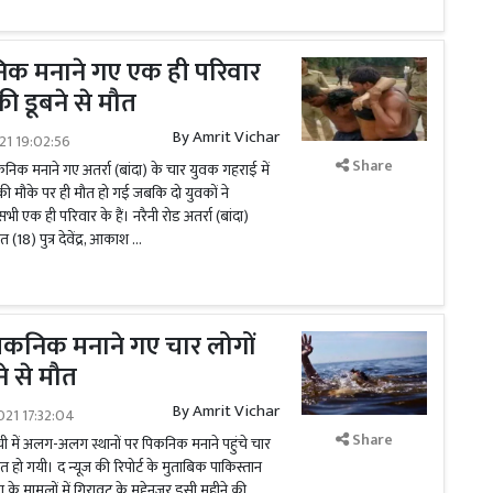
निक मनाने गए एक ही परिवार
की डूबने से मौत
By
Amrit Vichar
021 19:02:56
Share
िकनिक मनाने गए अतर्रा (बांदा) के चार युवक गहराई में
 मौके पर ही मौत हो गई जबकि दो युवकों ने
भी एक ही परिवार के हैं। नरैनी रोड अतर्रा (बांदा)
 (18) पुत्र देवेंद्र, आकाश …
पिकनिक मनाने गए चार लोगों
बने से मौत
By
Amrit Vichar
021 17:32:04
Share
ी में अलग-अलग स्थानों पर पिकनिक मनाने पहुंचे चार
ौत हो गयी। द न्यूज की रिपोर्ट के मुताबिक पाकिस्तान
ण के मामलों में गिरावट के मद्देनजर इसी महीने की