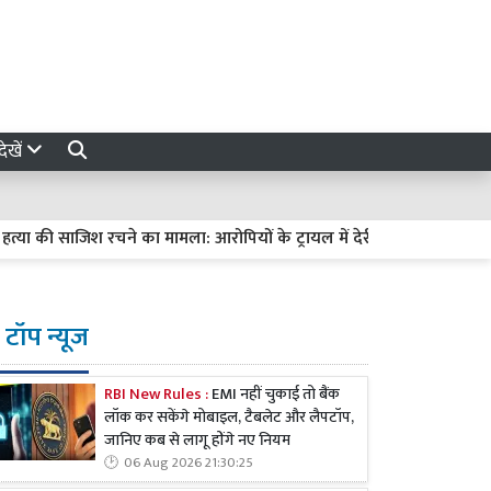
ेखें
ी साजिश रचने का मामला: आरोपियों के ट्रायल में देरी पर हाईकोर्ट सख्त, मांगी रिप
टॉप न्यूज
RBI New Rules :
EMI नहीं चुकाई तो बैंक
लॉक कर सकेंगे मोबाइल, टैबलेट और लैपटॉप,
जानिए कब से लागू होंगे नए नियम
06 Aug 2026 21:30:25