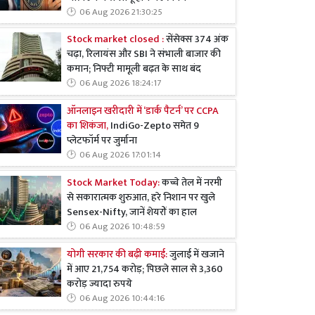
06 Aug 2026 21:30:25
Stock market closed :
सेंसेक्स 374 अंक
चढ़ा, रिलायंस और SBI ने संभाली बाजार की
कमान; निफ्टी मामूली बढ़त के साथ बंद
06 Aug 2026 18:24:17
ऑनलाइन खरीदारी में ‘डार्क पैटर्न’ पर CCPA
का शिकंजा,
IndiGo-Zepto समेत 9
प्लेटफॉर्म पर जुर्माना
06 Aug 2026 17:01:14
Stock Market Today:
कच्चे तेल में नरमी
से सकारात्मक शुरुआत, हरे निशान पर खुले
Sensex-Nifty, जानें शेयरों का हाल
06 Aug 2026 10:48:59
योगी सरकार की बढ़ी कमाई:
जुलाई में खजाने
में आए 21,754 करोड़; पिछले साल से 3,360
करोड़ ज्यादा रुपये
06 Aug 2026 10:44:16