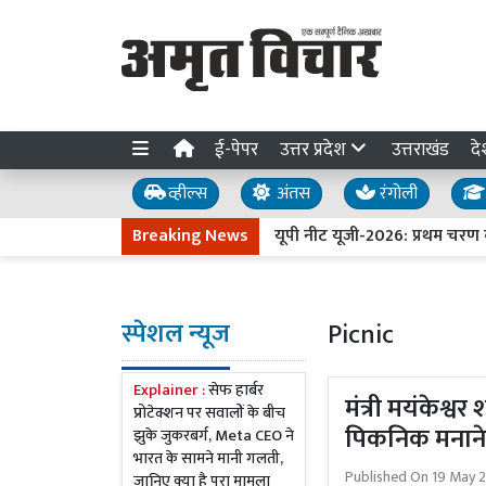
ई-पेपर
उत्तर प्रदेश
उत्तराखंड
दे
व्हील्स
अंतस
रंगोली
Breaking News
यूपी नीट यूजी-2026: प्रथम चरण की ऑनल
स्पेशल न्यूज
Picnic
Explainer :
सेफ हार्बर
मंत्री मयंकेश्वर
प्रोटेक्शन पर सवालों के बीच
पिकनिक मनाने 
झुके जुकरबर्ग, Meta CEO ने
भारत के सामने मानी गलती,
Published On
19 May 2
जानिए क्या है पूरा मामला