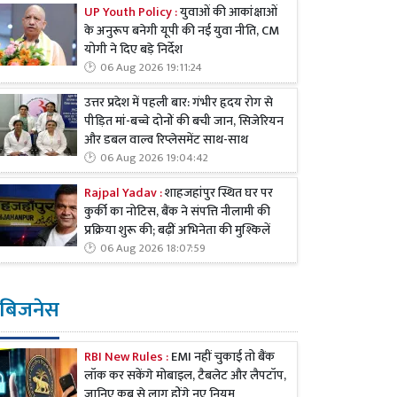
UP Youth Policy :
युवाओं की आकांक्षाओं
के अनुरूप बनेगी यूपी की नई युवा नीति, CM
योगी ने दिए बड़े निर्देश
06 Aug 2026 19:11:24
उत्तर प्रदेश में पहली बार: गंभीर हृदय रोग से
पीड़ित मां-बच्चे दोनों की बची जान, सिजेरियन
और डबल वाल्व रिप्लेसमेंट साथ-साथ
06 Aug 2026 19:04:42
Rajpal Yadav :
शाहजहांपुर स्थित घर पर
कुर्की का नोटिस, बैंक ने संपत्ति नीलामी की
प्रक्रिया शुरू की; बढ़ीं अभिनेता की मुश्किलें
06 Aug 2026 18:07:59
बिजनेस
RBI New Rules :
EMI नहीं चुकाई तो बैंक
लॉक कर सकेंगे मोबाइल, टैबलेट और लैपटॉप,
जानिए कब से लागू होंगे नए नियम