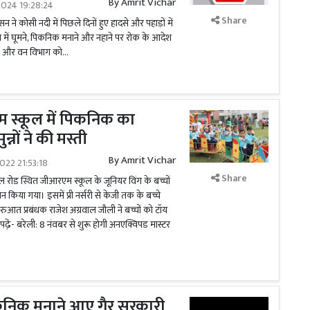
By
Amrit Vichar
2024 19:28:24
Share
 ने कोसी नदी में पिछले दिनों हुए हादसे और पहाड़ों में
ेत्र में घूमने, पिकनिक मनाने और नहाने पर रोक के आदेश
ाई और वन विभाग को...
 स्कूल में पिकनिक का
्नों ने की मस्ती
By
Amrit Vichar
022 21:53:18
Share
ल रोड स्थित जीआरएम स्कूल के जूनियर विंग के बच्चों
या गया। इसमें प्री नर्सरी से केजी तक के बच्चे
ुआत प्रबंधक राजेश अग्रवाल जौली ने बच्चों को टॉय
ी पढे़ं- बरेली: 8 नंवबर से शुरू होगी अनएक्विपड मास्टर
कनिक मनाने आए गैर सरकारी