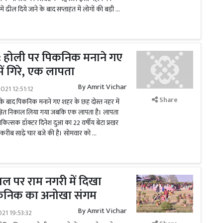
में ढील दिये जाने के बाद सप्ताहंत में लोगों की बड़ी …
: होली पर पिकनिक मनाने गए
ें गिरे, एक लापता
By
Amrit Vichar
021 12:51:12
Share
के बाद पिकनिक मनाने गए शहर के छह दोस्त नहर में
क्षित निकाल लिया गया जबकि एक लापता है। लापता
ित्सक डॉक्टर दिनेश दुआ का 22 वर्षीय बेटा प्रखर
करीब साढ़े चार बजे की है। सोमवार को …
ाल पर राम नगरी में दिखा
कनिक का अनोखा संगम
By
Amrit Vichar
021 19:53:32