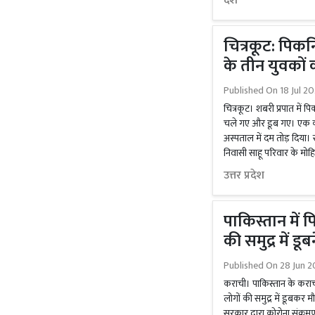
देश
चित्रकूट: पिक
के तीन युवकों 
Published On
18 Jul 2
चित्रकूट। शबरी प्रपात में प
चले गए और डूब गए। एक की
अस्पताल में दम तोड़ दिया। स
निवासी साहू परिवार के मोहित
उत्तर प्रदेश
पाकिस्तान में 
की समुद्र में डू
Published On
28 Jun 2
कराची। पाकिस्तान के कराच
लोगों की समुद्र में डूबकर म
सरकार द्वारा कोरोना संक्रम