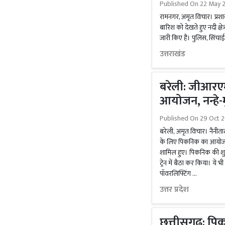
Published On
22 May 
रामनगर, अमृत विचार। प्रशासन
बारिश को देखते हुए नदी क्ष
जारी किए है। पुलिस, सिंच
उत्तराखंड
बरेली: जीआरएम
आयोजन, नन्हे-मुन
Published On
29 Oct 2
बरेली, अमृत विचार। नैनीता
के लिए पिकनिक का आयोजन कि
शामिल हुए। पिकनिक की शुर
ट्रेन में बैठा कर किया। ये भ
पॉवरलिफ्टिंग …
उत्तर प्रदेश
छत्तीसगढ़: पि