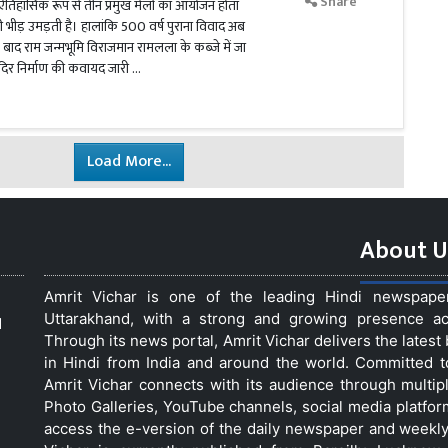
Share
ें ऐतिहासिक रूप से तीन प्रमुख मेलों का आयोजन होता
भारी भीड़ उमड़ती है। हालांकि 500 वर्ष पुराना विवाद अब
े के बाद राम जन्मभूमि विराजमान रामलला के कब्जे में जा
ंदिर निर्माण की कवायद जारी …
Load More...
About U
Amrit Vichar is one of the leading Hindi newspap
Uttarakhand, with a strong and growing presence acro
d
Through its news portal, Amrit Vichar delivers the lates
in Hindi from India and around the world. Committed 
Amrit Vichar connects with its audience through multip
Photo Galleries, YouTube channels, social media platfor
access the e-version of the daily newspaper and weekly