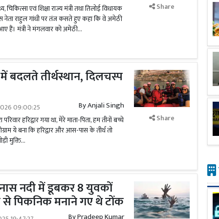
Share
्थ्य, चिकित्सा एवं शिक्षा राज्य मंत्री तथा तिलोई विधायक
रेस नेता राहुल गांधी पर तंज कसते हुए कहा कि वे अमेठी
 हैं। मंत्री ने मंगलवार को अमेठी...
ें बदलते तीर्थस्थान, दिलचस्प
By
Anjali Singh
2026 09:00:25
Share
परिवार हरिद्वार गया था, मेरे माता-पिता, हम तीनों बच्चे
्रोग्राम ये बना कि हरिद्वार और आस-पास के तीर्थ तो
थोड़ी मुक्ति...
ास नदी में डूबकर 8 युवकों
 से पिकनिक मनाने गए थे टोंक
By
Pradeep Kumar
025 19:47:27