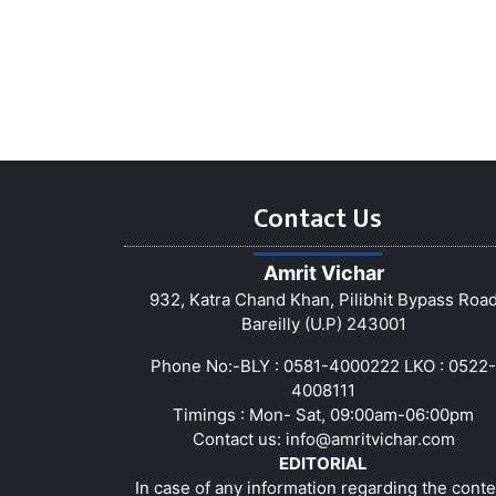
Contact Us
Amrit Vichar
932, Katra Chand Khan, Pilibhit Bypass Roa
Bareilly (U.P) 243001
Phone No:-BLY : 0581-4000222 LKO : 0522-
4008111
Timings : Mon- Sat, 09:00am-06:00pm
Contact us:
info@amritvichar.com
EDITORIAL
In case of any information regarding the conte