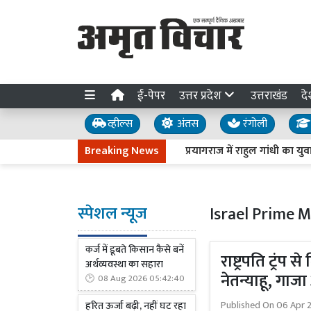
ई-पेपर
उत्तर प्रदेश
उत्तराखंड
दे
व्हील्स
अंतस
रंगोली
Breaking News
प्रयागराज में राहुल गांधी का युवाओं
स्पेशल न्यूज
Israel Prime 
कर्ज में डूबते किसान कैसे बनें
राष्ट्रपति ट्रंप
अर्थव्यवस्था का सहारा
नेतन्याहू, गाजा 
08 Aug 2026 05:42:40
Published On
06 Apr 
हरित ऊर्जा बढ़ी, नहीं घट रहा