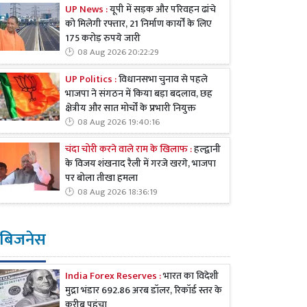
UP News :
यूपी में सड़क और परिवहन ढांचे
को मिलेगी रफ्तार, 21 निर्माण कार्यों के लिए
175 करोड़ रुपये जारी
08 Aug 2026 20:22:29
UP Politics :
विधानसभा चुनाव से पहले
भाजपा ने संगठन में किया बड़ा बदलाव, छह
क्षेत्रीय और सात मोर्चों के प्रभारी नियुक्त
08 Aug 2026 19:40:16
चंदा चोरी करने वाले राम के खिलाफ :
हल्द्वानी
के विजय शंखनाद रैली में गरजे खरगे, भाजपा
पर बोला तीखा हमला
08 Aug 2026 18:36:19
बिजनेस
India Forex Reserves :
भारत का विदेशी
मुद्रा भंडार 692.86 अरब डॉलर, रिकॉर्ड स्तर के
करीब पहुंचा