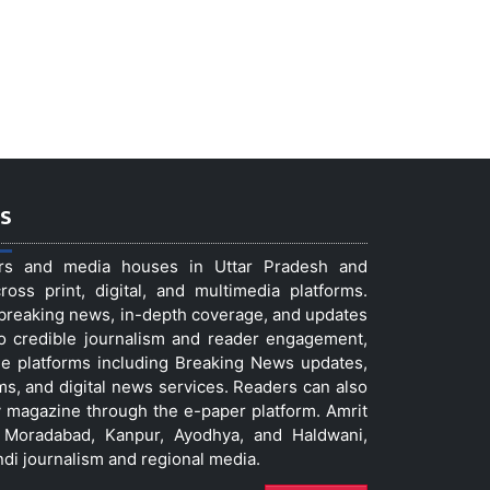
s
ers and media houses in Uttar Pradesh and
ss print, digital, and multimedia platforms.
t breaking news, in-depth coverage, and updates
to credible journalism and reader engagement,
le platforms including Breaking News updates,
ms, and digital news services. Readers can also
 magazine through the e-paper platform. Amrit
w, Moradabad, Kanpur, Ayodhya, and Haldwani,
ndi journalism and regional media.