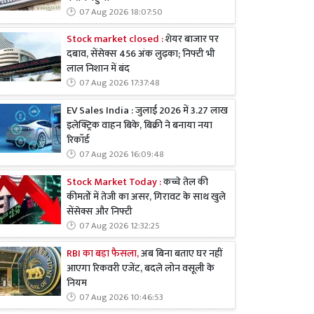
07 Aug 2026 18:07:50
Stock market closed :
शेयर बाजार पर
दबाव, सेंसेक्स 456 अंक लुढ़का; निफ्टी भी
लाल निशान में बंद
07 Aug 2026 17:37:48
EV Sales India : जुलाई 2026 में 3.27 लाख
इलेक्ट्रिक वाहन बिके, बिक्री ने बनाया नया
रिकॉर्ड
07 Aug 2026 16:09:48
Stock Market Today :
कच्चे तेल की
कीमतों में तेजी का असर, गिरावट के साथ खुले
सेंसेक्स और निफ्टी
07 Aug 2026 12:32:25
RBI का बड़ा फैसला,
अब बिना बताए घर नहीं
आएगा रिकवरी एजेंट, बदले लोन वसूली के
नियम
07 Aug 2026 10:46:53