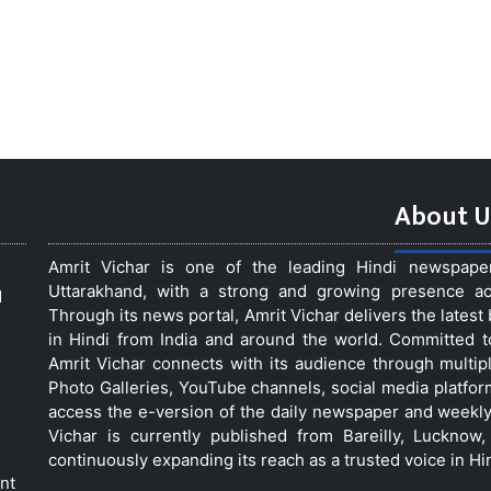
About U
Amrit Vichar is one of the leading Hindi newspap
Uttarakhand, with a strong and growing presence acro
d
Through its news portal, Amrit Vichar delivers the lates
in Hindi from India and around the world. Committed 
Amrit Vichar connects with its audience through multip
Photo Galleries, YouTube channels, social media platfor
access the e-version of the daily newspaper and weekly
Vichar is currently published from Bareilly, Luckno
continuously expanding its reach as a trusted voice in Hi
nt