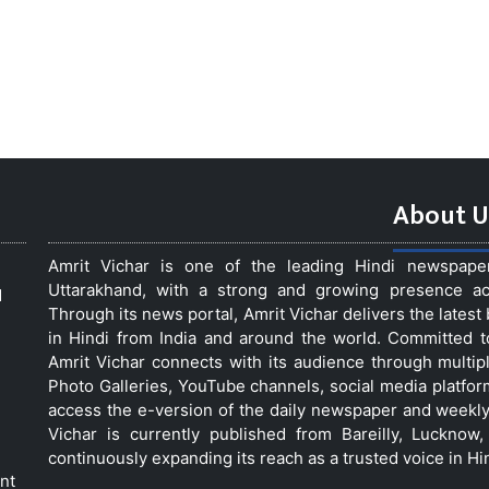
About U
Amrit Vichar is one of the leading Hindi newspap
Uttarakhand, with a strong and growing presence acro
d
Through its news portal, Amrit Vichar delivers the lates
in Hindi from India and around the world. Committed 
Amrit Vichar connects with its audience through multip
Photo Galleries, YouTube channels, social media platfor
access the e-version of the daily newspaper and weekly
Vichar is currently published from Bareilly, Luckno
continuously expanding its reach as a trusted voice in Hi
nt