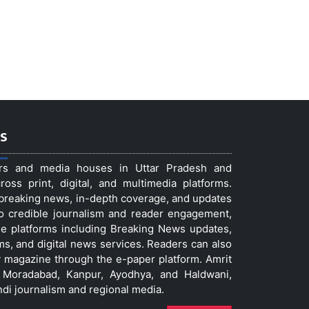
s
ers and media houses in Uttar Pradesh and
ss print, digital, and multimedia platforms.
t breaking news, in-depth coverage, and updates
to credible journalism and reader engagement,
le platforms including Breaking News updates,
ms, and digital news services. Readers can also
 magazine through the e-paper platform. Amrit
w, Moradabad, Kanpur, Ayodhya, and Haldwani,
ndi journalism and regional media.