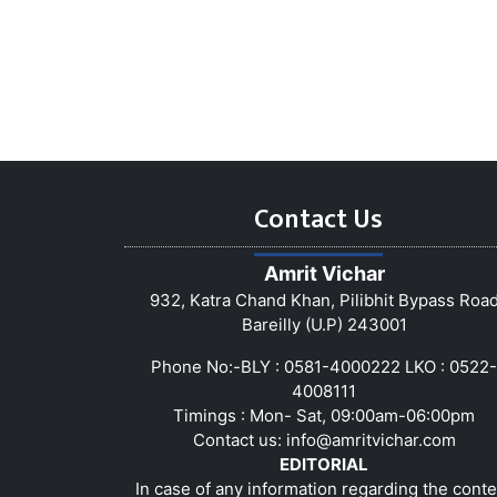
Contact Us
Amrit Vichar
932, Katra Chand Khan, Pilibhit Bypass Roa
Bareilly (U.P) 243001
Phone No:-BLY : 0581-4000222 LKO : 0522-
4008111
Timings : Mon- Sat, 09:00am-06:00pm
Contact us:
info@amritvichar.com
EDITORIAL
In case of any information regarding the conte