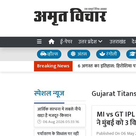
ई-पेपर
उत्तर प्रदेश
उत्तराखंड
दे
व्हील्स
अंतस
रंगोली
Breaking News
6 अगस्त का इतिहास: हिरोशिमा पर पर
स्पेशल न्यूज
Gujarat Titan
आर्थिक संरचना में सबसे नीचे
MI vs GT IPL :
खड़ा है मजदूर-किसान
ने मुंबई को 3 व
06 Aug 2026 05:33:16
Published On
06 May 
पर्यावरण के विध्वंस पर नहीं