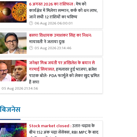
6 अगस्त 2026 का राशिफल :
मेष को
कार्यक्षेत्र में मिलेगा सम्मान, कर्क को धन लाभ,
जानें सभी 12 राशियों का भविष्य
06 Aug 2026 06:00:01
बसपा विधायक उमाशंकर सिंह का निधन:
मायावती ने जताया दुख
05 Aug 2026 23:14:46
जनेश्वर मिश्र जयंती पर अखिलेश के बयान से
गरमाई सियासत,
हमलावर हुई भाजपा, ब्रजेश
पाठक बोले- PDA फार्मूले को लेकर खुद भ्रमित
है सपा
05 Aug 2026 21:34:56
बिजनेस
Stock market closed :
उतार-चढ़ाव के
बीच 152 अंक चढ़ा सेंसेक्स, RBI MPC के बाद