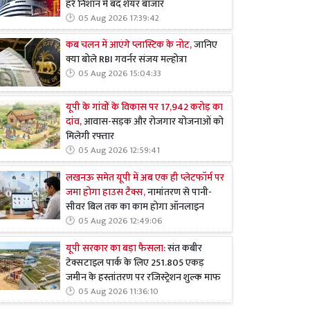
हरे निशान में बंद शेयर बाजार
05 Aug 2026 17:39:42
कब चलन में आएंगे प्लास्टिक के नोट,
जानिए
क्या बोले RBI गवर्नर संजय मल्होत्रा
05 Aug 2026 15:04:33
यूपी के गांवों के विकास पर 17,942 करोड़ का
दांव,
आवास-सड़क और रोजगार योजनाओं को
मिलेगी रफ्तार
05 Aug 2026 12:59:41
लखनऊ समेत यूपी में अब एक ही प्लेटफॉर्म पर
जमा होगा हाउस टैक्स,
नामांतरण से पानी-
सीवर बिल तक का काम होगा ऑनलाइन
05 Aug 2026 12:49:06
यूपी सरकार का बड़ा फैसला:
संत कबीर
टेक्सटाइल पार्क के लिए 251.805 एकड़
जमीन के हस्तांतरण पर रजिस्ट्रेशन शुल्क माफ
05 Aug 2026 11:36:10