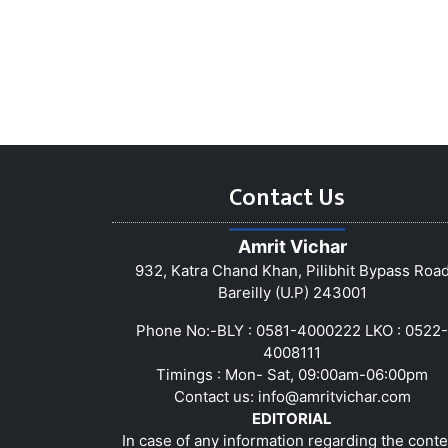
Contact Us
Amrit Vichar
932, Katra Chand Khan, Pilibhit Bypass Roa
Bareilly (U.P) 243001
Phone No:-BLY : 0581-4000222 LKO : 0522-
4008111
Timings : Mon- Sat, 09:00am-06:00pm
Contact us:
info@amritvichar.com
EDITORIAL
In case of any information regarding the conte