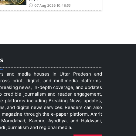
07 Aug 2026 10:46:53
s
ers and media houses in Uttar Pradesh and
ss print, digital, and multimedia platforms.
t breaking news, in-depth coverage, and updates
to credible journalism and reader engagement,
le platforms including Breaking News updates,
ms, and digital news services. Readers can also
 magazine through the e-paper platform. Amrit
w, Moradabad, Kanpur, Ayodhya, and Haldwani,
ndi journalism and regional media.