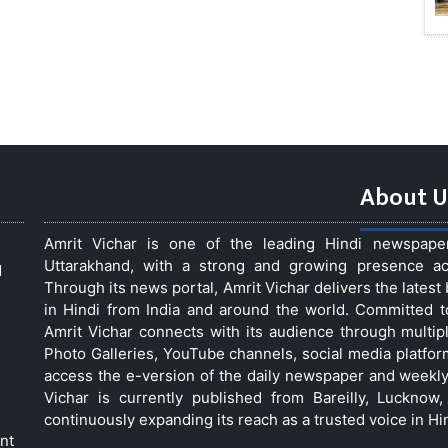
About U
Amrit Vichar is one of the leading Hindi newspap
Uttarakhand, with a strong and growing presence acro
d
Through its news portal, Amrit Vichar delivers the lates
in Hindi from India and around the world. Committed 
Amrit Vichar connects with its audience through multip
Photo Galleries, YouTube channels, social media platfor
access the e-version of the daily newspaper and weekly
Vichar is currently published from Bareilly, Luckno
continuously expanding its reach as a trusted voice in Hi
nt