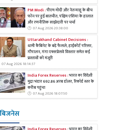
PM Modi :
पीएम मोदी और नेतन्याहू के बीच
फोन पर हुई बातचीत, पश्चिम एशिया के हालात
और रणनीतिक साझेदारी पर चर्चा
07 Aug 2026 20:38:00
Uttarakhand Cabinet Decisions :
धामी कैबिनेट के बड़े फैसले, हाईकोर्ट परिसर,
गौपालन, गंगा एक्सप्रेसवे विस्तार समेत कई
प्रस्तावों को मंजूरी
07 Aug 2026 18:14:37
India Forex Reserves :
भारत का विदेशी
मुद्रा भंडार 692.86 अरब डॉलर, रिकॉर्ड स्तर के
करीब पहुंचा
07 Aug 2026 18:07:50
बिजनेस
India Forex Reserves :
भारत का विदेशी