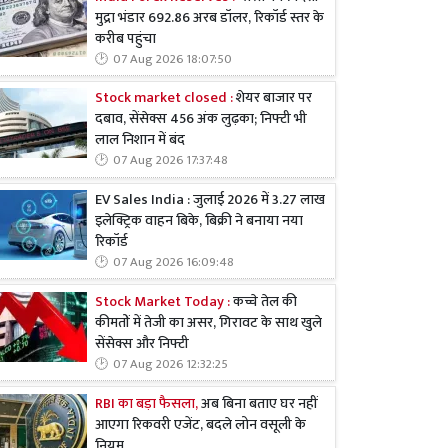
मुद्रा भंडार 692.86 अरब डॉलर, रिकॉर्ड स्तर के
करीब पहुंचा
07 Aug 2026 18:07:50
Stock market closed :
शेयर बाजार पर
दबाव, सेंसेक्स 456 अंक लुढ़का; निफ्टी भी
लाल निशान में बंद
07 Aug 2026 17:37:48
EV Sales India : जुलाई 2026 में 3.27 लाख
इलेक्ट्रिक वाहन बिके, बिक्री ने बनाया नया
रिकॉर्ड
07 Aug 2026 16:09:48
Stock Market Today :
कच्चे तेल की
कीमतों में तेजी का असर, गिरावट के साथ खुले
सेंसेक्स और निफ्टी
07 Aug 2026 12:32:25
RBI का बड़ा फैसला,
अब बिना बताए घर नहीं
आएगा रिकवरी एजेंट, बदले लोन वसूली के
नियम