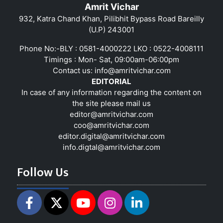
Amrit Vichar
932, Katra Chand Khan, Pilibhit Bypass Road Bareilly
(U.P) 243001
Phone No:-BLY : 0581-4000222 LKO : 0522-4008111
Timings : Mon- Sat, 09:00am-06:00pm
Contact us:
info@amritvichar.com
EDITORIAL
In case of any information regarding the content on
the site please mail us
editor@amritvichar.com
coo@amritvichar.com
editor.digital@amritvichar.com
info.digtal@amritvichar.com
Follow Us