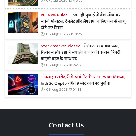
07 Aug 2026 10:46:53
RBI New Rules :
EMI नहीं चुकाई तो बैंक लॉक कर
सकेंगे मोबाइल, टैबलेट और लैपटॉप, जानिए कब से लागू
होंगे नए नियम
06 Aug 2026 21:30:25
Stock market closed :
सेंसेक्स 374 अंक चढ़ा,
रिलायंस और SBI ने संभाली बाजार की कमान; निफ्टी
मामूली बढ़त के साथ बंद
06 Aug 2026 18:24:17
ऑनलाइन खरीदारी में ‘डार्क पैटर्न’ पर CCPA का शिकंजा,
IndiGo-Zepto समेत 9 प्लेटफॉर्म पर जुर्माना
06 Aug 2026 17:01:14
Contact Us