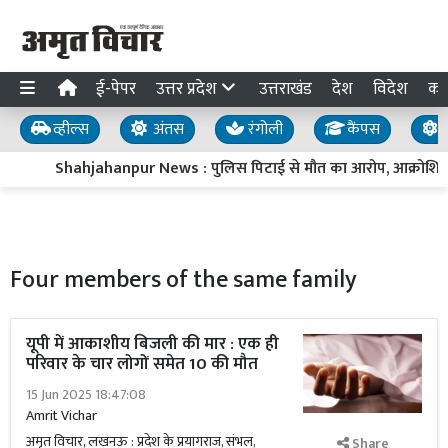
ई-पेपर
उत्तर प्रदेश
उत्तराखंड
देश
विदेश
का
व्हील्स
अंतस
रंगोली
कैंपस
य
Shahjahanpur News : पुलिस पिटाई से मौत का आरोप, आक्रोशित 
Four members of the same family
यूपी में आकाशीय बिजली की मार : एक ही
परिवार के चार लोगों समेत 10 की मौत
15 Jun 2025 18:47:08
Amrit Vichar
अमृत विचार, लखनऊ : प्रदेश के प्रयागराज, संभल,
Share