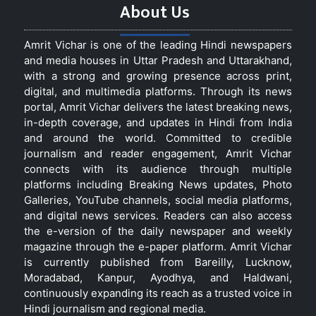
About Us
Amrit Vichar is one of the leading Hindi newspapers
and media houses in Uttar Pradesh and Uttarakhand,
with a strong and growing presence across print,
digital, and multimedia platforms. Through its news
portal, Amrit Vichar delivers the latest breaking news,
in-depth coverage, and updates in Hindi from India
and around the world. Committed to credible
journalism and reader engagement, Amrit Vichar
connects with its audience through multiple
platforms including Breaking News updates, Photo
Galleries, YouTube channels, social media platforms,
and digital news services. Readers can also access
the e-version of the daily newspaper and weekly
magazine through the e-paper platform. Amrit Vichar
is currently published from Bareilly, Lucknow,
Moradabad, Kanpur, Ayodhya, and Haldwani,
continuously expanding its reach as a trusted voice in
Hindi journalism and regional media.