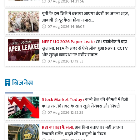
07 Aug 2026 14:31:56
यूपी के इस जिले में बसाया जाएगा बंदरों का अपना शहर,
आबादी से दूर कैसा होगा नजारा...
07 Aug 2026 14:16:05
NEET UG 2026 Paper Leak :
CBI चार्जशीट में बड़ा
खुलासा, NTA के अंदर से ऐसे लीक हुआ प्रश्नपत्र, CCTV
और सुरक्षा व्यवस्था पर गंभीर सवाल
07 Aug 2026 13:19:53
बिजनेस
Stock Market Today :
कच्चे तेल की कीमतों में तेजी
का असर, गिरावट के साथ खुले सेंसेक्स और निफ्टी
07 Aug 2026 12:32:25
RBI का बड़ा फैसला,
अब बिना बताए घर नहीं आएगा
रिकवरी एजेंट, बदले लोन वसूली के नियम