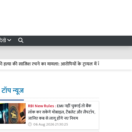
ेखें
की साजिश रचने का मामला: आरोपियों के ट्रायल में देरी पर हाईकोर्ट सख्त, मांगी रिप
टॉप न्यूज
RBI New Rules :
EMI नहीं चुकाई तो बैंक
लॉक कर सकेंगे मोबाइल, टैबलेट और लैपटॉप,
जानिए कब से लागू होंगे नए नियम
06 Aug 2026 21:30:25