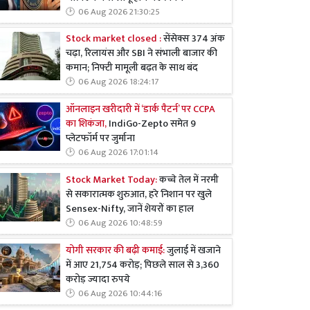
06 Aug 2026 21:30:25
Stock market closed :
सेंसेक्स 374 अंक
चढ़ा, रिलायंस और SBI ने संभाली बाजार की
कमान; निफ्टी मामूली बढ़त के साथ बंद
06 Aug 2026 18:24:17
ऑनलाइन खरीदारी में ‘डार्क पैटर्न’ पर CCPA
का शिकंजा,
IndiGo-Zepto समेत 9
प्लेटफॉर्म पर जुर्माना
06 Aug 2026 17:01:14
Stock Market Today:
कच्चे तेल में नरमी
से सकारात्मक शुरुआत, हरे निशान पर खुले
Sensex-Nifty, जानें शेयरों का हाल
06 Aug 2026 10:48:59
योगी सरकार की बढ़ी कमाई:
जुलाई में खजाने
में आए 21,754 करोड़; पिछले साल से 3,360
करोड़ ज्यादा रुपये
06 Aug 2026 10:44:16