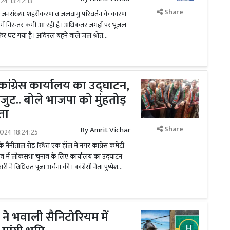
024 13:42:13
Share
ी जनसंख्या, शहरीकरण व जलवायु परिवर्तन के कारण
में निरन्तर कमी आ रही है। अधिकतर जगहों पर भूजल
िर घट गया है। अविरल बहने वाले जल श्रोत...
कांग्रेस कार्यालय का उद्घाटन,
कजुट.. बोले भाजपा को मुंहतोड़
ता
Share
By
Amrit Vichar
024 18:24:25
 नैनीताल रोड़ स्थित एक हॉल में नगर कांग्रेस कमेटी
ृत्व में लोकसभा चुनाव के लिए कार्यालय का उद्घाटन
 ने विधिवत पूजा अर्चना की। कांग्रेसी नेता पुष्पेश...
ने भवाली सैनिटोरियम में