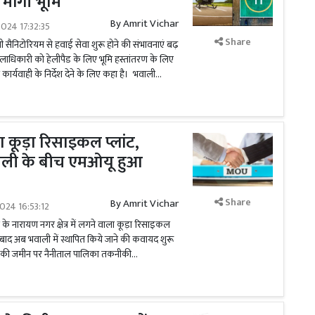
 मांगी भूमि
By
Amrit Vichar
024 17:32:35
Share
सैनिटोरियम से हवाई सेवा शुरू होने की संभावनाएं बढ़
िलाधिकारी को हेलीपैड के लिए भूमि हस्तांतरण के लिए
ार्यवाही के निर्देश देने के लिए कहा है। भवाली...
ा कूड़ा रिसाइकल प्लांट,
ाली के बीच एमओयू हुआ
Share
By
Amrit Vichar
024 16:53:12
के नारायण नगर क्षेत्र में लगने वाला कूड़ा रिसाइकल
े बाद अब भवाली में स्थापित किये जाने की कवायद शुरू
ा की जमीन पर नैनीताल पालिका तकनीकी...