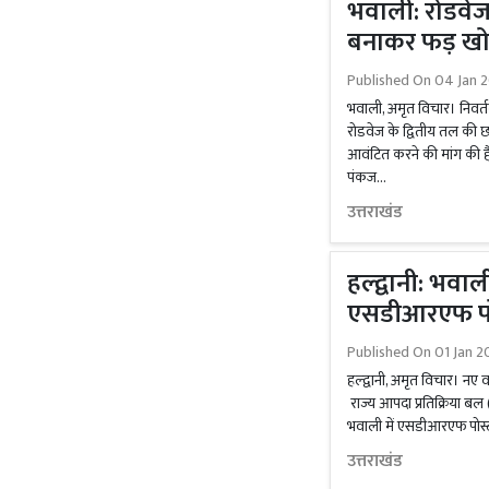
भवाली: रोडवेज 
बनाकर फड़ खोख
Published On
04 Jan 2
भवाली, अमृत विचार। निवर्त
रोडवेज के द्वितीय तल की 
आवंटित करने की मांग की है। 
पंकज...
उत्तराखंड
हल्द्वानी: भवाल
एसडीआरएफ पो
Published On
01 Jan 2
हल्द्वानी, अमृत विचार। नए 
राज्य आपदा प्रतिक्रिया ब
भवाली में एसडीआरएफ पोस्ट बन
उत्तराखंड