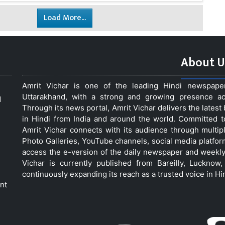
Load More...
About U
Amrit Vichar is one of the leading Hindi newspap
Uttarakhand, with a strong and growing presence acro
d
Through its news portal, Amrit Vichar delivers the lates
in Hindi from India and around the world. Committed 
Amrit Vichar connects with its audience through multip
Photo Galleries, YouTube channels, social media platfor
access the e-version of the daily newspaper and weekly
Vichar is currently published from Bareilly, Luckno
continuously expanding its reach as a trusted voice in Hi
nt