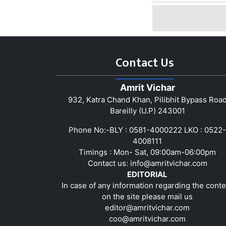
Contact Us
Amrit Vichar
932, Katra Chand Khan, Pilibhit Bypass Roa
Bareilly (U.P) 243001
Phone No:-BLY : 0581-4000222 LKO : 0522-
4008111
Timings : Mon- Sat, 09:00am-06:00pm
Contact us:
info@amritvichar.com
EDITORIAL
In case of any information regarding the conte
on the site please mail us
editor@amritvichar.com
coo@amritvichar.com