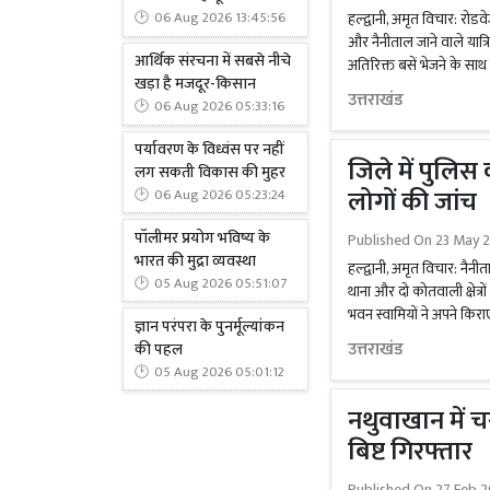
हल्द्वानी, अमृत विचार: रोड
06 Aug 2026 13:45:56
और नैनीताल जाने वाले यात्रि
आर्थिक संरचना में सबसे नीचे
अतिरिक्त बसें भेजने के साथ ह
खड़ा है मजदूर-किसान
उत्तराखंड
06 Aug 2026 05:33:16
पर्यावरण के विध्वंस पर नहीं
जिले में पुलि
लग सकती विकास की मुहर
लोगों की जांच
06 Aug 2026 05:23:24
पॉलीमर प्रयोग भविष्य के
Published On
23 May 
भारत की मुद्रा व्यवस्था
हल्द्वानी, अमृत विचार: नैन
05 Aug 2026 05:51:07
थाना और दो कोतवाली क्षेत्र
भवन स्वामियों ने अपने किरा
ज्ञान परंपरा के पुनर्मूल्यांकन
उत्तराखंड
की पहल
05 Aug 2026 05:01:12
नथुवाखान में च
बिष्ट गिरफ्तार
Published On
27 Feb 