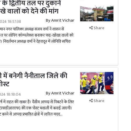
के द्वितीय तल पर दुकानें
े वालों को देने की मांग
By
Amrit Vichar
024 18:57:38
Share
मान नगर पालिका अध्यक्ष संजय वर्मा ने शासन से
छत पर शॉपिंग कॉम्पलेक्स बनाकर फड़-खोखा वालों को
निवर्तमान अध्यक्ष वर्मा ने देहरादून में लोनिवि सचिव
ी में बनेगी नैनीताल जिले की
स्ट
By
Amrit Vichar
024 18:18:04
Share
वर्ष में राहत की खबर है। दैवीय आपदा से निबटने के लिए
ल (एसडीआरएफ) की एक पोस्ट भवाली में बनाई जाएगी।
ने से आपदा प्रभावित क्षेत्रों में त्वरित मदद...