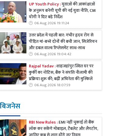
UP Youth Policy :
युवाओं की आकांक्षाओं
के अनुरूप बनेगी यूपी की नई युवा नीति, CM
योगी ने दिए बड़े निर्देश
06 Aug 2026 19:11:24
उत्तर प्रदेश में पहली बार: गंभीर हृदय रोग से
पीड़ित मां-बच्चे दोनों की बची जान, सिजेरियन
और डबल वाल्व रिप्लेसमेंट साथ-साथ
06 Aug 2026 19:04:42
Rajpal Yadav :
शाहजहांपुर स्थित घर पर
कुर्की का नोटिस, बैंक ने संपत्ति नीलामी की
प्रक्रिया शुरू की; बढ़ीं अभिनेता की मुश्किलें
06 Aug 2026 18:07:59
बिजनेस
RBI New Rules :
EMI नहीं चुकाई तो बैंक
लॉक कर सकेंगे मोबाइल, टैबलेट और लैपटॉप,
जानिए कब से लागू होंगे नए नियम