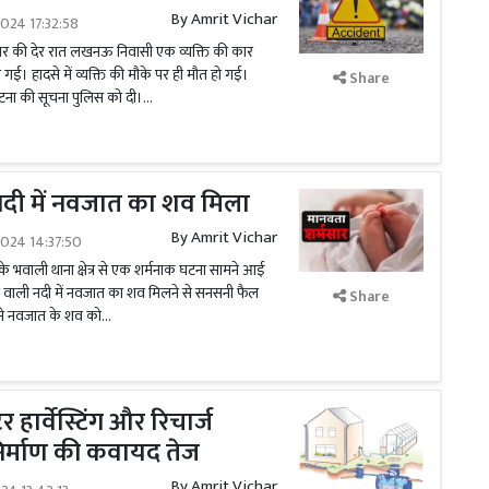
By
Amrit Vichar
024 17:32:58
ार की देर रात लखनऊ निवासी एक व्यक्ति की कार
र गई। हादसे में व्यक्ति की मौके पर ही मौत हो गई।
Share
घटना की सूचना पुलिस को दी।...
 नदी में नवजात का शव मिला
By
Amrit Vichar
024 14:37:50
े भवाली थाना क्षेत्र से एक शर्मनाक घटना सामने आई
ने वाली नदी में नवजात का शव मिलने से सनसनी फैल
Share
ने नवजात के शव को...
 हार्वेस्टिंग और रिचार्ज
िर्माण की कवायद तेज
By
Amrit Vichar