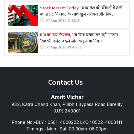
Stock Market Today :
कच्चे तेल की कीमतों में तेजी
का असर, गिरावट के साथ खुले सेंसेक्स और निफ्टी
07 Aug 2026 12:32:25
RBI का बड़ा फैसला,
अब बिना बताए घर नहीं आएगा
रिकवरी एजेंट, बदले लोन वसूली के नियम
07 Aug 2026 10:46:53
Contact Us
Amrit Vichar
932, Katra Chand Khan, Pilibhit Bypass Road Bareilly
(U.P) 243001
Phone No:-BLY : 0581-4000222 LKO : 0522-4008111
Timings : Mon- Sat, 09:00am-06:00pm