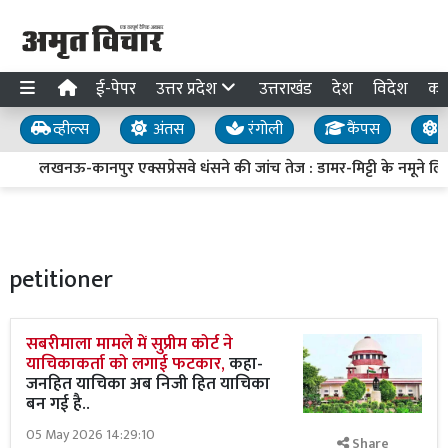
ई-पेपर
उत्तर प्रदेश
उत्तराखंड
देश
विदेश
का
व्हील्स
अंतस
रंगोली
कैंपस
य
लखनऊ-कानपुर एक्सप्रेसवे धंसने की जांच तेज : डामर-मिट्टी के नमूने लिए, 
petitioner
सबरीमाला मामले में सुप्रीम कोर्ट ने
याचिकाकर्ता को लगाई फटकार,
कहा-
जनहित याचिका अब निजी हित याचिका
बन गई है..
05 May 2026 14:29:10
Share