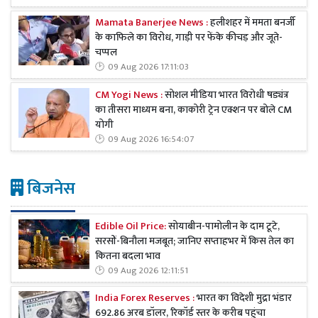
Mamata Banerjee News :
हलीशहर में ममता बनर्जी
के काफिले का विरोध, गाड़ी पर फेंके कीचड़ और जूते-
चप्पल
09 Aug 2026 17:11:03
CM Yogi News :
सोशल मीडिया भारत विरोधी षड्यंत्र
का तीसरा माध्यम बना, काकोरी ट्रेन एक्शन पर बोले CM
योगी
09 Aug 2026 16:54:07
बिजनेस
Edible Oil Price:
सोयाबीन-पामोलीन के दाम टूटे,
सरसों-बिनौला मजबूत; जानिए सप्ताहभर में किस तेल का
कितना बदला भाव
09 Aug 2026 12:11:51
India Forex Reserves :
भारत का विदेशी मुद्रा भंडार
692.86 अरब डॉलर, रिकॉर्ड स्तर के करीब पहुंचा