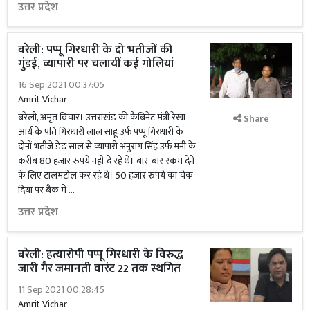
उत्तर प्रदेश
बरेली: पप्पू गिरधारी के दो भतीजों की
गुंडई, व्यापारी पर चलायीं कई गोलियां
16 Sep 2021 00:37:05
Amrit Vichar
बरेली, अमृत विचार। उत्तराखंड की कैबिनेट मंत्री रेखा
Share
आर्य के पति गिरधारी लाल साहू उर्फ पप्पू गिरधारी के
दोनों भतीजे डेढ़ साल से व्यापारी अनुराग सिंह उर्फ मनी के
करीब 80 हजार रुपये नहीं दे रहे थे। बार-बार रकम देने
के लिए टालमटोल कर रहे थे। 50 हजार रुपये का चेक
दिया पर बैंक में …
उत्तर प्रदेश
बरेली: हत्यारोपी पप्पू गिरधारी के विरुद्ध
जारी गैर जमानती वारंट 22 तक स्थगित
11 Sep 2021 00:28:45
Amrit Vichar