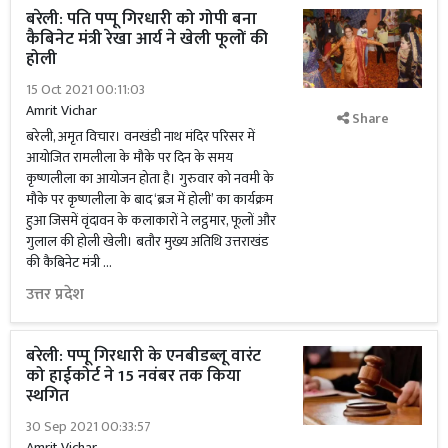
बरेली: पति पप्पू गिरधारी को गोपी बना
कैबिनेट मंत्री रेखा आर्य ने खेली फूलों की
होली
15 Oct 2021 00:11:03
Amrit Vichar
Share
बरेली, अमृत विचार। वनखंडी नाथ मंदिर परिसर में
आयोजित रामलीला के मौके पर दिन के समय
कृष्णलीला का आयोजन होता है। गुरुवार को नवमी के
मौके पर कृष्णलीला के बाद ‘ब्रज में होली’ का कार्यक्रम
हुआ जिसमें वृंदावन के कलाकारों ने लट्ठमार, फूलों और
गुलाल की होली खेली। बतौर मुख्य अतिथि उत्तराखंड
की कैबिनेट मंत्री …
उत्तर प्रदेश
बरेली: पप्पू गिरधारी के एनबीडब्लू वारंट
को हाईकोर्ट ने 15 नवंबर तक किया
स्थगित
30 Sep 2021 00:33:57
Amrit Vichar