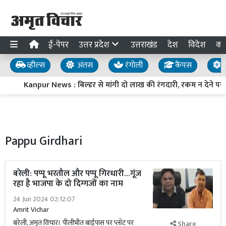
ई-पेपर
उत्तर प्रदेश
उत्तराखंड
देश
विदेश
का
व्हील्स
अंतस
रंगोली
कैंपस
य
Kanpur News : बिल्डर से मांगी दो लाख की रंगदारी, रकम न देने पर भ
Pappu Girdhari
बरेली: पप्पू भरतौल और पप्पू गिरधारी...गूंज
रहा है भाजपा के दो दिग्गजों का नाम
24 Jun 2024 02:12:07
Amrit Vichar
बरेली, अमृत विचार। पीलीभीत बाईपास पर प्लॉट पर
Share