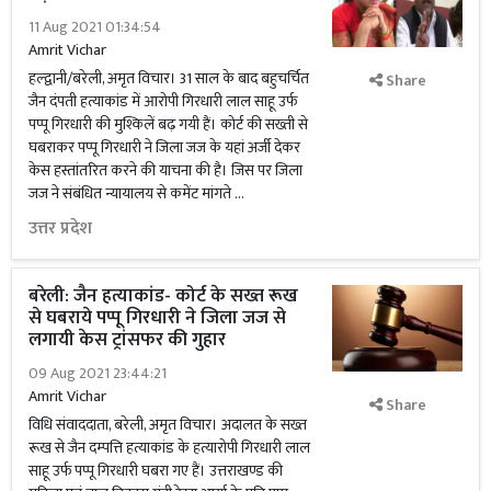
11 Aug 2021 01:34:54
Amrit Vichar
हल्द्वानी/बरेली, अमृत विचार। 31 साल के बाद बहुचर्चित
Share
जैन दंपती हत्याकांड में आरोपी गिरधारी लाल साहू उर्फ
पप्पू गिरधारी की मुश्किलें बढ़ गयी हैं। कोर्ट की सख्ती से
घबराकर पप्पू गिरधारी ने जिला जज के यहां अर्जी देकर
केस हस्तांतरित करने की याचना की है। जिस पर जिला
जज ने संबंधित न्यायालय से कमेंट मांगते …
उत्तर प्रदेश
बरेली: जैन हत्याकांड- कोर्ट के सख्त रूख
से घबराये पप्पू गिरधारी ने जिला जज से
लगायी केस ट्रांसफर की गुहार
09 Aug 2021 23:44:21
Amrit Vichar
Share
विधि संवाददाता, बरेली, अमृत विचार। अदालत के सख्त
रूख से जैन दम्पत्ति हत्याकांड के हत्यारोपी गिरधारी लाल
साहू उर्फ पप्पू गिरधारी घबरा गए हैं। उत्तराखण्ड की