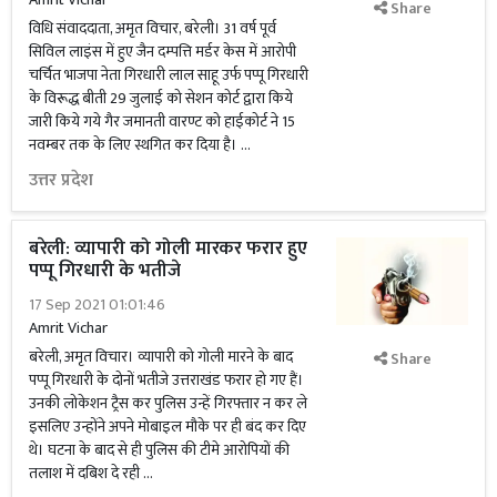
Share
विधि संवाददाता, अमृत विचार, बरेली। 31 वर्ष पूर्व
सिविल लाइंस में हुए जैन दम्पत्ति मर्डर केस में आरोपी
चर्चित भाजपा नेता गिरधारी लाल साहू उर्फ पप्पू गिरधारी
के विरूद्ध बीती 29 जुलाई को सेशन कोर्ट द्वारा किये
जारी किये गये गैर जमानती वारण्ट को हाईकोर्ट ने 15
नवम्बर तक के लिए स्थगित कर दिया है। …
उत्तर प्रदेश
बरेली: व्यापारी को गोली मारकर फरार हुए
पप्पू गिरधारी के भतीजे
17 Sep 2021 01:01:46
Amrit Vichar
बरेली, अमृत विचार। व्यापारी को गोली मारने के बाद
Share
पप्पू गिरधारी के दोनों भतीजे उत्तराखंड फरार हो गए हैं।
उनकी लोकेशन ट्रैस कर पुलिस उन्हें गिरफ्तार न कर ले
इसलिए उन्होंने अपने मोबाइल मौके पर ही बंद कर दिए
थे। घटना के बाद से ही पुलिस की टीमे आरोपियों की
तलाश में दबिश दे रही …