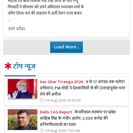
महिला एवं बाल विकास मंत्री रेखा आर्या के पति पप्पू
गिरधारी ने सोमवार को अपने अधिवक्ता घनश्याम शर्मा के
जरिए जिला जज की अदालत मे अर्जी देकर राज्य बनाम
…
उत्तर प्रदेश
Load More...
टॉप न्यूज
Har Ghar Tiranga 2026 :
9 से 17 अगस्त तक चलेगा
अभियान, PM मोदी ने देशवासियों से की उत्साहपूर्वक भाग
लेने की अपील
09 Aug 2026 19:19:00
Delhi CAG Report :
केजरीवाल सरकार पर प्रवेश
साहिब सिंह के गंभीर आरोप, 3,500 करोड़ की
अनियमितताओं का दावा
09 Aug 2026 17:23:46