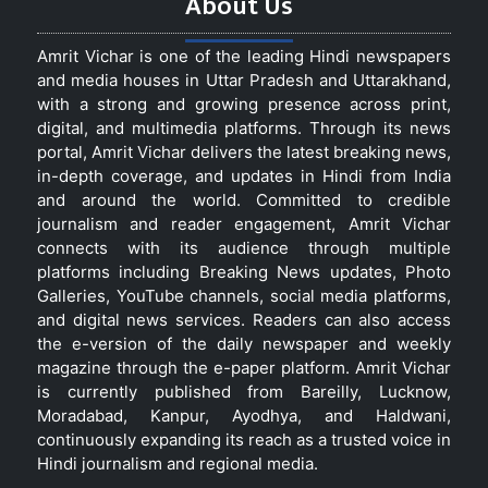
About Us
Amrit Vichar is one of the leading Hindi newspapers
and media houses in Uttar Pradesh and Uttarakhand,
with a strong and growing presence across print,
digital, and multimedia platforms. Through its news
portal, Amrit Vichar delivers the latest breaking news,
in-depth coverage, and updates in Hindi from India
and around the world. Committed to credible
journalism and reader engagement, Amrit Vichar
connects with its audience through multiple
platforms including Breaking News updates, Photo
Galleries, YouTube channels, social media platforms,
and digital news services. Readers can also access
the e-version of the daily newspaper and weekly
magazine through the e-paper platform. Amrit Vichar
is currently published from Bareilly, Lucknow,
Moradabad, Kanpur, Ayodhya, and Haldwani,
continuously expanding its reach as a trusted voice in
Hindi journalism and regional media.