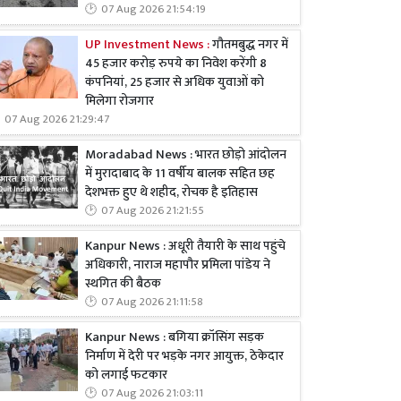
07 Aug 2026 21:54:19
UP Investment News :
गौतमबुद्ध नगर में
45 हजार करोड़ रुपये का निवेश करेंगी 8
कंपनियां, 25 हजार से अधिक युवाओं को
मिलेगा रोजगार
07 Aug 2026 21:29:47
Moradabad News : भारत छोड़ो आंदोलन
में मुरादाबाद के 11 वर्षीय बालक सहित छह
देशभक्त हुए थे शहीद, रोचक है इतिहास
07 Aug 2026 21:21:55
Kanpur News : अधूरी तैयारी के साथ पहुंचे
अधिकारी, नाराज महापौर प्रमिला पांडेय ने
स्थगित की बैठक
07 Aug 2026 21:11:58
Kanpur News : बगिया क्रॉसिंग सड़क
निर्माण में देरी पर भड़के नगर आयुक्त, ठेकेदार
को लगाई फटकार
07 Aug 2026 21:03:11