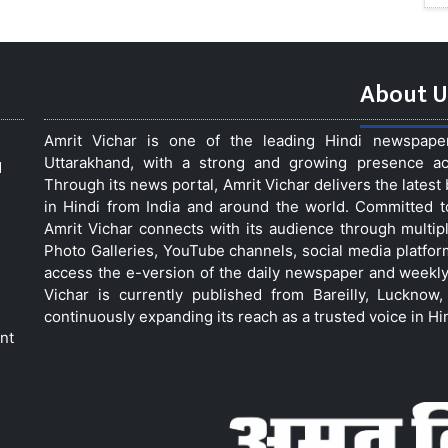
About U
Amrit Vichar is one of the leading Hindi newspap
Uttarakhand, with a strong and growing presence acro
d
Through its news portal, Amrit Vichar delivers the lates
in Hindi from India and around the world. Committed 
Amrit Vichar connects with its audience through multip
Photo Galleries, YouTube channels, social media platfor
access the e-version of the daily newspaper and weekly
Vichar is currently published from Bareilly, Luckno
continuously expanding its reach as a trusted voice in Hi
nt