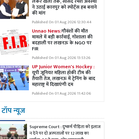
लेकर खेलों तक, सांसद रमेश अवस्थी
ने उठाई कानपुर को स्पोर्ट्स हब बनाने
की मांग
Published On 01 Aug 2026 12:30:44
Unnao News:
गौवंशों की मौत
मामले में बड़ी कार्रवाई, गोशाला की
बदहाली पर लखनऊ के NGO पर
FIR
Published On 01 Aug 2026 13:53:26
UP Junior Women's Hockey :
यूपी जूनियर महिला हॉकी टीम की
तैयारी तेज, लखनऊ में ट्रेनिंग के बाद
महाराष्ट्र में दिखाएंगी दम
Published On 01 Aug 2026 11:42:06
टॉप न्यूज
Supreme Court : दुष्कर्म पीड़िता को इलाज
न देने पर दो अस्पतालों पर 12 लाख का