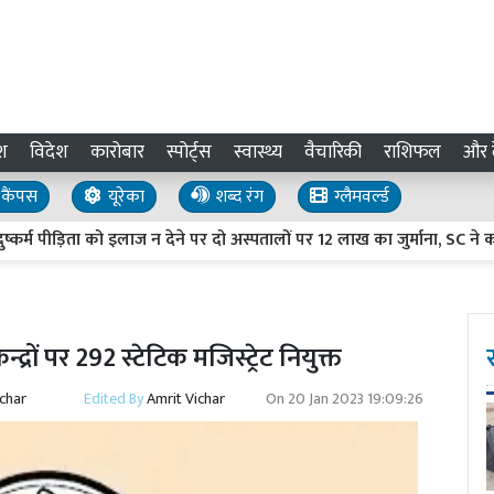
श
विदेश
कारोबार
स्पोर्ट्स
स्वास्थ्य
वैचारिकी
राशिफल
और द
कैंपस
यूरेका
शब्द रंग
ग्लैमवर्ल्ड
पीड़िता को इलाज न देने पर दो अस्पतालों पर 12 लाख का जुर्माना, SC ने कहा-
ेन्द्रों पर 292 स्टेटिक मजिस्ट्रेट नियुक्त
ichar
Edited By
Amrit Vichar
On
20 Jan 2023 19:09:26