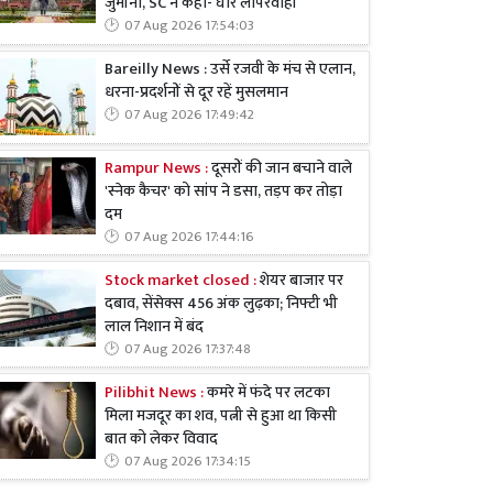
जुर्माना, SC ने कहा- घोर लापरवाही
07 Aug 2026 17:54:03
Bareilly News : उर्से रजवी के मंच से एलान,
धरना-प्रदर्शनों से दूर रहें मुसलमान
07 Aug 2026 17:49:42
Rampur News :
दूसरों की जान बचाने वाले
'स्नेक कैचर' को सांप ने डसा, तड़प कर तोड़ा
दम
07 Aug 2026 17:44:16
Stock market closed :
शेयर बाजार पर
दबाव, सेंसेक्स 456 अंक लुढ़का; निफ्टी भी
लाल निशान में बंद
07 Aug 2026 17:37:48
Pilibhit News :
कमरे में फंदे पर लटका
मिला मजदूर का शव, पत्नी से हुआ था किसी
बात को लेकर विवाद
07 Aug 2026 17:34:15