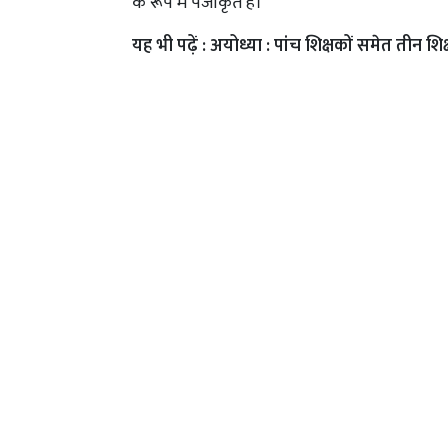
के रूप में पंजीकृत हैं।
यह भी पढ़ें :
अयोध्या : पांच शिक्षकों समेत तीन शिक्