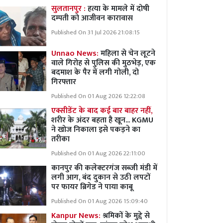
सुलतानपुर :
हत्या के मामले में दोषी
दम्पती को आजीवन कारावास
Published On 31 Jul 2026 21:08:15
Unnao News:
महिला से चेन लूटने
वाले गिरोह से पुलिस की मुठभेड़, एक
बदमाश के पैर में लगी गोली, दो
गिरफ्तार
Published On 01 Aug 2026 12:22:08
एक्सीडेंट के बाद कई बार बाहर नहीं,
शरीर के अंदर बहता है खून... KGMU
ने खोज निकाला इसे पकड़ने का
तरीका
Published On 01 Aug 2026 22:11:00
कानपुर की कलेक्टरगंज सब्जी मंडी में
लगी आग, बंद दुकान से उठी लपटों
पर फायर ब्रिगेड ने पाया काबू
Published On 01 Aug 2026 15:09:40
Kanpur News:
श्रमिकों के मुद्दे से