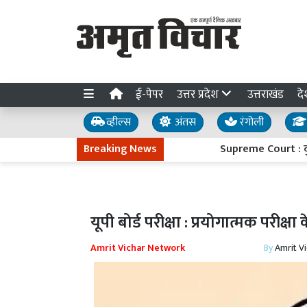
ई-पेपर
उत्तर प्रदेश
उत्तराखंड
दे
व्हील्स
अंतस
रंगोली
Breaking News
Supreme Court : दुष्कर्म 
यूपी बोर्ड परीक्षा : प्रयोगात्मक परीक्षा क
Amrit Vichar Network
By
Amrit V