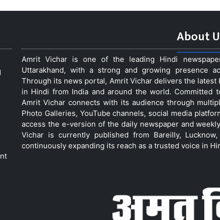
About U
Amrit Vichar is one of the leading Hindi newspap
Uttarakhand, with a strong and growing presence acro
d
Through its news portal, Amrit Vichar delivers the lates
in Hindi from India and around the world. Committed 
Amrit Vichar connects with its audience through multip
Photo Galleries, YouTube channels, social media platfor
access the e-version of the daily newspaper and weekly
Vichar is currently published from Bareilly, Luckno
continuously expanding its reach as a trusted voice in Hi
nt