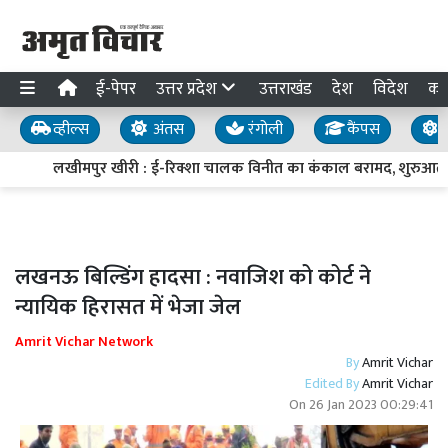
ई-पेपर
उत्तर प्रदेश
उत्तराखंड
देश
विदेश
का
व्हील्स
अंतस
रंगोली
कैंपस
य
लखीमपुर खीरी : ई-रिक्शा चालक विनीत का कंकाल बरामद, शुरुआती प
लखनऊ बिल्डिंग हादसा : नवाजिश को कोर्ट ने
न्यायिक हिरासत में भेजा जेल
Amrit Vichar Network
By
Amrit Vichar
Edited By
Amrit Vichar
On
26 Jan 2023 00:29:41