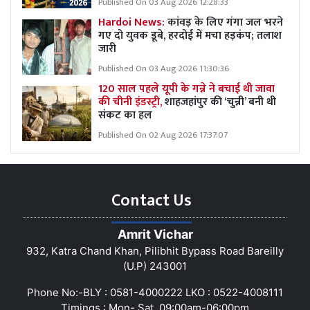
Published On 03 Aug 2026 12:28:33
Hardoi News:
कांवड़ के लिए गंगा जल भरने
गए दो युवक डूबे, हरदोई में मचा हड़कंप; तलाश
जारी
Published On 03 Aug 2026 11:30:36
120 साल पहले यूपी के गन्ने ने बचाई थी जावा
की चीनी इंडस्ट्री,
शाहजहांपुर की ‘चुन्नी’ बनी थी
संकट का हल
Published On 02 Aug 2026 17:37:07
Contact Us
Amrit Vichar
932, Katra Chand Khan, Pilibhit Bypass Road Bareilly
(U.P) 243001
Phone No:-BLY : 0581-4000222 LKO : 0522-4008111
Timings : Mon- Sat, 09:00am-06:00pm