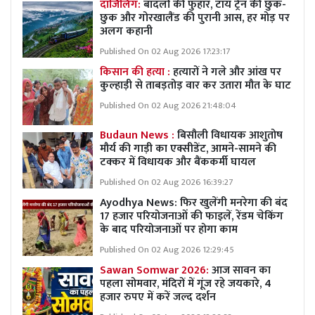
दार्जिलिंग:
बादलों की फुहार, टॉय ट्रेन की छुक-
छुक और गोरखालैंड की पुरानी आस, हर मोड़ पर
अलग कहानी
Published On 02 Aug 2026 17:23:17
किसान की हत्या :
हत्यारों ने गले और आंख पर
कुल्हाड़ी से ताबड़तोड़ वार कर उतारा मौत के घाट
Published On 02 Aug 2026 21:48:04
Budaun News :
बिसौली विधायक आशुतोष
मौर्य की गाड़ी का एक्सीडेंट, आमने-सामने की
टक्कर में विधायक और बैंककर्मी घायल
Published On 02 Aug 2026 16:39:27
Ayodhya News: फिर खुलेंगी मनरेगा की बंद
17 हजार परियोजनाओं की फाइलें, रेंडम चेकिंग
के बाद परियोजनाओं पर होगा काम
Published On 02 Aug 2026 12:29:45
Sawan Somwar 2026:
आज सावन का
पहला सोमवार, मंदिरों में गूंज रहे जयकारे, 4
हजार रुपए में करें जल्द दर्शन