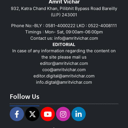
Amrit Vichar
932, Katra Chand Khan, Pilibhit Bypass Road Bareilly
(U.P) 243001
Phone No:-BLY : 0581-4000222 LKO : 0522-4008111
Timings : Mon- Sat, 09:00am-06:00pm
Contact us:
info@amritvichar.com
EDITORIAL
In case of any information regarding the content on
the site please mail us
editor@amritvichar.com
coo@amritvichar.com
editor.digital@amritvichar.com
info.digtal@amritvichar.com
Follow Us