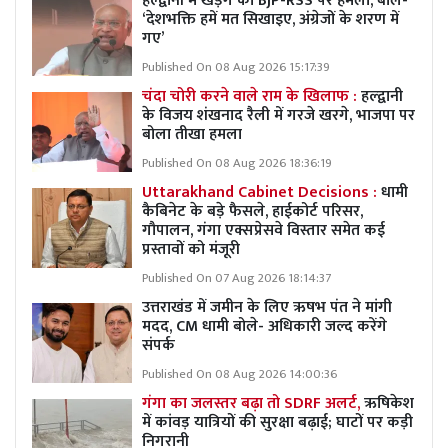
हल्द्वानी में खड़गे का BJP-RSS पर हमला, बोले-
‘देशभक्ति हमें मत सिखाइए, अंग्रेजों के शरण में
गए’
Published On 08 Aug 2026 15:17:39
चंदा चोरी करने वाले राम के खिलाफ :
हल्द्वानी
के विजय शंखनाद रैली में गरजे खरगे, भाजपा पर
बोला तीखा हमला
Published On 08 Aug 2026 18:36:19
Uttarakhand Cabinet Decisions :
धामी
कैबिनेट के बड़े फैसले, हाईकोर्ट परिसर,
गौपालन, गंगा एक्सप्रेसवे विस्तार समेत कई
प्रस्तावों को मंजूरी
Published On 07 Aug 2026 18:14:37
उत्तराखंड में जमीन के लिए ऋषभ पंत ने मांगी
मदद, CM धामी बोले- अधिकारी जल्द करेंगे
संपर्क
Published On 08 Aug 2026 14:00:36
गंगा का जलस्तर बढ़ा तो SDRF अलर्ट,
ऋषिकेश
में कांवड़ यात्रियों की सुरक्षा बढ़ाई; घाटों पर कड़ी
निगरानी