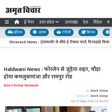
ई-पेपर
उत्तर प्रदेश
उत्तराखंड
देश
विदेश
का
व्हील्स
अंतस
रंगोली
कैंपस
य
Shravasti News : ट्रांसफार्मर से सीधे ई-रिक्शा चार्ज, दिनदहाड़े बिजली 
Haldwani News : फोरलेन से जुड़ेगा शहर, चौड़ा
होगा कमलुवागांजा और रामपुर रोड
Amrit Vichar Network
By
Amrit Vichar
Edited By
Amrit Vichar
On
25 May 2023 22:43:00