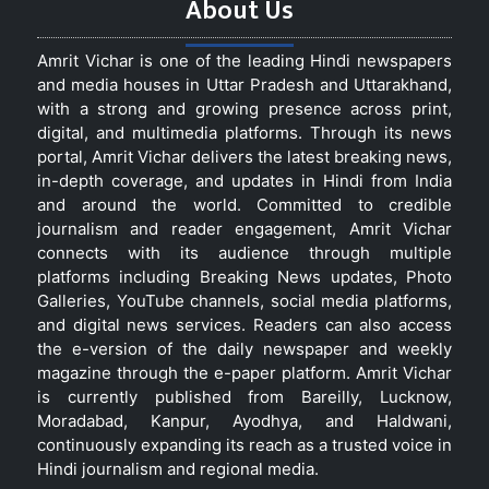
About Us
Amrit Vichar is one of the leading Hindi newspapers
and media houses in Uttar Pradesh and Uttarakhand,
with a strong and growing presence across print,
digital, and multimedia platforms. Through its news
portal, Amrit Vichar delivers the latest breaking news,
in-depth coverage, and updates in Hindi from India
and around the world. Committed to credible
journalism and reader engagement, Amrit Vichar
connects with its audience through multiple
platforms including Breaking News updates, Photo
Galleries, YouTube channels, social media platforms,
and digital news services. Readers can also access
the e-version of the daily newspaper and weekly
magazine through the e-paper platform. Amrit Vichar
is currently published from Bareilly, Lucknow,
Moradabad, Kanpur, Ayodhya, and Haldwani,
continuously expanding its reach as a trusted voice in
Hindi journalism and regional media.