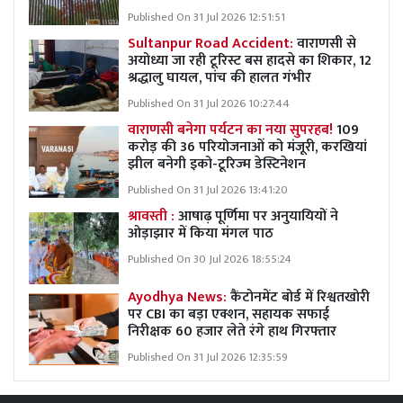
Published On 31 Jul 2026 12:51:51
Sultanpur Road Accident:
वाराणसी से
अयोध्या जा रही टूरिस्ट बस हादसे का शिकार, 12
श्रद्धालु घायल, पांच की हालत गंभीर
Published On 31 Jul 2026 10:27:44
वाराणसी बनेगा पर्यटन का नया सुपरहब!
109
करोड़ की 36 परियोजनाओं को मंजूरी, करखियां
झील बनेगी इको-टूरिज्म डेस्टिनेशन
Published On 31 Jul 2026 13:41:20
श्रावस्ती :
आषाढ़ पूर्णिमा पर अनुयायियों ने
ओड़ाझार में किया मंगल पाठ
Published On 30 Jul 2026 18:55:24
Ayodhya News:
कैंटोनमेंट बोर्ड में रिश्वतखोरी
पर CBI का बड़ा एक्शन, सहायक सफाई
निरीक्षक 60 हजार लेते रंगे हाथ गिरफ्तार
Published On 31 Jul 2026 12:35:59