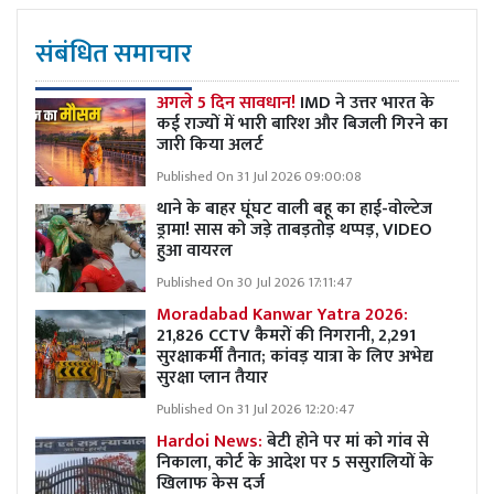
संबंधित समाचार
अगले 5 दिन सावधान!
IMD ने उत्तर भारत के
कई राज्यों में भारी बारिश और बिजली गिरने का
जारी किया अलर्ट
Published On 31 Jul 2026 09:00:08
थाने के बाहर घूंघट वाली बहू का हाई-वोल्टेज
ड्रामा! सास को जड़े ताबड़तोड़ थप्पड़, VIDEO
हुआ वायरल
Published On 30 Jul 2026 17:11:47
Moradabad Kanwar Yatra 2026:
21,826 CCTV कैमरों की निगरानी, 2,291
सुरक्षाकर्मी तैनात; कांवड़ यात्रा के लिए अभेद्य
सुरक्षा प्लान तैयार
Published On 31 Jul 2026 12:20:47
Hardoi News:
बेटी होने पर मां को गांव से
निकाला, कोर्ट के आदेश पर 5 ससुरालियों के
खिलाफ केस दर्ज