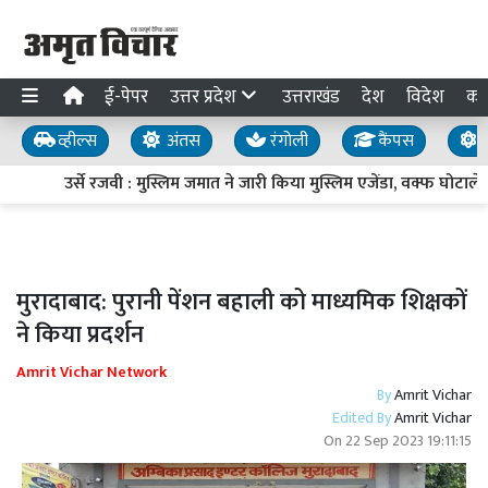
ई-पेपर
उत्तर प्रदेश
उत्तराखंड
देश
विदेश
का
व्हील्स
अंतस
रंगोली
कैंपस
य
उर्से रजवी : मुस्लिम जमात ने जारी किया मुस्लिम एजेंडा, वक्फ घोटाले
मुरादाबाद: पुरानी पेंशन बहाली को माध्यमिक शिक्षकों
ने किया प्रदर्शन
Amrit Vichar Network
By
Amrit Vichar
Edited By
Amrit Vichar
On
22 Sep 2023 19:11:15