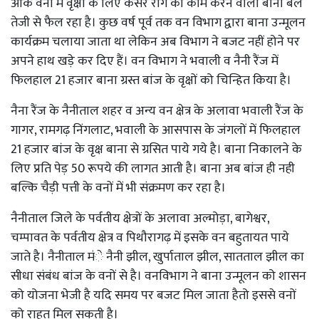
ओक वनों में वृक्षों के लिए कैंसर रोग का काम करने वाला बाना बेल
तेजी से फैल रहा है। कुछ वर्ष पूर्व तक वन विभाग द्वारा बाना उन्मूलन
कार्यक्रम चलाया जाता था लेकिन अब विभाग ने बजट नहीं होने पर
अपने हाथ खड़े कर दिए हैं। वन विभाग ने भवाली व नैनी रैंज में
फिलहाल 21 हजार बाना ग्रस्त बांज के वृक्षों को चिन्हित किया है।
नैना रैंज के नैनीताल शहर व अन्य वन क्षेत्र के अलावा भवाली रैंज के
गागर, रामगढ़ निंगलाट, भवाली के आसपास के जंगलों में फिलहाल
21 हजार बांज के वृक्ष बाना से ग्रसित पाये गये है। बाना निकालने के
लिए प्रति पेड़ 50 रूपये की लागत आती है। बाना अब बांज ही नही
बल्कि चैड़ी पत्ती के वनों में भी संक्रमण कर रहा है।
नैनीताल जिले के पर्वतीय क्षेत्रों के अलावा अल्मोड़ा, बागेश्वर,
चम्पावत के पर्वतीय क्षेत्र व पिथौरागढ़ में इसके वन बहुतायत पाये
जाते है। नैनीताल मंे नैनी झील, खुर्पाताल झील, सातताल झील का
सीधा संबंध बांज के वनों से है। वनविभाग ने बाना उन्मूलन को शासन
को योजना भेजी है यदि समय पर बजट मिल जाता हैतो इससे वनों
को राहत मिल सकती है।