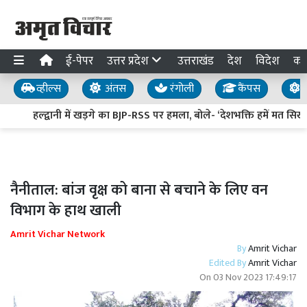
ई-पेपर
उत्तर प्रदेश
उत्तराखंड
देश
विदेश
का
व्हील्स
अंतस
रंगोली
कैंपस
य
हल्द्वानी में खड़गे का BJP-RSS पर हमला, बोले- ‘देशभक्ति हमें मत सिखाइए,
नैनीताल: बांज वृक्ष को बाना से बचाने के लिए वन
विभाग के हाथ खाली
Amrit Vichar Network
By
Amrit Vichar
Edited By
Amrit Vichar
On
03 Nov 2023 17:49:17