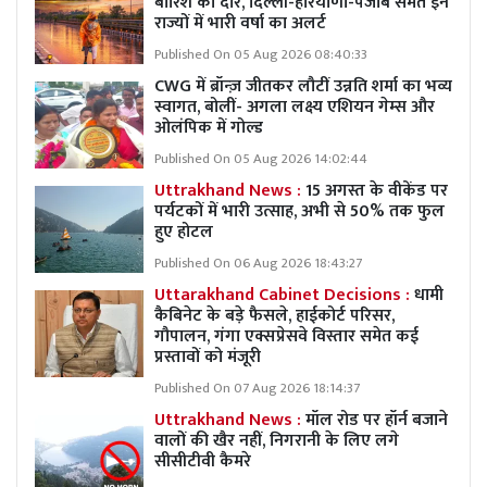
बारिश का दौर, दिल्ली-हरियाणा-पंजाब समेत इन
राज्यों में भारी वर्षा का अलर्ट
Published On 05 Aug 2026 08:40:33
CWG में ब्रॉन्ज़ जीतकर लौटीं उन्नति शर्मा का भव्य
स्वागत, बोलीं- अगला लक्ष्य एशियन गेम्स और
ओलंपिक में गोल्ड
Published On 05 Aug 2026 14:02:44
Uttrakhand News :
15 अगस्त के वीकेंड पर
पर्यटकों में भारी उत्साह, अभी से 50% तक फुल
हुए होटल
Published On 06 Aug 2026 18:43:27
Uttarakhand Cabinet Decisions :
धामी
कैबिनेट के बड़े फैसले, हाईकोर्ट परिसर,
गौपालन, गंगा एक्सप्रेसवे विस्तार समेत कई
प्रस्तावों को मंजूरी
Published On 07 Aug 2026 18:14:37
Uttrakhand News :
मॉल रोड पर हॉर्न बजाने
वालों की खैर नहीं, निगरानी के लिए लगे
सीसीटीवी कैमरे