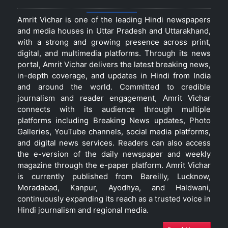
Amrit Vichar is one of the leading Hindi newspapers
and media houses in Uttar Pradesh and Uttarakhand,
with a strong and growing presence across print,
digital, and multimedia platforms. Through its news
portal, Amrit Vichar delivers the latest breaking news,
in-depth coverage, and updates in Hindi from India
and around the world. Committed to credible
journalism and reader engagement, Amrit Vichar
connects with its audience through multiple
platforms including Breaking News updates, Photo
Galleries, YouTube channels, social media platforms,
and digital news services. Readers can also access
the e-version of the daily newspaper and weekly
magazine through the e-paper platform. Amrit Vichar
is currently published from Bareilly, Lucknow,
Moradabad, Kanpur, Ayodhya, and Haldwani,
continuously expanding its reach as a trusted voice in
Hindi journalism and regional media.