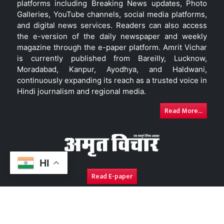
platforms including Breaking News updates, Photo
Galleries, YouTube channels, social media platforms,
and digital news services. Readers can also access
the e-version of the daily newspaper and weekly
magazine through the e-paper platform. Amrit Vichar
is currently published from Bareilly, Lucknow,
Moradabad, Kanpur, Ayodhya, and Haldwani,
continuously expanding its reach as a trusted voice in
Hindi journalism and regional media.
Read More...
HI
Read E-paper
About Us
Contact Us
Complaint Redressal
Disc