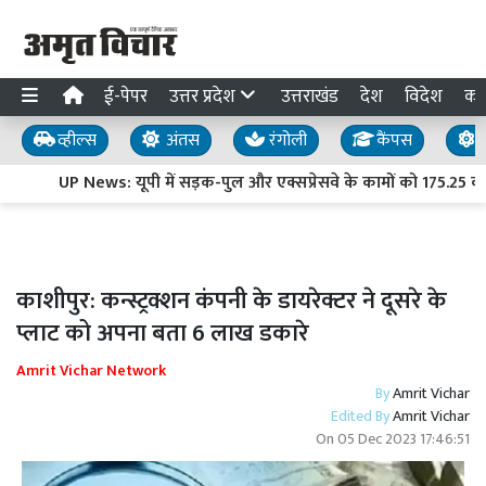
ई-पेपर
उत्तर प्रदेश
उत्तराखंड
देश
विदेश
का
व्हील्स
अंतस
रंगोली
कैंपस
य
UP News: यूपी में सड़क-पुल और एक्सप्रेसवे के कामों को 175.25 करोड़
काशीपुर: कन्स्ट्रक्शन कंपनी के डायरेक्टर ने दूसरे के
प्लाट को अपना बता 6 लाख डकारे
Amrit Vichar Network
By
Amrit Vichar
Edited By
Amrit Vichar
On
05 Dec 2023 17:46:51