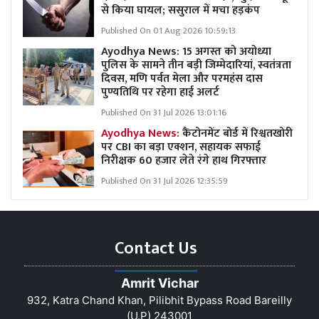
से किया घायल; ससुराल में मचा हड़कंप
Published On 01 Aug 2026 10:59:13
Ayodhya News: 15 अगस्त को अयोध्या
पुलिस के सामने तीन बड़ी जिम्मेदारियां, स्वतंत्रता
दिवस, मणि पर्वत मेला और परमहंस दास
पुण्यतिथि पर रहेगा हाई अलर्ट
Published On 31 Jul 2026 13:01:16
Ayodhya News:
कैंटोनमेंट बोर्ड में रिश्वतखोरी
पर CBI का बड़ा एक्शन, सहायक सफाई
निरीक्षक 60 हजार लेते रंगे हाथ गिरफ्तार
Published On 31 Jul 2026 12:35:59
Contact Us
Amrit Vichar
932, Katra Chand Khan, Pilibhit Bypass Road Bareilly
(U.P) 243001