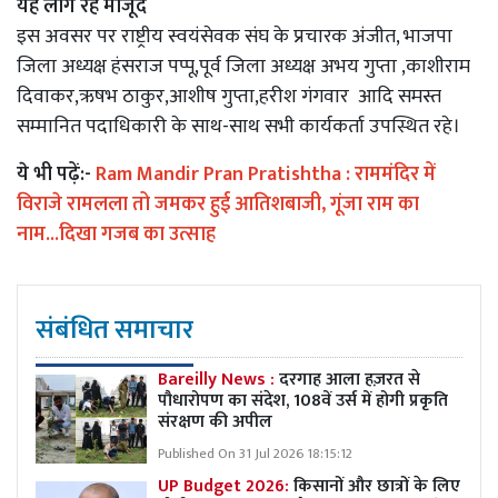
यह लोग रहे मौजूद
इस अवसर पर राष्ट्रीय स्वयंसेवक संघ के प्रचारक अंजीत, भाजपा
जिला अध्यक्ष हंसराज पप्पू,पूर्व जिला अध्यक्ष अभय गुप्ता ,काशीराम
दिवाकर,ऋषभ ठाकुर,आशीष गुप्ता,हरीश गंगवार आदि समस्त
सम्मानित पदाधिकारी के साथ-साथ सभी कार्यकर्ता उपस्थित रहे।
ये भी पढ़ें:-
Ram Mandir Pran Pratishtha : राममंदिर में
विराजे रामलला तो जमकर हुई आतिशबाजी, गूंजा राम का
नाम...दिखा गजब का उत्साह
संबंधित समाचार
Bareilly News :
दरगाह आला हज़रत से
पौधारोपण का संदेश, 108वें उर्स में होगी प्रकृति
संरक्षण की अपील
Published On 31 Jul 2026 18:15:12
UP Budget 2026:
किसानों और छात्रों के लिए