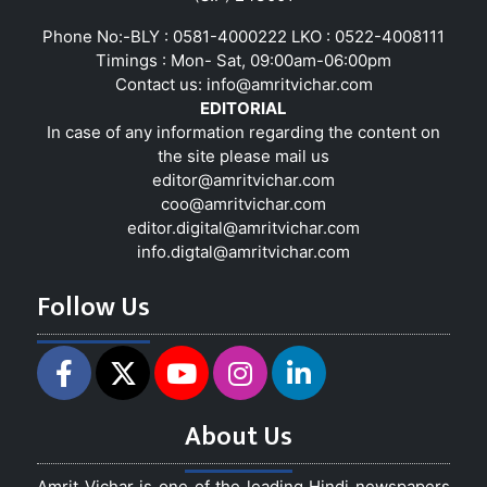
Phone No:-BLY : 0581-4000222 LKO : 0522-4008111
Timings : Mon- Sat, 09:00am-06:00pm
Contact us:
info@amritvichar.com
EDITORIAL
In case of any information regarding the content on
the site please mail us
editor@amritvichar.com
coo@amritvichar.com
editor.digital@amritvichar.com
info.digtal@amritvichar.com
Follow Us
About Us
Amrit Vichar is one of the leading Hindi newspapers