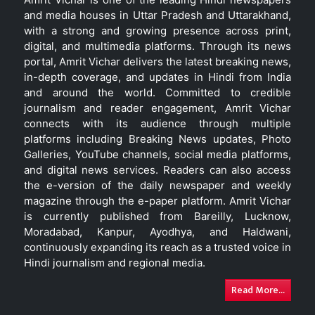
and media houses in Uttar Pradesh and Uttarakhand,
with a strong and growing presence across print,
digital, and multimedia platforms. Through its news
portal, Amrit Vichar delivers the latest breaking news,
in-depth coverage, and updates in Hindi from India
and around the world. Committed to credible
journalism and reader engagement, Amrit Vichar
connects with its audience through multiple
platforms including Breaking News updates, Photo
Galleries, YouTube channels, social media platforms,
and digital news services. Readers can also access
the e-version of the daily newspaper and weekly
magazine through the e-paper platform. Amrit Vichar
is currently published from Bareilly, Lucknow,
Moradabad, Kanpur, Ayodhya, and Haldwani,
continuously expanding its reach as a trusted voice in
Hindi journalism and regional media.
Read More...