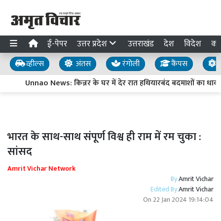
ई-पेपर
उत्तर प्रदेश
उत्तराखंड
देश
विदेश
का
व्हील्स
अंतस
रंगोली
कैंपस
य
Unnao News: किन्नर के घर में देर रात हथियारबंद बदमाशों का धाव
भारत के साथ-साथ संपूर्ण विश्व ही राम में रम चुका :
सांसद
Amrit Vichar Network
By
Amrit Vichar
Edited By
Amrit Vichar
On
22 Jan 2024 19:14:04