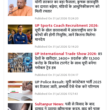
योगी सरकार का बड़ा फैसला, कृषक छात्रवृत्ति
का दायरा बढ़ेगा, मंडियों के आधुनिकीकरण को
मिली रफ्तार
Published On 31 Jul 2026 13:24:20
UP Sports Coach Recruitment 2026:
यूपी के खेल छात्रावासों में अंतरराष्ट्रीय स्तर के
कोचों की होगी नियुक्ति, जानें कितना मिलेगा
मानदेय
Published On 31 Jul 2026 12:14:20
UP International Trade Show 2026:
85
देशों के खरीदार, 2400+ प्रदर्शक और 13,500
करोड़ के बिजनेस टारगेट के साथ यूपी बनेगा
ग्लोबल ट्रेड हब
Published On 31 Jul 2026 13:34:17
UP Police Result: यूपी कांस्टेबल भर्ती 2025
का रिजल्ट जारी, अभ्यर्थी ऐसे चेक करें परिणाम
Published On 31 Jul 2026 17:27:43
Sultanpur News:
पत्नी से विवाद के बाद
दामाद ने उठाया खौफनाक कदम, खुद को चाकू