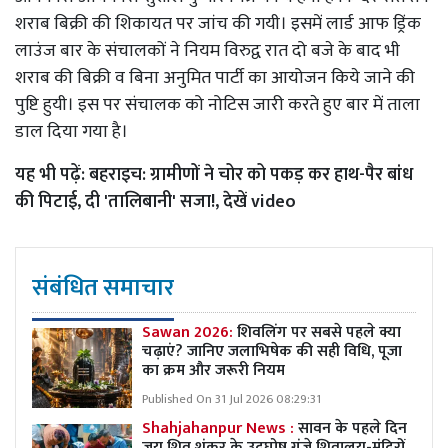
शराब बिक्री की शिकायत पर जांच की गयी। इसमें लार्ड आफ ड्रिंक
लाउंज बार के संचालकों ने नियम विरुद्व रात दो बजे के बाद भी
शराब की बिक्री व बिना अनुमित पार्टी का आयोजन किये जाने की
पुष्टि हुयी। इस पर संचालक को नोटिस जारी करते हुए बार में ताला
डाल दिया गया है।
यह भी पढ़ें:
बहराइच: ग्रामीणों ने चोर को पकड़ कर हाथ-पैर बांध
की पिटाई, दी 'तालिबानी' सजा!, देखें video
संबंधित समाचार
Sawan 2026:
शिवलिंग पर सबसे पहले क्या
चढ़ाएं? जानिए जलाभिषेक की सही विधि, पूजा
का क्रम और जरूरी नियम
Published On 31 Jul 2026 08:29:31
Shahjahanpur News :
सावन के पहले दिन
जय शिव शंकर के उदघोष गूंजे शिवालय-मंदिरों