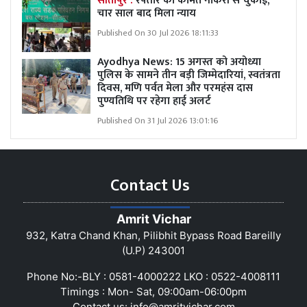
सीतापुर :
रफ्तार की कीमत नौकरी से चुकाई,
चार साल बाद मिला न्याय
Published On 30 Jul 2026 18:11:33
Ayodhya News: 15 अगस्त को अयोध्या
पुलिस के सामने तीन बड़ी जिम्मेदारियां, स्वतंत्रता
दिवस, मणि पर्वत मेला और परमहंस दास
पुण्यतिथि पर रहेगा हाई अलर्ट
Published On 31 Jul 2026 13:01:16
Contact Us
Amrit Vichar
932, Katra Chand Khan, Pilibhit Bypass Road Bareilly
(U.P) 243001
Phone No:-BLY : 0581-4000222 LKO : 0522-4008111
Timings : Mon- Sat, 09:00am-06:00pm
Contact us:
info@amritvichar.com