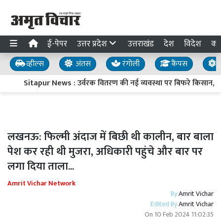
ई-पेपर
उत्तर प्रदेश
उत्तराखंड
देश
विदेश
का
व्हील्स
अंतस
रंगोली
कैंपस
य
Sitapur News : उर्वरक वितरण की नई व्यवस्था पर बिफरे किसान, प्रद
लखनऊ: फिल्मी अंदाज में बिछी थी कालीन, बार बाला
पेश कर रही थी मुजरा, अधिकारी पहुंचे और बार पर
लगा दिया ताला...
Amrit Vichar Network
By
Amrit Vichar
Edited By
Amrit Vichar
On
10 Feb 2024 11:02:35