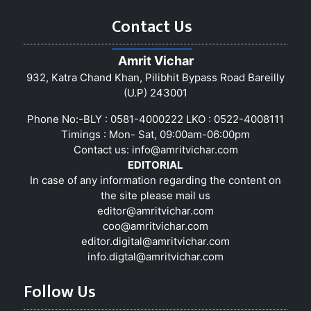
Contact Us
Amrit Vichar
932, Katra Chand Khan, Pilibhit Bypass Road Bareilly
(U.P) 243001
Phone No:-BLY : 0581-4000222 LKO : 0522-4008111
Timings : Mon- Sat, 09:00am-06:00pm
Contact us:
info@amritvichar.com
EDITORIAL
In case of any information regarding the content on
the site please mail us
editor@amritvichar.com
coo@amritvichar.com
editor.digital@amritvichar.com
info.digtal@amritvichar.com
Follow Us