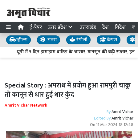
ई-पेपर
उत्तर प्रदेश
उत्तराखंड
देश
विदेश
का
व्हील्स
अंतस
रंगोली
कैंपस
य
यूपी में 5 दिन झमाझम बारिश के आसार, मानसून की बढ़ी रफ्तार, इन जिलो
Special Story : अपराध में प्रयोग हुआ रामपुरी चाकू
तो कानून से धार हुई धार कुंद
Amrit Vichar Network
By
Amrit Vichar
Edited By
Amrit Vichar
On
11 Mar 2024 18:12:48