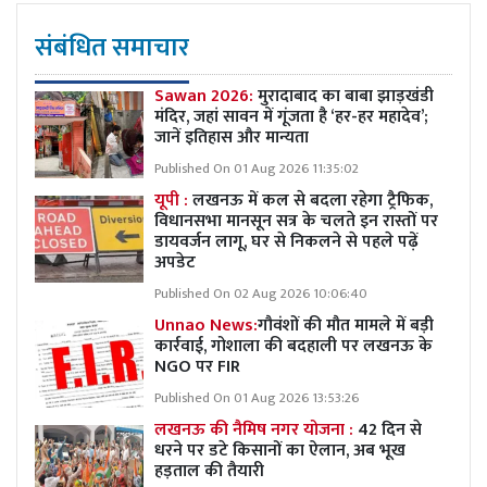
संबंधित समाचार
Sawan 2026:
मुरादाबाद का बाबा झाड़खंडी
मंदिर, जहां सावन में गूंजता है ‘हर-हर महादेव’;
जानें इतिहास और मान्यता
Published On 01 Aug 2026 11:35:02
यूपी :
लखनऊ में कल से बदला रहेगा ट्रैफिक,
विधानसभा मानसून सत्र के चलते इन रास्तों पर
डायवर्जन लागू, घर से निकलने से पहले पढ़ें
अपडेट
Published On 02 Aug 2026 10:06:40
Unnao News:
गौवंशों की मौत मामले में बड़ी
कार्रवाई, गोशाला की बदहाली पर लखनऊ के
NGO पर FIR
Published On 01 Aug 2026 13:53:26
लखनऊ की नैमिष नगर योजना :
42 दिन से
धरने पर डटे किसानों का ऐलान, अब भूख
हड़ताल की तैयारी