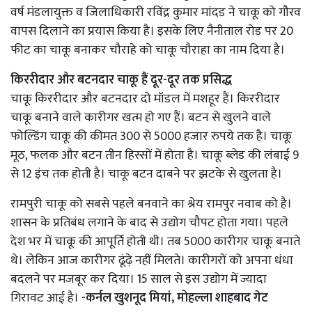
वर्ष मंडलायुक्त व जिलाधिकारी रविंद्र कुमार मांदड ने चाकू को गौरव
वापस दिलाने का प्रयास किया है। इसके लिए नैनीताल रोड पर 20
फीट का चाकू बनाकर चौराहे को चाकू चौराहा का नाम दिया है।
किररीदार और बटनदार चाकू हैं दूर-दूर तक प्रसिद्ध
चाकू किररीदार और बटनदार दो मॉडल में मशहूर हैं। किररीदार
चाकू बनाने वाले कारीगर खत्म हो गए हैं। बटन से खुलने वाले
फोल्डिंग चाकू की कीमत 300 से 5000 हजार रुपये तक है। चाकू
मूठ, फलक और बटन तीन हिस्सों में होता है। चाकू ब्लेड की लंबाई 9
से 12 इंच तक होती है। चाकू बटन दाबने पर झटके से खुलता है।
रामपुरी चाकू को सबसे पहले बनवाने का श्रेय रामपुर नवाब को है।
शासन के प्रतिबंध लगाने के बाद से उद्योग चौपट होता गया। पहले
देश भर में चाकू की आपूर्ति होती थी। तब 5000 कारीगर चाकू बनाते
थे। लेकिन आज कारीगर ढूंढ़े नहीं मिलते। कारीगरों को अपना धंधा
बदलने पर मजबूर कर दिया। 15 साल से इस उद्योग में ज्यादा
गिरावट आई है।
-कर्नल खुशनूद मियां, मोहल्ला शाहबाद गेट