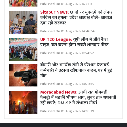
Published On 01 Aug 2026 16:21:03
Sitapur News:
छात्रों पर मुकदमे को लेकर
कांग्रेस का हमला, प्रदेश अध्यक्ष बोले- आवाज
दबा रही सरकार
Published On 01 Aug 2026 14:46:56
UP T20 League:
यूपी लीग में जीतें कैश
प्राइज, बस करना होगा सबसे शानदार पोस्ट
Published On 01 Aug 2026 11:54:52
बीमारी और आर्थिक तंगी से परेशान रिटायर्ड
कर्मचारी ने उठाया खौफनाक कदम, घर में हुई
मौत
Published On 01 Aug 2026 14:20:15
Moradabad News:
आधी रात मोमबत्ती
फैक्ट्री में भड़की भीषण आग, सुबह तक धधकती
रहीं लपटें; DM-SP ने संभाला मोर्चा
Published On 01 Aug 2026 14:10:39