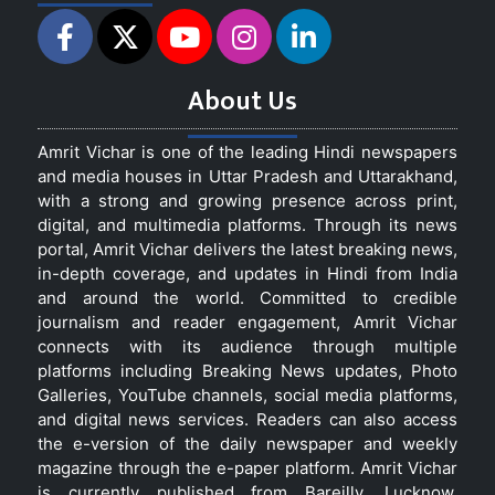
About Us
Amrit Vichar is one of the leading Hindi newspapers
and media houses in Uttar Pradesh and Uttarakhand,
with a strong and growing presence across print,
digital, and multimedia platforms. Through its news
portal, Amrit Vichar delivers the latest breaking news,
in-depth coverage, and updates in Hindi from India
and around the world. Committed to credible
journalism and reader engagement, Amrit Vichar
connects with its audience through multiple
platforms including Breaking News updates, Photo
Galleries, YouTube channels, social media platforms,
and digital news services. Readers can also access
the e-version of the daily newspaper and weekly
magazine through the e-paper platform. Amrit Vichar
is currently published from Bareilly, Lucknow,