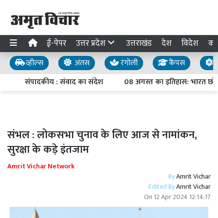
ई-पेपर
उत्तर प्रदेश
उत्तराखंड
देश
विदेश
का
व्हील्स
अंतस
रंगोली
कैंपस
य
संपादकीय : संवाद का संदेश
08 अगस्त का इतिहास: भारत छोड़ो 
संभल : लोकसभा चुनाव के लिए आज से नामांकन,
सुरक्षा के कड़े इंतजाम
Amrit Vichar Network
By
Amrit Vichar
Edited By
Amrit Vichar
On
12 Apr 2024 12:14:17