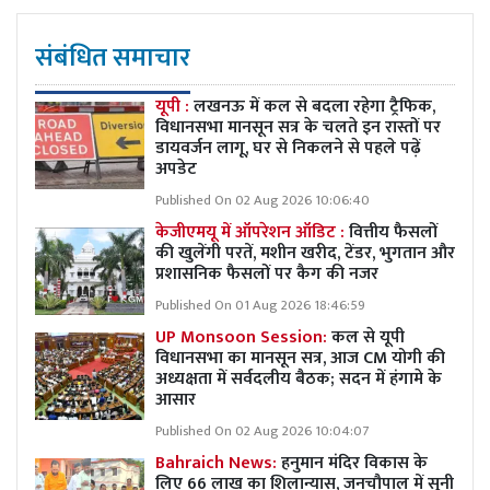
संबंधित समाचार
यूपी :
लखनऊ में कल से बदला रहेगा ट्रैफिक,
विधानसभा मानसून सत्र के चलते इन रास्तों पर
डायवर्जन लागू, घर से निकलने से पहले पढ़ें
अपडेट
Published On 02 Aug 2026 10:06:40
केजीएमयू में ऑपरेशन ऑडिट :
वित्तीय फैसलों
की खुलेंगी परतें, मशीन खरीद, टेंडर, भुगतान और
प्रशासनिक फैसलों पर कैग की नजर
Published On 01 Aug 2026 18:46:59
UP Monsoon Session:
कल से यूपी
विधानसभा का मानसून सत्र, आज CM योगी की
अध्यक्षता में सर्वदलीय बैठक; सदन में हंगामे के
आसार
Published On 02 Aug 2026 10:04:07
Bahraich News:
हनुमान मंदिर विकास के
लिए 66 लाख का शिलान्यास, जनचौपाल में सुनी