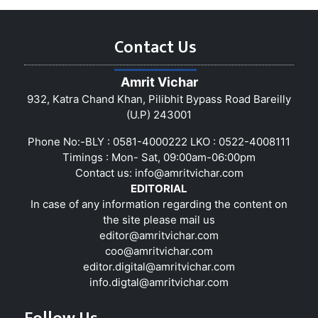
Contact Us
Amrit Vichar
932, Katra Chand Khan, Pilibhit Bypass Road Bareilly
(U.P) 243001
Phone No:-BLY : 0581-4000222 LKO : 0522-4008111
Timings : Mon- Sat, 09:00am-06:00pm
Contact us:
info@amritvichar.com
EDITORIAL
In case of any information regarding the content on
the site please mail us
editor@amritvichar.com
coo@amritvichar.com
editor.digital@amritvichar.com
info.digtal@amritvichar.com