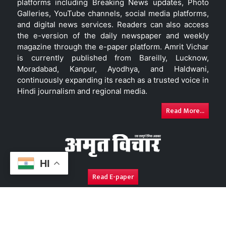
platforms including Breaking News updates, Photo
Galleries, YouTube channels, social media platforms,
and digital news services. Readers can also access
the e-version of the daily newspaper and weekly
magazine through the e-paper platform. Amrit Vichar
is currently published from Bareilly, Lucknow,
Moradabad, Kanpur, Ayodhya, and Haldwani,
continuously expanding its reach as a trusted voice in
Hindi journalism and regional media.
Read More...
HI
Read E-paper
About Us
Contact Us
Complaint Redressal
Disc