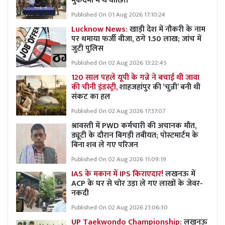
मुकदमों में थे वांछित
Published On 01 Aug 2026 17:10:24
Lucknow News:
खाड़ी देश में नौकरी के नाम
पर थमाया फर्जी वीजा, ठगे 1.50 लाख; जांच में
जुटी पुलिस
Published On 02 Aug 2026 13:22:45
120 साल पहले यूपी के गन्ने ने बचाई थी जावा
की चीनी इंडस्ट्री,
शाहजहांपुर की ‘चुन्नी’ बनी थी
संकट का हल
Published On 02 Aug 2026 17:37:07
श्रावस्ती में PWD कर्मचारी की अचानक मौत,
ड्यूटी के दौरान बिगड़ी तबीयत; पोस्टमार्टम के
बिना शव ले गए परिजन
Published On 02 Aug 2026 11:09:19
IAS के मकान में IPS किराएदार!
लखनऊ में
ACP के घर से चोर उड़ा ले गए लाखों के जेवर-
नकदी
Published On 02 Aug 2026 21:06:30
UP Taekwondo Championship:
लखनऊ