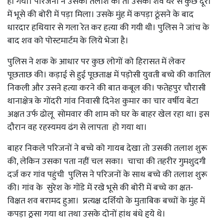
हो गया। परिजनों ने उसकी तलाश की तो उसका शव घर से कुछ दूरी
में भूसे की बोरी में पड़ा मिला। उसके मुंह में कपड़ा ठूंसने के बाद
धारदार हथियार से गला रेत कर हत्या की गयी थी। पुलिस ने जांच के
बाद शव को पोस्टमार्टम के लिये भेजा है।
पुलिस ने शक के आधार पर कुछ लोगों को हिरासत में लेकर
पूछताछ की। कड़ाई से हुई पूछताक्ष में पड़ोसी युवती बच्चे की कातिल
निकली और उसने हत्या करने की बात कबूल की। फतेहपुर चौरासी
थानाक्षेत्र के गोंदरी गांव निवासी दिनेश कुमार का चार वर्षीय बेटा
अक्षत उर्फ ढोलू सोमवार की शाम को घर के बाहर खेल रहा था। इस
दौरान वह रहस्यमय ढंग से लापता हो गया था।
बाहर निकले परिजनों ने बच्चे को गायब देखा तो उसकी तलाश शुरू
की, लेकिन उसका पता नहीं चल सका। चाचा की तहरीर गुमशुदगी
दर्ज कर गांव पहुंची पुलिस ने परिजनों के साथ बच्चे की तलाश शुरू
की। गांव के सुरेश के गोंडे में रखे भूसे की बोरी में बच्चे का क्षत-
विक्षत शव बरामद हुआ। प्रत्यक्ष दर्शियो के मुताबिक बच्चों के मुंह में
कपड़ा ठूसा गया था तथा उसके दोनों हांथ बंधे हुये थे।