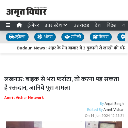
ई-पेपर
उत्तर प्रदेश
उत्तराखंड
देश
विदेश
का
व्हील्स
अंतस
रंगोली
कैंपस
य
Budaun News : शहर के मेन बाजार में 3 दुकानों से लाखों की चोरी,
लखनऊ: बाइक से भरा फर्राटा, तो करना पड़ सकता
है रक्तदान, जानिये पूरा मामला
Amrit Vichar Network
By
Anjali Singh
Edited By
Amrit Vichar
On
14 Jun 2024 12:25:21