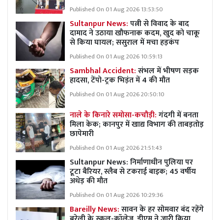
Published On 01 Aug 2026 13:53:50
Sultanpur News:
पत्नी से विवाद के बाद
दामाद ने उठाया खौफनाक कदम, खुद को चाकू
से किया घायल; ससुराल में मचा हड़कंप
Published On 01 Aug 2026 10:59:13
Sambhal Accident:
संभल में भीषण सड़क
हादसा, टेंपो-ट्रक भिड़ंत में 4 की मौत
Published On 01 Aug 2026 20:50:10
नाले के किनारे समोसा-कचौड़ी:
गंदगी में बनता
मिला केक; कानपुर में खाद्य विभाग की ताबड़तोड़
छापेमारी
Published On 01 Aug 2026 21:51:43
Sultanpur News: निर्माणाधीन पुलिया पर
टूटा बैरियर, स्लैब से टकराई बाइक; 45 वर्षीय
अधेड़ की मौत
Published On 01 Aug 2026 10:29:36
Bareilly News:
सावन के हर सोमवार बंद रहेंगे
बरेली के स्कूल-कॉलेज, डीएम ने जारी किया