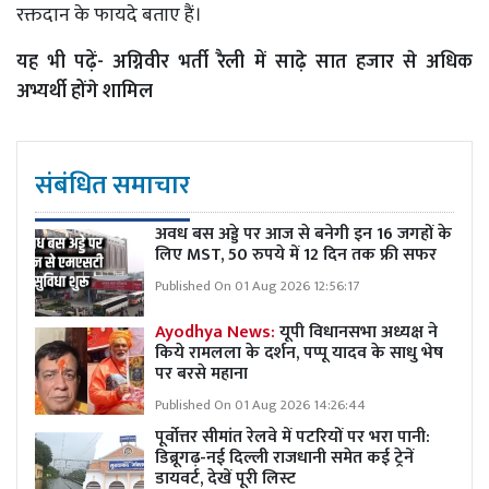
रक्तदान के फायदे बताए हैं।
यह भी पढ़ें-
अग्निवीर भर्ती रैली में साढ़े सात हजार से अधिक
अभ्यर्थी होंगे शामिल
संबंधित समाचार
अवध बस अड्डे पर आज से बनेगी इन 16 जगहों के
लिए MST, 50 रुपये में 12 दिन तक फ्री सफर
Published On 01 Aug 2026 12:56:17
Ayodhya News:
यूपी विधानसभा अध्यक्ष ने
किये रामलला के दर्शन, पप्पू यादव के साधु भेष
पर बरसे महाना
Published On 01 Aug 2026 14:26:44
पूर्वोत्तर सीमांत रेलवे में पटरियों पर भरा पानी:
डिब्रूगढ़-नई दिल्ली राजधानी समेत कई ट्रेनें
डायवर्ट, देखें पूरी लिस्ट