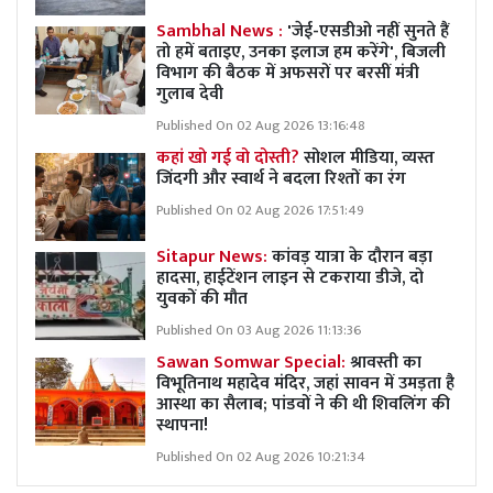
Sambhal News :
'जेई-एसडीओ नहीं सुनते हैं
तो हमें बताइए, उनका इलाज हम करेंगे', बिजली
विभाग की बैठक में अफसरों पर बरसीं मंत्री
गुलाब देवी
Published On 02 Aug 2026 13:16:48
कहां खो गई वो दोस्ती?
सोशल मीडिया, व्यस्त
जिंदगी और स्वार्थ ने बदला रिश्तों का रंग
Published On 02 Aug 2026 17:51:49
Sitapur News:
कांवड़ यात्रा के दौरान बड़ा
हादसा, हाईटेंशन लाइन से टकराया डीजे, दो
युवकों की मौत
Published On 03 Aug 2026 11:13:36
Sawan Somwar Special:
श्रावस्ती का
विभूतिनाथ महादेव मंदिर, जहां सावन में उमड़ता है
आस्था का सैलाब; पांडवों ने की थी शिवलिंग की
स्थापना!
Published On 02 Aug 2026 10:21:34