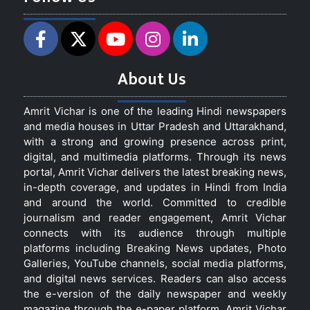
About Us
Amrit Vichar is one of the leading Hindi newspapers
and media houses in Uttar Pradesh and Uttarakhand,
with a strong and growing presence across print,
digital, and multimedia platforms. Through its news
portal, Amrit Vichar delivers the latest breaking news,
in-depth coverage, and updates in Hindi from India
and around the world. Committed to credible
journalism and reader engagement, Amrit Vichar
connects with its audience through multiple
platforms including Breaking News updates, Photo
Galleries, YouTube channels, social media platforms,
and digital news services. Readers can also access
the e-version of the daily newspaper and weekly
magazine through the e-paper platform. Amrit Vichar