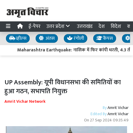
ई-पेपर
उत्तर प्रदेश
उत्तराखंड
देश
विदेश
का
व्हील्स
अंतस
रंगोली
कैंपस
य
Maharashtra Earthquake: नासिक में फिर कांपी धरती, 4.3 तीव्रता क
UP Assembly: यूपी विधानसभा की समितियों का
हुआ गठन, सभापति नियुक्त
Amrit Vichar Network
By
Amrit Vichar
Edited By
Amrit Vichar
On
27 Sep 2024 09:35:49