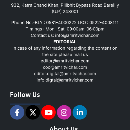
932, Katra Chand Khan, Pilibhit Bypass Road Bareilly
(U.P) 243001
Phone No:-BLY : 0581-4000222 LKO : 0522-4008111
Timings : Mon- Sat, 09:00am-06:00pm
Contact us:
info@amritvichar.com
EDITORIAL
In case of any information regarding the content on
the site please mail us
editor@amritvichar.com
coo@amritvichar.com
editor.digital@amritvichar.com
info.digtal@amritvichar.com
Follow Us
About Us