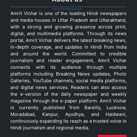
Amrit Vichar is one of the leading Hindi newspapers
and media houses in Uttar Pradesh and Uttarakhand,
with a strong and growing presence across print,
digital, and multimedia platforms. Through its news
portal, Amrit Vichar delivers the latest breaking news,
in-depth coverage, and updates in Hindi from India
and around the world. Committed to credible
journalism and reader engagement, Amrit Vichar
connects with its audience through multiple
platforms including Breaking News updates, Photo
Galleries, YouTube channels, social media platforms,
and digital news services. Readers can also access
the e-version of the daily newspaper and weekly
magazine through the e-paper platform. Amrit Vichar
is currently published from Bareilly, Lucknow,
Moradabad, Kanpur, Ayodhya, and Haldwani,
continuously expanding its reach as a trusted voice in
Hindi journalism and regional media.