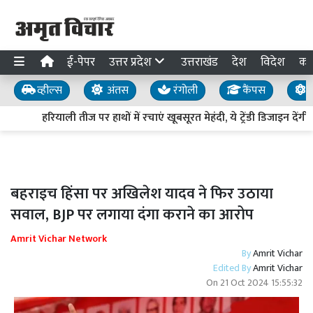
ई-पेपर
उत्तर प्रदेश
उत्तराखंड
देश
विदेश
का
व्हील्स
अंतस
रंगोली
कैंपस
य
हरियाली तीज पर हाथों में रचाएं खूबसूरत मेहंदी, ये ट्रेंडी डिजाइन देंग
बहराइच हिंसा पर अखिलेश यादव ने फिर उठाया
सवाल, BJP पर लगाया दंगा कराने का आरोप
Amrit Vichar Network
By
Amrit Vichar
Edited By
Amrit Vichar
On
21 Oct 2024 15:55:32