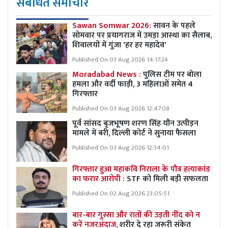
संबंधित समाचार
Sawan Somwar 2026:
सावन के पहले
सोमवार पर प्रयागराज में उमड़ा आस्था का सैलाब,
शिवालयों में गुंजा 'हर हर महादेव'
Published On 03 Aug 2026 14:17:24
Moradabad News :
पुलिस टीम पर बोला
हमला और वर्दी फाड़ी, 3 महिलाओं समेत 4
गिरफ्तार
Published On 03 Aug 2026 12:47:08
पूर्व सांसद बृजभूषण शरण सिंह यौन उत्पीड़न
मामले में बरी, दिल्ली कोर्ट ने सुनाया फैसला
Published On 03 Aug 2026 12:34:01
गिरफ्तार हुआ महाकवि निराला के पौत्र हत्याकांड
का फरार आरोपी :
STF को मिली बड़ी सफलता
Published On 02 Aug 2026 23:05:51
बार-बार गुस्सा और रातों की उड़ती नींद को न
करें नजरअंदाज,
शरीर दे रहा जरूरी संकेत