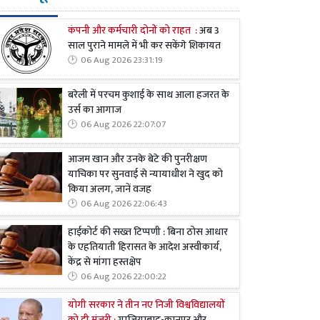
कंपनी और कर्मचारी दोनों को राहत :
अब 3
साल पुराने मामले में भी कर सकेंगे शिकायत
06 Aug 2026 23:31:19
बरेली में परचम कुशाई के साथ आला हजरत के
उर्स का आगाज
06 Aug 2026 22:07:07
आजम खान और उनके बेटे की पुनरीक्षण
याचिका पर सुनवाई से न्यायाधीश ने खुद को
किया अलग, जानें वजह
06 Aug 2026 22:06:43
हाईकोर्ट की सख्त टिप्पणी : बिना ठोस आधार
के एहतियाती हिरासत के आदेश अस्वीकार्य,
केंद्र से मांगा हस्तक्षेप
06 Aug 2026 22:00:22
योगी सरकार ने तीन नए निजी विश्वविद्यालयों
को दी मंजूरी :
गाजियाबाद-कानपुर और