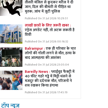
तीसरी मंजिल से कूदकर मरीज ने दी
जान, दिल की बीमारी से पीड़ित था
मृतक; जांच में जुटी पुलिस
Published On 31 Jul 2026 10:29:51
लाखों छात्रों के लिए जरूरी खबर :
एड्रेस अपडेट नहीं, तो अटक सकती है
डिग्री
Published On 31 Jul 2026 00:16:32
Balrampur :
एक ही परिवार के चार
लोगों की गोली लगने से मौत, हत्या के
बाद आत्महत्या की आशंका
Published On 31 Jul 2026 23:05:04
Bareilly News :
प्लाईवुड फैक्ट्री में
40 फीट गहरे गड्ढे में मिट्टी धंसने से
मजदूर की दर्दनाक मौत, परिजनों ने
शव रखकर किया हंगामा
Published On 31 Jul 2026 17:45:19
टॉप न्यूज