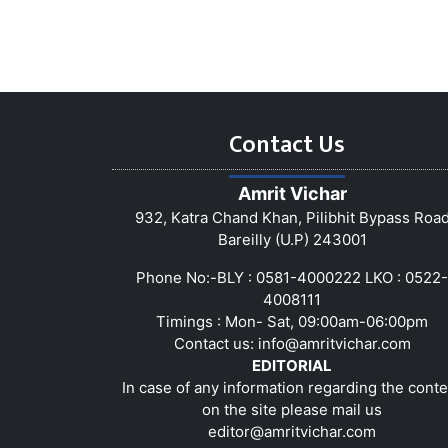
Contact Us
Amrit Vichar
932, Katra Chand Khan, Pilibhit Bypass Roa
Bareilly (U.P) 243001
Phone No:-BLY : 0581-4000222 LKO : 0522-
4008111
Timings : Mon- Sat, 09:00am-06:00pm
Contact us:
info@amritvichar.com
EDITORIAL
In case of any information regarding the conte
on the site please mail us
editor@amritvichar.com