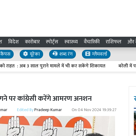
श
विदेश
कारोबार
स्पोर्ट्स
स्वास्थ्य
वैचारिकी
राशिफल
और द
कैंपस
यूरेका
शब्द रंग
ग्लैमवर्ल्ड
 : अब 3 साल पुराने मामले में भी कर सकेंगे शिकायत
बरेली में परचम 
लगने पर कांग्रेसी करेंगे आमरण अनशन
umar
Edited By
Pradeep Kumar
On
04 Nov 2024 19:39:27