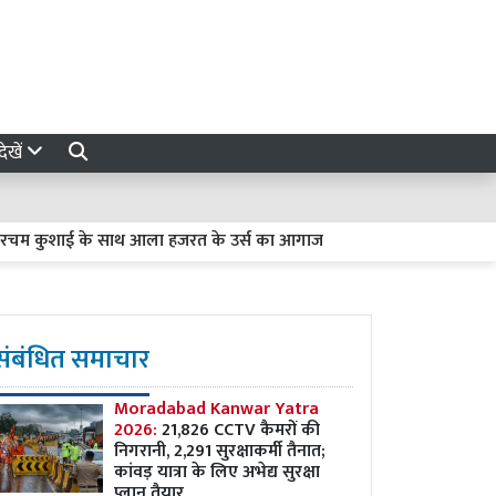
ेखें
कुशाई के साथ आला हजरत के उर्स का आगाज
आजम खान और उनके बेटे की
संबंधित समाचार
Moradabad Kanwar Yatra
2026:
21,826 CCTV कैमरों की
निगरानी, 2,291 सुरक्षाकर्मी तैनात;
कांवड़ यात्रा के लिए अभेद्य सुरक्षा
प्लान तैयार