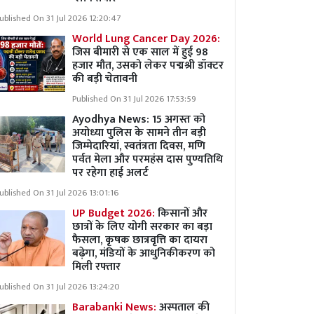
ublished On 31 Jul 2026 12:20:47
World Lung Cancer Day 2026:
जिस बीमारी से एक साल में हुई 98
हजार मौत, उसको लेकर पद्मश्री डॉक्टर
की बड़ी चेतावनी
Published On 31 Jul 2026 17:53:59
Ayodhya News: 15 अगस्त को
अयोध्या पुलिस के सामने तीन बड़ी
जिम्मेदारियां, स्वतंत्रता दिवस, मणि
पर्वत मेला और परमहंस दास पुण्यतिथि
पर रहेगा हाई अलर्ट
ublished On 31 Jul 2026 13:01:16
UP Budget 2026:
किसानों और
छात्रों के लिए योगी सरकार का बड़ा
फैसला, कृषक छात्रवृत्ति का दायरा
बढ़ेगा, मंडियों के आधुनिकीकरण को
मिली रफ्तार
ublished On 31 Jul 2026 13:24:20
Barabanki News:
अस्पताल की