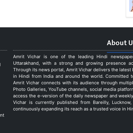
About U
Amrit Vichar is one of the leading Hindi newspap
Uttarakhand, with a strong and growing presence acro
d
Through its news portal, Amrit Vichar delivers the lates
in Hindi from India and around the world. Committed 
Amrit Vichar connects with its audience through multip
Photo Galleries, YouTube channels, social media platfor
access the e-version of the daily newspaper and weekly
Vichar is currently published from Bareilly, Luckno
continuously expanding its reach as a trusted voice in Hi
nt