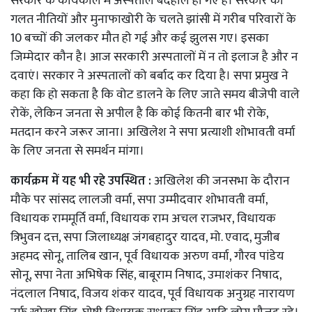
सरकार के कार्यकाल में अस्पताल बदहाल हो गए हैं। सरकार की
गलत नीतियों और मुनाफाखोरी के चलते झांसी में गरीब परिवारों के
10 बच्चों की जलकर मौत हो गई और कई झुलस गए। इसका
जिम्मेदार कौन है। आज सरकारी अस्पतालों में न तो इलाज है और न
दवाएं। सरकार ने अस्पतालों को बर्बाद कर दिया है। सपा प्रमुख ने
कहा कि हो सकता है कि वोट डालने के लिए जाते समय बीजेपी वाले
रोकें, लेकिन जनता से अपील है कि कोई कितनी बार भी रोके,
मतदान करने जरूर जाना। अखिलेश ने सपा प्रत्याशी शोभावती वर्मा
के लिए जनता से समर्थन मांगा।
कार्यक्रम में यह भी रहे उपस्थित :
अखिलेश की जनसभा के दौरान
मौके पर सांसद लालजी वर्मा, सपा उम्मीदवार शोभावती वर्मा,
विधायक राममूर्ति वर्मा, विधायक राम अचल राजभर, विधायक
त्रिभुवन दत्त, सपा जिलाध्यक्ष जंगबहादुर यादव, मो. एवाद, मुजीब
अहमद सोनू, तालिब खान, पूर्व विधायक अरुण वर्मा, गौरव पांडेय
सोनू, सपा नेता अभिषेक सिंह, बाबूराम निषाद, उमाशंकर निषाद,
नंदलाल निषाद, विजय शंकर यादव, पूर्व विधायक अनुग्रह नारायण