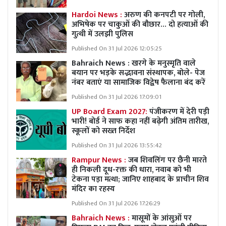
Hardoi News :
अरुण की कनपटी पर गोली,
अभिषेक पर चाकुओं की बौछार… दो हत्याओं की
गुत्थी में उलझी पुलिस
Published On 31 Jul 2026 12:05:25
Bahraich News : खरगे के मनुस्मृति वाले
बयान पर भड़के सद्भावना संस्थापक, बोले- पेज
नंबर बताएं या सामाजिक विद्वेष फैलाना बंद करें
Published On 31 Jul 2026 17:09:01
UP Board Exam 2027:
पंजीकरण में देरी पड़ी
भारी! बोर्ड ने साफ कहा नहीं बढ़ेगी अंतिम तारीख,
स्कूलों को सख्त निर्देश
Published On 31 Jul 2026 13:55:42
Rampur News :
जब शिवलिंग पर छैनी मारते
ही निकली दूध-रक्त की धारा, नवाब को भी
टेकना पड़ा मत्था; जानिए शाहबाद के प्राचीन शिव
मंदिर का रहस्य
Published On 31 Jul 2026 17:26:29
Bahraich News :
मासूमों के आंसुओं पर