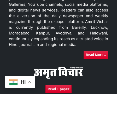
Galleries, YouTube channels, social media platforms,
and digital news services. Readers can also access
the e-version of the daily newspaper and weekly
magazine through the e-paper platform. Amrit Vichar
is currently published from Bareilly, Lucknow,
Moradabad, Kanpur, Ayodhya, and Haldwani,
continuously expanding its reach as a trusted voice in
Hindi journalism and regional media.
Read More...
HI
Read E-paper
About Us
Contact Us
Complaint Redressal
Disc