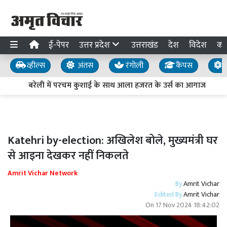
ई-पेपर
उत्तर प्रदेश
उत्तराखंड
देश
विदेश
का
व्हील्स
अंतस
रंगोली
कैंपस
य
बरेली में परचम कुशाई के साथ आला हजरत के उर्स का आगाज
Katehri by-election: अखिलेश बोले, मुख्यमंत्री घर
से आइना देखकर नहीं निकलते
Amrit Vichar Network
By
Amrit Vichar
Edited By
Amrit Vichar
On
17 Nov 2024 18:42:02