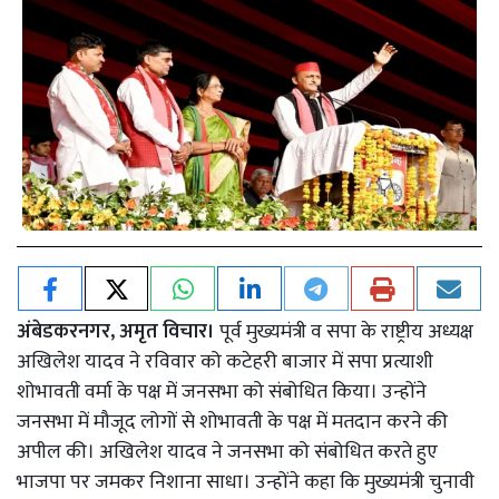
अंबेडकरनगर, अमृत विचार।
पूर्व मुख्यमंत्री व सपा के राष्ट्रीय अध्यक्ष
अखिलेश यादव ने रविवार को कटेहरी बाजार में सपा प्रत्याशी
शोभावती वर्मा के पक्ष में जनसभा को संबोधित किया। उन्होंने
जनसभा में मौजूद लोगों से शोभावती के पक्ष में मतदान करने की
अपील की। अखिलेश यादव ने जनसभा को संबोधित करते हुए
भाजपा पर जमकर निशाना साधा। उन्होंने कहा कि मुख्यमंत्री चुनावी