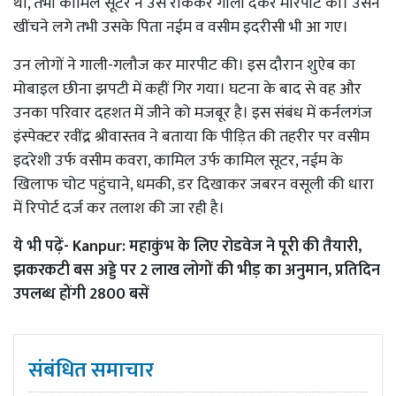
था, तभी कामिल सूटर ने उसे रोककर गाली देकर मारपीट की। उसने
खींचने लगे तभी उसके पिता नईम व वसीम इदरीसी भी आ गए।
उन लोगों ने गाली-गलौज कर मारपीट की। इस दौरान शुऐब का
मोबाइल छीना झपटी में कहीं गिर गया। घटना के बाद से वह और
उनका परिवार दहशत में जीने को मजबूर है। इस संबंध में कर्नलगंज
इंस्पेक्टर रवींद्र श्रीवास्तव ने बताया कि पीड़ित की तहरीर पर वसीम
इदरेशी उर्फ वसीम कवरा, कामिल उर्फ कामिल सूटर, नईम के
खिलाफ चोट पहुंचाने, धमकी, डर दिखाकर जबरन वसूली की धारा
में रिपोर्ट दर्ज कर तलाश की जा रही है।
ये भी पढ़ें-
Kanpur: महाकुंभ के लिए रोडवेज ने पूरी की तैयारी,
झकरकटी बस अड्डे पर 2 लाख लोगों की भीड़ का अनुमान, प्रतिदिन
उपलब्ध होंगी 2800 बसें
संबंधित समाचार