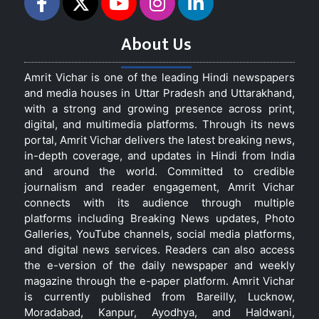
About Us
Amrit Vichar is one of the leading Hindi newspapers
and media houses in Uttar Pradesh and Uttarakhand,
with a strong and growing presence across print,
digital, and multimedia platforms. Through its news
portal, Amrit Vichar delivers the latest breaking news,
in-depth coverage, and updates in Hindi from India
and around the world. Committed to credible
journalism and reader engagement, Amrit Vichar
connects with its audience through multiple
platforms including Breaking News updates, Photo
Galleries, YouTube channels, social media platforms,
and digital news services. Readers can also access
the e-version of the daily newspaper and weekly
magazine through the e-paper platform. Amrit Vichar
is currently published from Bareilly, Lucknow,
Moradabad, Kanpur, Ayodhya, and Haldwani,