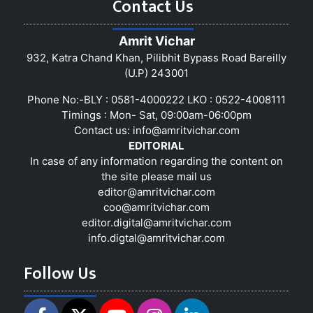
Contact Us
Amrit Vichar
932, Katra Chand Khan, Pilibhit Bypass Road Bareilly
(U.P) 243001
Phone No:-BLY : 0581-4000222 LKO : 0522-4008111
Timings : Mon- Sat, 09:00am-06:00pm
Contact us:
info@amritvichar.com
EDITORIAL
In case of any information regarding the content on
the site please mail us
editor@amritvichar.com
coo@amritvichar.com
editor.digital@amritvichar.com
info.digtal@amritvichar.com
Follow Us