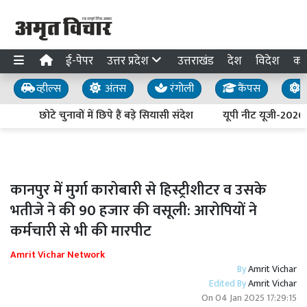
ई-पेपर
उत्तर प्रदेश
उत्तराखंड
देश
विदेश
का
व्हील्स
अंतस
रंगोली
कैंपस
य
छोटे चुनावों में छिपे हैं बड़े सियासी संदेश
यूपी नीट यूजी-2026:
कानपुर में मुर्गा कारोबारी से हिस्ट्रीशीटर व उसके
भतीजे ने की 90 हजार की वसूली: आरोपियों ने
कर्मचारी से भी की मारपीट
Amrit Vichar Network
By
Amrit Vichar
Edited By
Amrit Vichar
On
04 Jan 2025 17:29:15