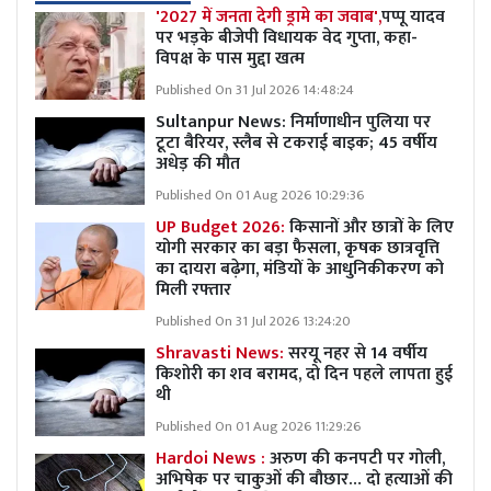
'2027 में जनता देगी ड्रामे का जवाब',
पप्पू यादव
पर भड़के बीजेपी विधायक वेद गुप्ता, कहा-
विपक्ष के पास मुद्दा खत्म
Published On 31 Jul 2026 14:48:24
Sultanpur News: निर्माणाधीन पुलिया पर
टूटा बैरियर, स्लैब से टकराई बाइक; 45 वर्षीय
अधेड़ की मौत
Published On 01 Aug 2026 10:29:36
UP Budget 2026:
किसानों और छात्रों के लिए
योगी सरकार का बड़ा फैसला, कृषक छात्रवृत्ति
का दायरा बढ़ेगा, मंडियों के आधुनिकीकरण को
मिली रफ्तार
Published On 31 Jul 2026 13:24:20
Shravasti News:
सरयू नहर से 14 वर्षीय
किशोरी का शव बरामद, दो दिन पहले लापता हुई
थी
Published On 01 Aug 2026 11:29:26
Hardoi News :
अरुण की कनपटी पर गोली,
अभिषेक पर चाकुओं की बौछार… दो हत्याओं की