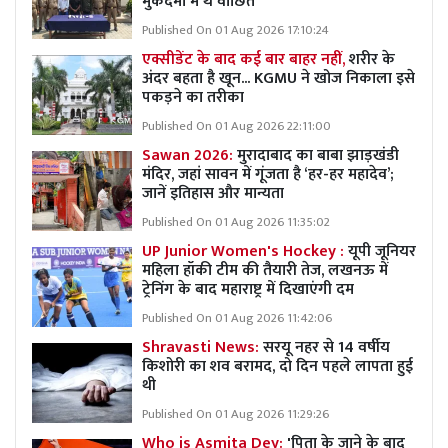
मुकदमों में थे वांछित
Published On 01 Aug 2026 17:10:24
एक्सीडेंट के बाद कई बार बाहर नहीं,
शरीर के
अंदर बहता है खून... KGMU ने खोज निकाला इसे
पकड़ने का तरीका
Published On 01 Aug 2026 22:11:00
Sawan 2026:
मुरादाबाद का बाबा झाड़खंडी
मंदिर, जहां सावन में गूंजता है ‘हर-हर महादेव’;
जानें इतिहास और मान्यता
Published On 01 Aug 2026 11:35:02
UP Junior Women's Hockey :
यूपी जूनियर
महिला हॉकी टीम की तैयारी तेज, लखनऊ में
ट्रेनिंग के बाद महाराष्ट्र में दिखाएंगी दम
Published On 01 Aug 2026 11:42:06
Shravasti News:
सरयू नहर से 14 वर्षीय
किशोरी का शव बरामद, दो दिन पहले लापता हुई
थी
Published On 01 Aug 2026 11:29:26
Who is Asmita Dey:
'पिता के जाने के बाद