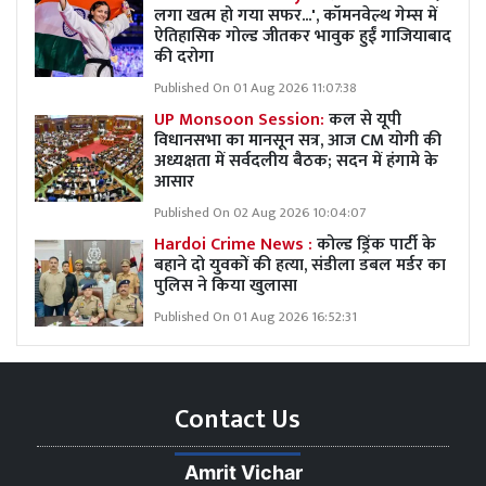
लगा खत्म हो गया सफर...', कॉमनवेल्थ गेम्स में
ऐतिहासिक गोल्ड जीतकर भावुक हुईं गाजियाबाद
की दरोगा
Published On 01 Aug 2026 11:07:38
UP Monsoon Session:
कल से यूपी
विधानसभा का मानसून सत्र, आज CM योगी की
अध्यक्षता में सर्वदलीय बैठक; सदन में हंगामे के
आसार
Published On 02 Aug 2026 10:04:07
Hardoi Crime News :
कोल्ड ड्रिंक पार्टी के
बहाने दो युवकों की हत्या, संडीला डबल मर्डर का
पुलिस ने किया खुलासा
Published On 01 Aug 2026 16:52:31
Contact Us
Amrit Vichar