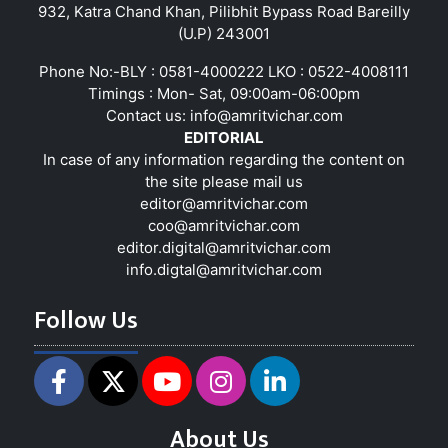
932, Katra Chand Khan, Pilibhit Bypass Road Bareilly
(U.P) 243001
Phone No:-BLY : 0581-4000222 LKO : 0522-4008111
Timings : Mon- Sat, 09:00am-06:00pm
Contact us:
info@amritvichar.com
EDITORIAL
In case of any information regarding the content on
the site please mail us
editor@amritvichar.com
coo@amritvichar.com
editor.digital@amritvichar.com
info.digtal@amritvichar.com
Follow Us
About Us