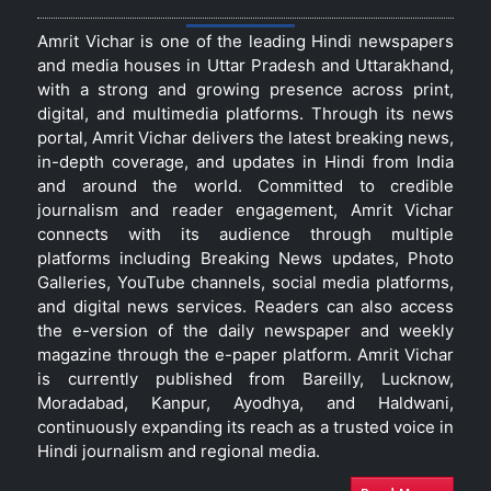
Amrit Vichar is one of the leading Hindi newspapers
and media houses in Uttar Pradesh and Uttarakhand,
with a strong and growing presence across print,
digital, and multimedia platforms. Through its news
portal, Amrit Vichar delivers the latest breaking news,
in-depth coverage, and updates in Hindi from India
and around the world. Committed to credible
journalism and reader engagement, Amrit Vichar
connects with its audience through multiple
platforms including Breaking News updates, Photo
Galleries, YouTube channels, social media platforms,
and digital news services. Readers can also access
the e-version of the daily newspaper and weekly
magazine through the e-paper platform. Amrit Vichar
is currently published from Bareilly, Lucknow,
Moradabad, Kanpur, Ayodhya, and Haldwani,
continuously expanding its reach as a trusted voice in
Hindi journalism and regional media.