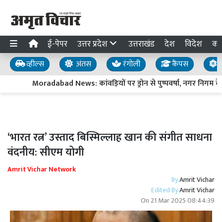
ई-पेपर
उत्तर प्रदेश
उत्तराखंड
देश
विदेश
का
व्हील्स
अंतस
रंगोली
कैंपस
य
Moradabad News: कांवड़ियों पर ड्रोन से पुष्पवर्षा, नगर निगम के शि
‘भारत रत्न’ उस्ताद बिस्मिल्लाह खान की संगीत साधना
वंदनीय: सीएम योगी
Amrit Vichar Network
By
Amrit Vichar
Edited By
Amrit Vichar
On
21 Mar 2025 08:44:39