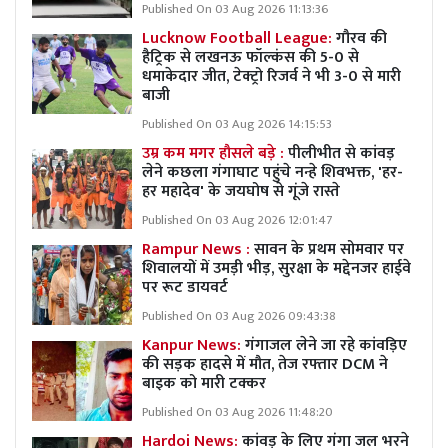
Published On 03 Aug 2026 11:13:36
Lucknow Football League:
गौरव की
हैट्रिक से लखनऊ फॉल्कंस की 5-0 से
धमाकेदार जीत, टेक्ट्रो रिजर्व ने भी 3-0 से मारी
बाजी
Published On 03 Aug 2026 14:15:53
उम्र कम मगर हौसले बड़े :
पीलीभीत से कांवड़
लेने कछला गंगाघाट पहुंचे नन्हे शिवभक्त, 'हर-
हर महादेव' के जयघोष से गूंजे रास्ते
Published On 03 Aug 2026 12:01:47
Rampur News :
सावन के प्रथम सोमवार पर
शिवालयों में उमड़ी भीड़, सुरक्षा के मद्देनजर हाईवे
पर रूट डायवर्ट
Published On 03 Aug 2026 09:43:38
Kanpur News:
गंगाजल लेने जा रहे कांवड़िए
की सड़क हादसे में मौत, तेज रफ्तार DCM ने
बाइक को मारी टक्कर
Published On 03 Aug 2026 11:48:20
Hardoi News:
कांवड़ के लिए गंगा जल भरने