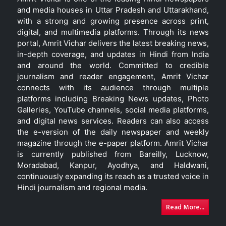
and media houses in Uttar Pradesh and Uttarakhand,
with a strong and growing presence across print,
digital, and multimedia platforms. Through its news
portal, Amrit Vichar delivers the latest breaking news,
in-depth coverage, and updates in Hindi from India
and around the world. Committed to credible
journalism and reader engagement, Amrit Vichar
connects with its audience through multiple
platforms including Breaking News updates, Photo
Galleries, YouTube channels, social media platforms,
and digital news services. Readers can also access
the e-version of the daily newspaper and weekly
magazine through the e-paper platform. Amrit Vichar
is currently published from Bareilly, Lucknow,
Moradabad, Kanpur, Ayodhya, and Haldwani,
continuously expanding its reach as a trusted voice in
Hindi journalism and regional media.
Read More...