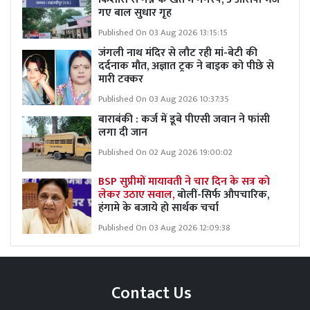
गए बाल सुधार गृह
Published On 03 Aug 2026 13:15:15
जंगली नाथ मंदिर से लौट रही मां-बेटी की
दर्दनाक मौत, अज्ञात ट्रक ने बाइक को पीछे से
मारी टक्कर
Published On 03 Aug 2026 10:37:35
बाराबंकी : कर्ज में डूबे पीएसी जवान ने फांसी
लगा दी जान
Published On 02 Aug 2026 19:00:02
BSP सुप्रीमों मायावती ने चार दिन के सत्र को
लेकर उठाए सवाल,
बोलीं-सिर्फ औपचारिक,
हंगामे के बजाये हो सार्थक चर्चा
Published On 03 Aug 2026 12:09:38
Contact Us