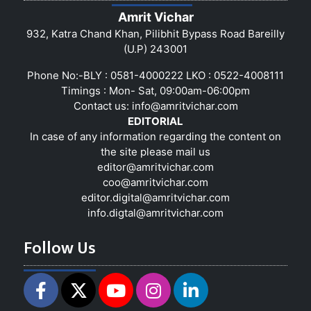
Amrit Vichar
932, Katra Chand Khan, Pilibhit Bypass Road Bareilly
(U.P) 243001
Phone No:-BLY : 0581-4000222 LKO : 0522-4008111
Timings : Mon- Sat, 09:00am-06:00pm
Contact us:
info@amritvichar.com
EDITORIAL
In case of any information regarding the content on
the site please mail us
editor@amritvichar.com
coo@amritvichar.com
editor.digital@amritvichar.com
info.digtal@amritvichar.com
Follow Us