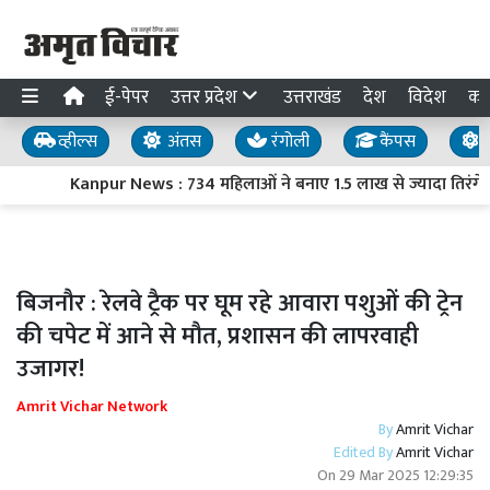
ई-पेपर
उत्तर प्रदेश
उत्तराखंड
देश
विदेश
का
व्हील्स
अंतस
रंगोली
कैंपस
य
Kanpur News : 734 महिलाओं ने बनाए 1.5 लाख से ज्यादा तिरंगे, ‘ह
बिजनौर : रेलवे ट्रैक पर घूम रहे आवारा पशुओं की ट्रेन
की चपेट में आने से मौत, प्रशासन की लापरवाही
उजागर!
Amrit Vichar Network
By
Amrit Vichar
Edited By
Amrit Vichar
On
29 Mar 2025 12:29:35