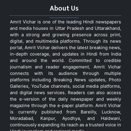
About Us
Amrit Vichar is one of the leading Hindi newspapers
and media houses in Uttar Pradesh and Uttarakhand,
with a strong and growing presence across print,
digital, and multimedia platforms. Through its news
portal, Amrit Vichar delivers the latest breaking news,
in-depth coverage, and updates in Hindi from India
and around the world. Committed to credible
journalism and reader engagement, Amrit Vichar
connects with its audience through multiple
platforms including Breaking News updates, Photo
Galleries, YouTube channels, social media platforms,
and digital news services. Readers can also access
the e-version of the daily newspaper and weekly
magazine through the e-paper platform. Amrit Vichar
is currently published from Bareilly, Lucknow,
Moradabad, Kanpur, Ayodhya, and Haldwani,
continuously expanding its reach as a trusted voice in