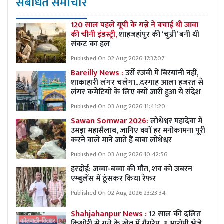
संबंधित समाचार
120 साल पहले यूपी के गन्ने ने बचाई थी जावा
की चीनी इंडस्ट्री,
शाहजहांपुर की ‘चुन्नी’ बनी थी
संकट का हल
Published On 02 Aug 2026 17:37:07
Bareilly News :
उर्से रजवी में बिरयानी नहीं,
शाकाहारी लंगर चलेगा...दरगाह आला हजरत से
लंगर कमेटियों के लिए क्यों जारी हुआ ये संदेश
Published On 03 Aug 2026 11:41:20
Sawan Somwar 2026:
लोधेश्वर महादेवा में
उमड़ा महासैलाब, जानिए क्यों हर मनोकामना पूरी
करने वाले माने जाते हैं बाबा लोधेश्वर
Published On 03 Aug 2026 10:42:56
हरदोई: जच्चा-बच्चा की मौत, शव को जबरन
एम्बुलेंस में ठूंसकर किया रेफर
Published On 02 Aug 2026 23:23:34
Shahjahanpur News :
12 साल की दलित
किशोरी से गन्ने के खेत में गैंगरेप, 3 आरोपी भेजे