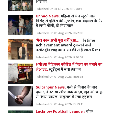
आशंका
Published On 31 Jul 2026 23:05:04
Unnao News:
महिला से चेन लूटने वाले
गिरोह से पुलिस की मुठभेड़, एक बदमाश के पैर
में लगी गोली, दो गिरफ्तार
Published On 01 Aug 2026 12:22:08
'मेरा काम अभी पूरा नहीं हुआ...'
lifetime
achievement award ठुकराने वाले
नसीरुद्दीन शाह का बाराबंकी से है खास रिश्ता
Published On 01 Aug 2026 17:36:02
अयोध्या मेडिकल कॉलेज में मिला बम बनाने का
लेआउट,
स्टूडेंट्स में मचा हड़कंप
Published On 01 Aug 2026 13:03:35
Sultanpur News:
पत्नी से विवाद के बाद
दामाद ने उठाया खौफनाक कदम, खुद को चाकू
से किया घायल; ससुराल में मचा हड़कंप
Published On 01 Aug 2026 10:59:13
Lucknow Football League :
चौक