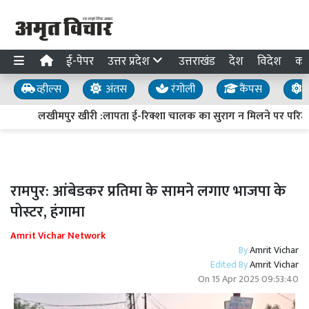
ई-पेपर
उत्तर प्रदेश
उत्तराखंड
देश
विदेश
का
व्हील्स
अंतस
रंगोली
कैंपस
य
लखीमपुर खीरी :लापता ई-रिक्शा चालक का सुराग न मिलने पर परिजनों
रामपुर: आंबेडकर प्रतिमा के सामने लगाए भाजपा के
पोस्टर, हंगामा
Amrit Vichar Network
By
Amrit Vichar
Edited By
Amrit Vichar
On
15 Apr 2025 09:53:40