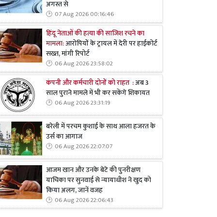
अगस्त से
07 Aug 2026 00:16:46
हिंदू नेताओं की हत्या की साजिश रचने का
मामला:
आरोपियों के ट्रायल में देरी पर हाईकोर्ट
सख्त, मांगी रिपोर्ट
06 Aug 2026 23:58:02
कंपनी और कर्मचारी दोनों को राहत :
अब 3
साल पुराने मामले में भी कर सकेंगे शिकायत
06 Aug 2026 23:31:19
बरेली में परचम कुशाई के साथ आला हजरत के
उर्स का आगाज
06 Aug 2026 22:07:07
आजम खान और उनके बेटे की पुनरीक्षण
याचिका पर सुनवाई से न्यायाधीश ने खुद को
किया अलग, जानें वजह
06 Aug 2026 22:06:43