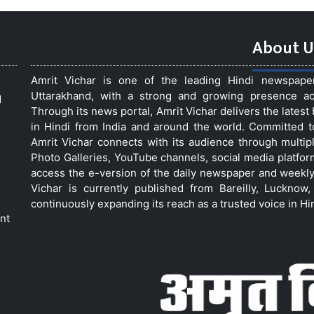
About U
Amrit Vichar is one of the leading Hindi newspap
Uttarakhand, with a strong and growing presence acro
d
Through its news portal, Amrit Vichar delivers the lates
in Hindi from India and around the world. Committed 
Amrit Vichar connects with its audience through multip
Photo Galleries, YouTube channels, social media platfor
access the e-version of the daily newspaper and weekly
Vichar is currently published from Bareilly, Luckno
continuously expanding its reach as a trusted voice in Hi
nt