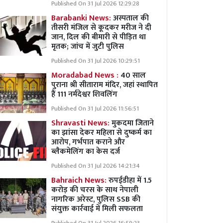
Published On 31 Jul 2026 12:29:28
Barabanki News:
अस्पताल की
तीसरी मंजिल से कूदकर मरीज ने दी
जान, दिल की बीमारी से पीड़ित था
मृतक; जांच में जुटी पुलिस
Published On 31 Jul 2026 10:29:51
Moradabad News :
40 साल
पुराना श्री सीताराम मंदिर, जहां स्थापित
हैं 111 नर्मदेश्वर शिवलिंग
Published On 31 Jul 2026 11:56:51
Shravasti News:
मुकदमा जिताने
का झांसा देकर महिला से दुष्कर्म का
आरोप, गर्भपात कराने और
ब्लैकमेलिंग का केस दर्ज
Published On 31 Jul 2026 14:21:34
Bahraich News:
रुपईडीहा में 1.5
करोड़ की चरस के साथ नेपाली
नागरिक अरेस्ट, पुलिस SSB की
संयुक्त कार्रवाई में मिली सफलता