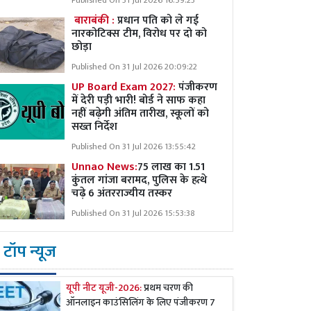
Published On 31 Jul 2026 16:59:23
बाराबंकी :
प्रधान पति को ले गई
नारकोटिक्स टीम, विरोध पर दो को
छोड़ा
Published On 31 Jul 2026 20:09:22
UP Board Exam 2027:
पंजीकरण
में देरी पड़ी भारी! बोर्ड ने साफ कहा
नहीं बढ़ेगी अंतिम तारीख, स्कूलों को
सख्त निर्देश
Published On 31 Jul 2026 13:55:42
Unnao News:
75 लाख का 1.51
कुंतल गांजा बरामद, पुलिस के हत्थे
चढ़े 6 अंतरराज्यीय तस्कर
Published On 31 Jul 2026 15:53:38
टॉप न्यूज
यूपी नीट यूजी-2026:
प्रथम चरण की
ऑनलाइन काउंसिलिंग के लिए पंजीकरण 7