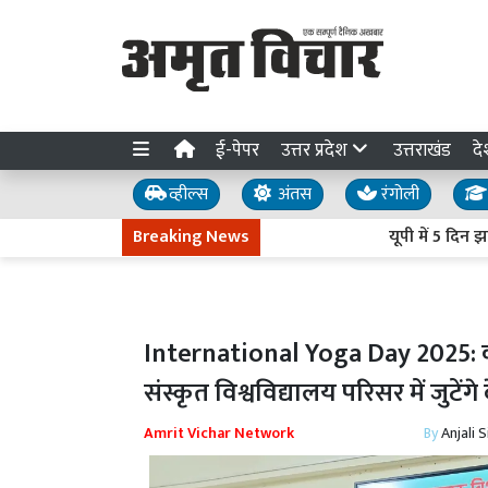
ई-पेपर
उत्तर प्रदेश
उत्तराखंड
दे
व्हील्स
अंतस
रंगोली
Breaking News
यूपी में 5 दिन झमाझम ब
International Yoga Day 2025: कश्म
संस्कृत विश्वविद्यालय परिसर में जुटेंगे 
Amrit Vichar Network
By
Anjali 