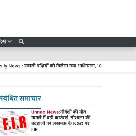
ेखें
ws : प्रवासी पक्षियों को मिलेगा नया आशियाना, 10 स्थानों पर विकसित होंगे प्
संबंधित समाचार
Unnao News:
गौवंशों की मौत
मामले में बड़ी कार्रवाई, गोशाला की
बदहाली पर लखनऊ के NGO पर
FIR