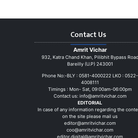
Contact Us
Amrit Vichar
932, Katra Chand Khan, Pilibhit Bypass Roa
Bareilly (U.P) 243001
Phone No:-BLY : 0581-4000222 LKO : 0522-
4008111
Timings : Mon- Sat, 09:00am-06:00pm
Contact us:
info@amritvichar.com
EDITORIAL
In case of any information regarding the conte
on the site please mail us
editor@amritvichar.com
coo@amritvichar.com
editor.digital@amritvichar.com