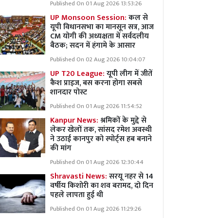
Published On 01 Aug 2026 13:53:26
UP Monsoon Session:
कल से
यूपी विधानसभा का मानसून सत्र, आज
CM योगी की अध्यक्षता में सर्वदलीय
बैठक; सदन में हंगामे के आसार
Published On 02 Aug 2026 10:04:07
UP T20 League:
यूपी लीग में जीतें
कैश प्राइज, बस करना होगा सबसे
शानदार पोस्ट
Published On 01 Aug 2026 11:54:52
Kanpur News:
श्रमिकों के मुद्दे से
लेकर खेलों तक, सांसद रमेश अवस्थी
ने उठाई कानपुर को स्पोर्ट्स हब बनाने
की मांग
Published On 01 Aug 2026 12:30:44
Shravasti News:
सरयू नहर से 14
वर्षीय किशोरी का शव बरामद, दो दिन
पहले लापता हुई थी
Published On 01 Aug 2026 11:29:26