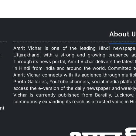
About U
Amrit Vichar is one of the leading Hindi newspap
Uttarakhand, with a strong and growing presence acro
d
Through its news portal, Amrit Vichar delivers the lates
in Hindi from India and around the world. Committed 
Amrit Vichar connects with its audience through multip
Photo Galleries, YouTube channels, social media platfor
access the e-version of the daily newspaper and weekly
Vichar is currently published from Bareilly, Luckno
continuously expanding its reach as a trusted voice in Hi
nt