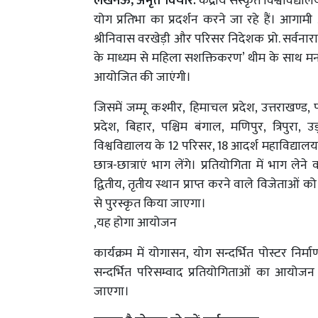
लखनऊ, अमृत विचार:
केंद्रीय संस्कृत विश्वविद्य
योग प्रतिभा का प्रदर्शन करने जा रहे हैं। आगामी 
श्रीनिवास वरखेड़ी और परिसर निदेशक प्रो. सर्वनारायण
के माध्यम से महिला सशक्तिकरण’ थीम के साथ मनाय
आयोजित की जाएंगी।
जिसमें जम्मू कश्मीर, हिमाचल प्रदेश, उत्तराखण्ड, पं
प्रदेश, बिहार, पश्चिम बंगाल, मणिपुर, त्रिपुरा, उड
विश्वविद्यालय के 12 परिसर, 18 आदर्श महाविद्या
छात्र-छात्राएं भाग लेंगे। प्रतियोगिता में भाग लेन
द्वितीय, तृतीय स्थान प्राप्त करने वाले विजेताओं
से पुरस्कृत किया जाएगा।
,यह होगा आयोजन
कार्यक्रम में योगासन, योग सन्दर्भित पोस्टर नि
सन्दर्भित परिसम्वाद प्रतियोगिताओं का आयोजन 
जाएगा।