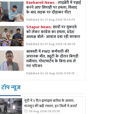
Raebareli News :
लाइब्रेरी में पढ़ाई
करने आए सिपाही पर हमला, विवाद
के बाद सड़क पर दौड़ाकर पीटा
Published On 01 Aug 2026 18:34:09
Sitapur News:
छात्रों पर मुकदमे
को लेकर कांग्रेस का हमला, प्रदेश
अध्यक्ष बोले- आवाज दबा रही सरकार
Published On 01 Aug 2026 14:46:56
श्रावस्ती में PWD कर्मचारी की
अचानक मौत, ड्यूटी के दौरान बिगड़ी
तबीयत; पोस्टमार्टम के बिना शव ले
गए परिजन
Published On 02 Aug 2026 11:09:19
टॉप न्यूज
यूपी में 5 दिन झमाझम बारिश के आसार,
मानसून की बढ़ी रफ्तार, इन जिलों में अलर्ट
08 Aug 2026 08:20:38