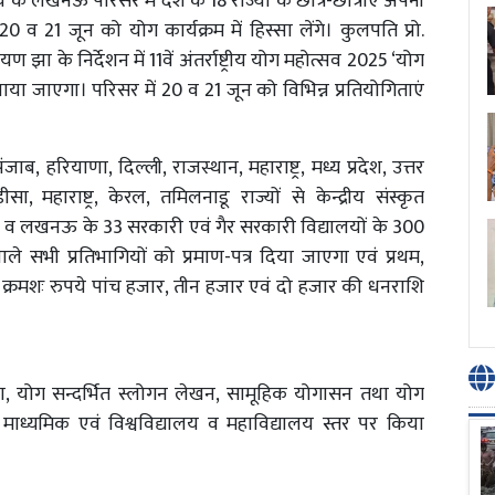
ालय के लखनऊ परिसर में देश के 18 राज्यों के छात्र-छात्राएं अपनी
20 व 21 जून को योग कार्यक्रम में हिस्सा लेंगे। कुलपति प्रो.
 झा के निर्देशन में 11वें अंतर्राष्ट्रीय योग महोत्सव 2025 ‘योग
ा जाएगा। परिसर में 20 व 21 जून को विभिन्न प्रतियोगिताएं
जाब, हरियाणा, दिल्ली, राजस्थान, महाराष्ट्र, मध्य प्रदेश, उत्तर
़ीसा, महाराष्ट्र, केरल, तमिलनाडू राज्यों से केन्द्रीय संस्कृत
लय व लखनऊ के 33 सरकारी एवं गैर सरकारी विद्यालयों के 300
े वाले सभी प्रतिभागियों को प्रमाण-पत्र दिया जाएगा एवं प्रथम,
 को क्रमशः रुपये पांच हजार, तीन हजार एवं दो हजार की धनराशि
र्माण, योग सन्दर्भित स्लोगन लेखन, सामूहिक योगासन तथा योग
माध्यमिक एवं विश्वविद्यालय व महाविद्यालय स्तर पर किया