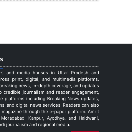
s
ers and media houses in Uttar Pradesh and
ss print, digital, and multimedia platforms.
t breaking news, in-depth coverage, and updates
to credible journalism and reader engagement,
le platforms including Breaking News updates,
ms, and digital news services. Readers can also
 magazine through the e-paper platform. Amrit
w, Moradabad, Kanpur, Ayodhya, and Haldwani,
ndi journalism and regional media.