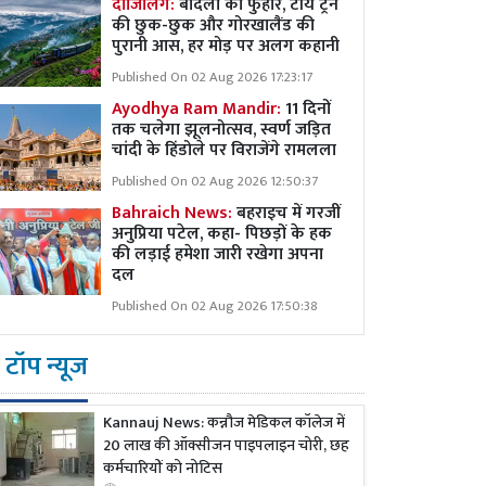
दार्जिलिंग:
बादलों की फुहार, टॉय ट्रेन
की छुक-छुक और गोरखालैंड की
पुरानी आस, हर मोड़ पर अलग कहानी
Published On 02 Aug 2026 17:23:17
Ayodhya Ram Mandir:
11 दिनों
तक चलेगा झूलनोत्सव, स्वर्ण जड़ित
चांदी के हिंडोले पर विराजेंगे रामलला
Published On 02 Aug 2026 12:50:37
Bahraich News:
बहराइच में गरजीं
अनुप्रिया पटेल, कहा- पिछड़ों के हक
की लड़ाई हमेशा जारी रखेगा अपना
दल
Published On 02 Aug 2026 17:50:38
टॉप न्यूज
Kannauj News: कन्नौज मेडिकल कॉलेज में
20 लाख की ऑक्सीजन पाइपलाइन चोरी, छह
कर्मचारियों को नोटिस