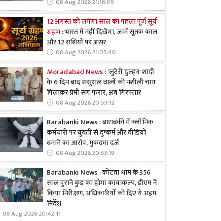
08 Aug 2026 21:16:09
12 अगस्त को लगेगा साल का पहला पूर्ण सूर्य
ग्रहण :
भारत में नहीं दिखेगा, जानें सूतक काल
और 12 राशियों पर असर
08 Aug 2026 21:05:40
Moradabad News :
'लुटेरी दुल्हन' शादी
के 6 दिन बाद ससुराल वालों को नशीली चाय
पिलाकर प्रेमी संग फरार, अब गिरफ्तार
08 Aug 2026 20:59:12
Barabanki News : बाराबंकी में क्लीनिक
कर्मचारी पर युवती से दुष्कर्म और वीडियो
बनाने का आरोप, मुकदमा दर्ज
08 Aug 2026 20:53:19
Barabanki News : कोटवा धाम के 356
साल पुराने कुंड का होगा कायाकल्प, डीएम ने
किया निरीक्षण, अधिकारियों को दिए ये अहम
निर्देश
08 Aug 2026 20:42:11