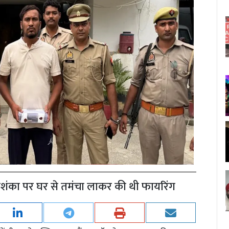
 आशंका पर घर से तमंचा लाकर की थी फायरिंग