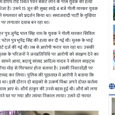
में डीएम रोड स्थित पवन बैंकट लॉन के पास युवक की हत्या
ेजा है। उसने 15 जून की सुबह साढ़े 4 बजे गोली मारकर युवक
ने मंगलवार को प्रदर्शन किया था। समाजवादी पार्टी के मुखिया
 पर लगातार दवाब बन रहा था।
र पुत्र जुगेंद्र पाल सिंह नाम के युवक ने गोली मारकर सिविल
 पटेल पुत्र भूपेंद्र सिंह की हत्या कर दी गई थी। मृतक के भाई
ोर्ट दर्ज की गई थी। तब से आरोपी फरार चल रहा था। उसकी
मृतक के परिजनों ने जनप्रतिनिधि पर आरोपी को संरक्षण देने का
ामने आया, बदायूं सांसद आदित्य यादव ने सोशल साइट्स
ंचा मोड़ से गिरफ्तार होना बताया है। उसकी निशानदेही पर
रामद कर लिया। पुलिस की पूछताछ में आरोपी ने बताया कि
ा। इसी दौरान दो बाइकों से उत्कर्ष मिश्रा अपने दोस्त कर्तव्य
 आए थे। शौर्य ठाकुर की उनसे बहस हुई थी। शौर्य को लगा
अपने घर पर गया और तमंचा निकाल लाया। उसने दो फायर