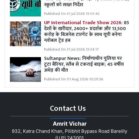
स्कूलों को सख्त निर्देश
Published On 31 Jul 2026 13:55:42
UP International Trade Show 2026:
85
देशों के खरीदार, 2400+ प्रदर्शक और 13,500
करोड़ के बिजनेस टारगेट के साथ यूपी बनेगा
ग्लोबल ट्रेड हब
Published On 31 Jul 2026 13:34:17
Sultanpur News: निर्माणाधीन पुलिया पर
टूटा बैरियर, स्लैब से टकराई बाइक; 45 वर्षीय
अधेड़ की मौत
Published On 01 Aug 2026 10:29:36
Contact Us
Amrit Vichar
932, Katra Chand Khan, Pilibhit Bypass Road Bareilly
(U.P) 243001