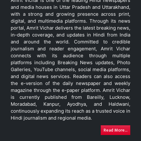
Amrit Vichar is one of the leading Hindi newspapers
and media houses in Uttar Pradesh and Uttarakhand,
with a strong and growing presence across print,
digital, and multimedia platforms. Through its news
portal, Amrit Vichar delivers the latest breaking news,
in-depth coverage, and updates in Hindi from India
and around the world. Committed to credible
journalism and reader engagement, Amrit Vichar
connects with its audience through multiple
platforms including Breaking News updates, Photo
Galleries, YouTube channels, social media platforms,
and digital news services. Readers can also access
the e-version of the daily newspaper and weekly
magazine through the e-paper platform. Amrit Vichar
is currently published from Bareilly, Lucknow,
Moradabad, Kanpur, Ayodhya, and Haldwani,
continuously expanding its reach as a trusted voice in
Hindi journalism and regional media.
Read More...