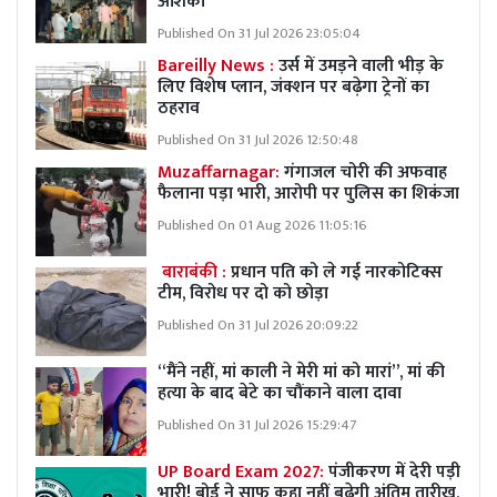
आशंका
Published On 31 Jul 2026 23:05:04
Bareilly News :
उर्स में उमड़ने वाली भीड़ के
लिए विशेष प्लान, जंक्शन पर बढ़ेगा ट्रेनों का
ठहराव
Published On 31 Jul 2026 12:50:48
Muzaffarnagar:
गंगाजल चोरी की अफवाह
फैलाना पड़ा भारी, आरोपी पर पुलिस का शिकंजा
Published On 01 Aug 2026 11:05:16
बाराबंकी :
प्रधान पति को ले गई नारकोटिक्स
टीम, विरोध पर दो को छोड़ा
Published On 31 Jul 2026 20:09:22
“मैंने नहीं, मां काली ने मेरी मां को मारां”, मां की
हत्या के बाद बेटे का चौंकाने वाला दावा
Published On 31 Jul 2026 15:29:47
UP Board Exam 2027:
पंजीकरण में देरी पड़ी
भारी! बोर्ड ने साफ कहा नहीं बढ़ेगी अंतिम तारीख,