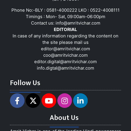
Phone No:-BLY : 0581-4000222 LKO : 0522-4008111
Timings : Mon- Sat, 09:00am-06:00pm
Contact us:
info@amritvichar.com
EDITORIAL
In case of any information regarding the content on
the site please mail us
editor@amritvichar.com
coo@amritvichar.com
editor.digital@amritvichar.com
info.digtal@amritvichar.com
Follow Us
About Us