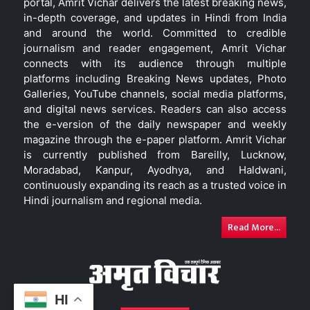
portal, Amrit Vichar delivers the latest breaking news,
in-depth coverage, and updates in Hindi from India
and around the world. Committed to credible
journalism and reader engagement, Amrit Vichar
connects with its audience through multiple
platforms including Breaking News updates, Photo
Galleries, YouTube channels, social media platforms,
and digital news services. Readers can also access
the e-version of the daily newspaper and weekly
magazine through the e-paper platform. Amrit Vichar
is currently published from Bareilly, Lucknow,
Moradabad, Kanpur, Ayodhya, and Haldwani,
continuously expanding its reach as a trusted voice in
Hindi journalism and regional media.
Read More...
HI