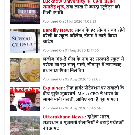
Lucknow University का 69वां दीक्षांत
समारोह शुरू,
सवा लाख से ज्यादा स्टूडेंट्स को
मिली उपाधि
Published On 31 Jul 2026 11:08:33
Bareilly News:
सावन के हर सोमवार बंद रहेंगे
बरेली के स्कूल-कॉलेज, डीएम ने जारी किया
आदेश
Published On 01 Aug 2026 12:11:55
लजीज मिड-डे मील के नाम पर सरकारी स्कूल में
परोसा जा रहा आलू-पानी, सीतापुर में लापरवाह
प्रधानाध्यापिका निलंबित
Published On 05 Aug 2026 15:23:08
Explainer :
सेफ हार्बर प्रोटेक्शन पर सवालों के
बीच झुके जुकरबर्ग, Meta CEO ने भारत के
सामने मानी गलती, जानिए क्या है पूरा मामला
Published On 06 Aug 2026 13:45:56
Uttarakhand News :
दक्षिण भारत,
राजस्थान व गुजराती सैलानियों ने बढ़ाई पर्यटकों
की आमद