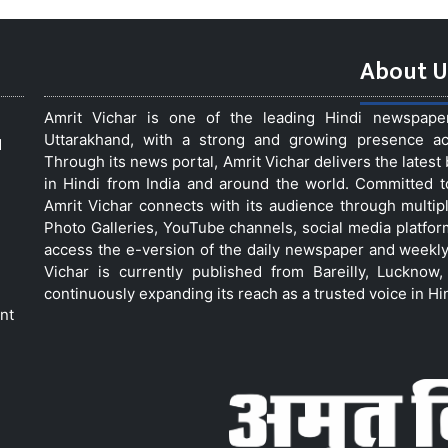
About U
Amrit Vichar is one of the leading Hindi newspap
Uttarakhand, with a strong and growing presence acro
d
Through its news portal, Amrit Vichar delivers the lates
in Hindi from India and around the world. Committed 
Amrit Vichar connects with its audience through multip
Photo Galleries, YouTube channels, social media platfor
access the e-version of the daily newspaper and weekly
Vichar is currently published from Bareilly, Luckno
continuously expanding its reach as a trusted voice in Hi
nt