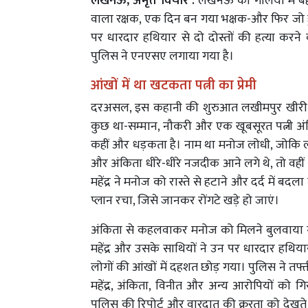
लखनऊ, अमृत विचार :
लखनऊ की गलियों में बहा
वाला रक्षक, एक दिन बन गया भक्षक-और फिर जो
पर धारदार हथियार से दो दोस्तों की हत्या कर
पुलिस ने एनएसए लगाया गया है।
आंखों में था खटकता
पत्नी का प्रेमी
दरअसल, इस कहानी की शुरुआत लखीमपुर खीरी की प
कुछ था-सम्मान, नौकरी और एक खूबसूरत पत्नी अ
कहीं और धड़कता है। नाम था मनोज लोधी, जोकि ल
और अंकिता धीरे-धीरे नजदीक आने लगे थे, तो वहीं 
महेंद्र ने मनोज को रास्ते से हटाने और दर्द में 
प्लान रचा, जिसे जानकर रोंगटे खड़े हो जाएं।
अंकिता से कहलवाकर मनोज को मिलने बुलवाया गया
महेंद्र और उसके साथियों ने उन पर धारदार हथिय
लोगों की आंखों में दहशत छोड़ गया। पुलिस ने तफ्
महेंद्र, अंकिता, विनीत और अन्य आरोपियों को 
पुलिस की रिपोर्ट और वारदात की क्रूरता को देखते हु