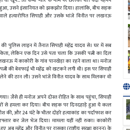
 वो खून... जो कभी प्यार के नाम पर छलका था। वर्दी पहनने
 हुआ, उसने इंसानियत को झकझोर दिया। हालांकि, बीच सड़क
ने वाले हत्यारोपित सिपाही और उसके भांजे विनीत पर लखनऊ
ुलिस लाइन में तैनात सिपाही महेंद्र यादव से। घर में सब
ंकिता, लेकिन एक दिन उसे पता चला कि उसकी पत्नी का दिल
खनऊ में काकोरी के गांव पानखेड़ा का रहने वाला था। मनोज
पत्नी की बेवफाई भी महेंद्र को खटकने लगी थी। इस पर सिपाही
बदला लेने की ठान ली। उसने भांजे विनीत यादव के साथ मिलकर वो
। जैसे ही मनोज अपने दोस्त रोहित के साथ पहुंचा, सिपाही
ारों से हमला कर दिया। बीच सड़क पर दिनदहाड़े हुआ ये कत्ल
तीश की, और 24 घंटे के भीतर दोहरे हत्याकांड का पर्दाफाश कर
गिरफ्तार कर जेल भेज दिया। मामला यहीं नहीं रुका। काकोरी
ए अब महेंद्र और विनीत पर रासुका (राष्ट्रीय सुरक्षा कानून) के