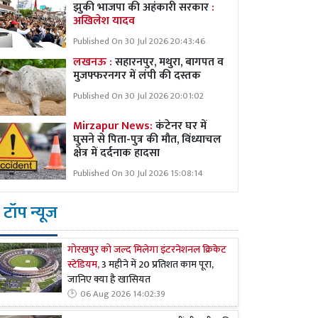
झुकी भाजपा की अहंकारी सरकार
:
अखिलेश यादव
Published On 30 Jul 2026 20:43:46
लखनऊ :
सहारनपुर, मथुरा, बागपत व
मुजफ्फरनगर में लंपी की दस्तक
Published On 30 Jul 2026 20:01:02
Mirzapur News:
कंटेनर घर में
घुसने से पिता-पुत्र की मौत, विंध्याचल
क्षेत्र में दर्दनाक हादसा
Published On 30 Jul 2026 15:08:14
टॉप न्यूज
गोरखपुर को जल्द मिलेगा इंटरनेशनल क्रिकेट
स्टेडियम,
3 महीने में 20 प्रतिशत काम पूरा,
जानिए क्या है खासियत
06 Aug 2026 14:02:39