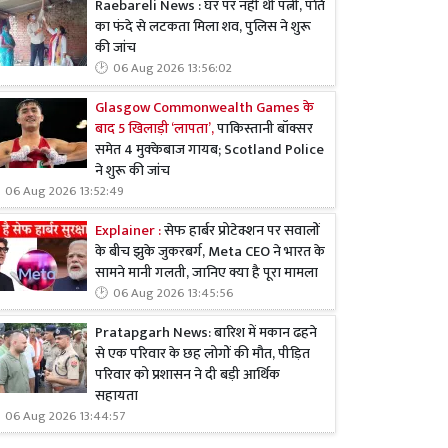
Raebareli News : घर पर नहीं थी पत्नी, पति
का फंदे से लटकता मिला शव, पुलिस ने शुरू
की जांच
06 Aug 2026 13:56:02
Glasgow Commonwealth Games के
बाद 5 खिलाड़ी ‘लापता’,
पाकिस्तानी बॉक्सर
समेत 4 मुक्केबाज गायब; Scotland Police
ने शुरू की जांच
06 Aug 2026 13:52:49
Explainer :
सेफ हार्बर प्रोटेक्शन पर सवालों
के बीच झुके जुकरबर्ग, Meta CEO ने भारत के
सामने मानी गलती, जानिए क्या है पूरा मामला
06 Aug 2026 13:45:56
Pratapgarh News: बारिश में मकान ढहने
से एक परिवार के छह लोगों की मौत, पीड़ित
परिवार को प्रशासन ने दी बड़ी आर्थिक
सहायता
06 Aug 2026 13:44:57