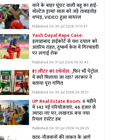
थाने के बाहर घूंघट वाली बहू का हाई-
वोल्टेज ड्रामा! सास को जड़े ताबड़तोड़
थप्पड़, VIDEO हुआ वायरल
Published On 30 Jul 2026 17:11:47
Yash Dayal Rape Case:
इलाहाबाद हाईकोर्ट से यश दयाल को
अंतरिम राहत, दुष्कर्म केस में गिरफ्तारी
पर लगाई रोक
Published On 31 Jul 2026 10:10:43
₹71 लीटर का एथेनॉल:
,फिर भी पेट्रोल
में क्यों मिलाया जा रहा? सरकार ने
बताया पूरा गणित
Published On 30 Jul 2026 20:19:31
UP Real Estate Boom:
6 महीने
में 143 नई परियोजनाएं, 46 हजार से
ज्यादा नए घर, लखनऊ बना नया
रियल एस्टेट हब
Published On 30 Jul 2026 14:28:25
छात्र-नौजवानों की ताकत के आगे