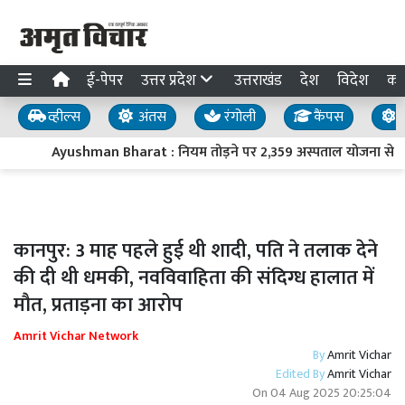
ई-पेपर
उत्तर प्रदेश
उत्तराखंड
देश
विदेश
का
व्हील्स
अंतस
रंगोली
कैंपस
य
Ayushman Bharat : नियम तोड़ने पर 2,359 अस्पताल योजना से बाह
कानपुर: 3 माह पहले हुई थी शादी, पति ने तलाक देने
की दी थी धमकी, नवविवाहिता की संदिग्ध हालात में
मौत, प्रताड़ना का आरोप
Amrit Vichar Network
By
Amrit Vichar
Edited By
Amrit Vichar
On
04 Aug 2025 20:25:04