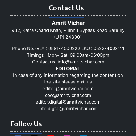
Contact Us
Amrit Vichar
932, Katra Chand Khan, Pilibhit Bypass Road Bareilly
(U.P) 243001
Phone No:-BLY : 0581-4000222 LKO : 0522-4008111
Timings : Mon- Sat, 09:00am-06:00pm
Contact us:
info@amritvichar.com
EDITORIAL
In case of any information regarding the content on
the site please mail us
editor@amritvichar.com
coo@amritvichar.com
editor.digital@amritvichar.com
info.digtal@amritvichar.com
Follow Us