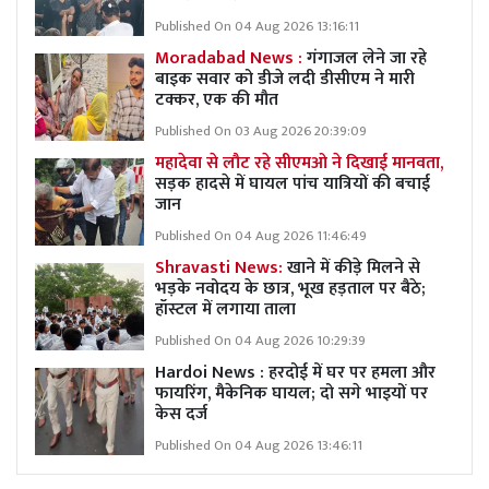
Published On 04 Aug 2026 13:16:11
Moradabad News :
गंगाजल लेने जा रहे
बाइक सवार को डीजे लदी डीसीएम ने मारी
टक्कर, एक की मौत
Published On 03 Aug 2026 20:39:09
महादेवा से लौट रहे सीएमओ ने दिखाई मानवता,
सड़क हादसे में घायल पांच यात्रियों की बचाई
जान
Published On 04 Aug 2026 11:46:49
Shravasti News:
खाने में कीड़े मिलने से
भड़के नवोदय के छात्र, भूख हड़ताल पर बैठे;
हॉस्टल में लगाया ताला
Published On 04 Aug 2026 10:29:39
Hardoi News : हरदोई में घर पर हमला और
फायरिंग, मैकेनिक घायल; दो सगे भाइयों पर
केस दर्ज
Published On 04 Aug 2026 13:46:11