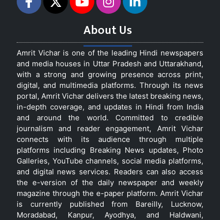
About Us
Amrit Vichar is one of the leading Hindi newspapers
and media houses in Uttar Pradesh and Uttarakhand,
with a strong and growing presence across print,
digital, and multimedia platforms. Through its news
portal, Amrit Vichar delivers the latest breaking news,
in-depth coverage, and updates in Hindi from India
and around the world. Committed to credible
journalism and reader engagement, Amrit Vichar
connects with its audience through multiple
platforms including Breaking News updates, Photo
Galleries, YouTube channels, social media platforms,
and digital news services. Readers can also access
the e-version of the daily newspaper and weekly
magazine through the e-paper platform. Amrit Vichar
is currently published from Bareilly, Lucknow,
Moradabad, Kanpur, Ayodhya, and Haldwani,