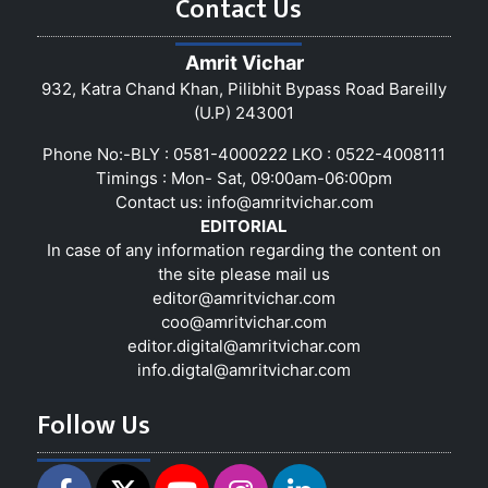
Contact Us
Amrit Vichar
932, Katra Chand Khan, Pilibhit Bypass Road Bareilly
(U.P) 243001
Phone No:-BLY : 0581-4000222 LKO : 0522-4008111
Timings : Mon- Sat, 09:00am-06:00pm
Contact us:
info@amritvichar.com
EDITORIAL
In case of any information regarding the content on
the site please mail us
editor@amritvichar.com
coo@amritvichar.com
editor.digital@amritvichar.com
info.digtal@amritvichar.com
Follow Us